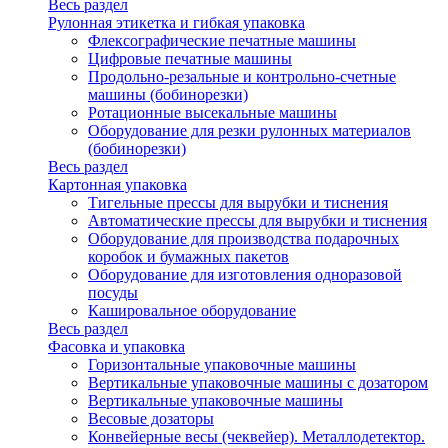
Весь раздел
Рулонная этикетка и гибкая упаковка
Флексографические печатные машины
Цифровые печатные машины
Продольно-резальные и контрольно-счетные
машины (бобинорезки)
Ротационные высекальные машины
Оборудование для резки рулонных материалов
(бобинорезки)
Весь раздел
Картонная упаковка
Тигельные прессы для вырубки и тиснения
Автоматические прессы для вырубки и тиснения
Оборудование для производства подарочных
коробок и бумажных пакетов
Оборудование для изготовления одноразовой
посуды
Кашировальное оборудование
Весь раздел
Фасовка и упаковка
Горизонтальные упаковочные машины
Вертикальные упаковочные машины с дозатором
Вертикальные упаковочные машины
Весовые дозаторы
Конвейерные весы (чеквейер). Металлодетектор.