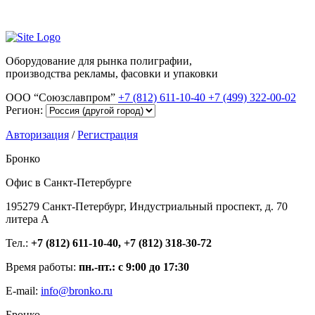
Оборудование для рынка полиграфии,
производства рекламы, фасовки и упаковки
ООО “Союзславпром”
+7 (812) 611-10-40
+7 (499) 322-00-02
Регион:
Авторизация
/
Регистрация
Бронко
Офис в Санкт-Петербурге
195279 Санкт-Петербург, Индустриальный проспект, д. 70
литера А
Тел.:
+7 (812) 611-10-40, +7 (812) 318-30-72
Время работы:
пн.-пт.: с 9:00 до 17:30
E-mail:
info@bronko.ru
Бронко