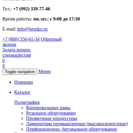
Тел.:
+7 (992) 339-77-46
Время работы:
пн.-пт.: с 9:00 до 17:30
E-mail:
info@bronko.ru
+7 (800) 550-61-34
Обратный
звонок
Задать вопрос
специалистам
0
0
Меню
Toggle navigation
Новинки
Каталог
Полиграфия
Копировальные рамы
Резальное оборудование
Проявочные процессоры
Ламинаторы промышленные (высокоскоростные)
Перфорационно- биговальное оборудование