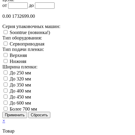
от
до
0.00
1732699.00
Серия упаковочных машин:
Soontrue (новинка!)
Тип оборудования:
Сервоприводная
Тип подачи пленки:
Верхняя
Нижняя
Ширина пленки:
До 250 мм
До 320 мм
До 350 мм
До 400 мм
До 450 мм
До 600 мм
Более 700 мм
×
Товар