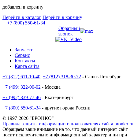
добавлен в корзину
Перейти в каталог
Перейти в корзину
+7 (800) 550-61-34
Обратный
звонок
Запчасти
Сервис
Контакты
Карта сайта
+7 (812) 611-10-40
,
+7 (812) 318-30-72
- Санкт-Петербург
+7 (499) 322-00-02
- Москва
+7 (992) 339-77-46
- Екатеринбург
+7 (800) 550-61-34
- другие города России
© 1997-2026 "БРОНКО"
Правила защиты информации о пользователях сайта bronko.ru
Обращаем ваше внимание на то, что данный интернет-сайт
носит исключительно информационный характер и ни при