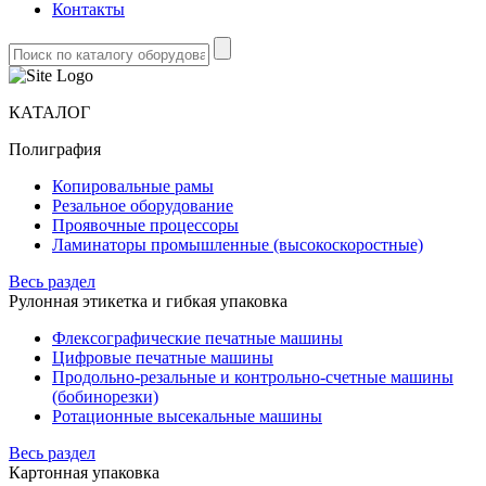
Контакты
КАТАЛОГ
Полиграфия
Копировальные рамы
Резальное оборудование
Проявочные процессоры
Ламинаторы промышленные (высокоскоростные)
Весь раздел
Рулонная этикетка и гибкая упаковка
Флексографические печатные машины
Цифровые печатные машины
Продольно-резальные и контрольно-счетные машины
(бобинорезки)
Ротационные высекальные машины
Весь раздел
Картонная упаковка