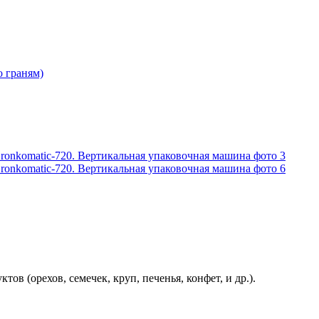
о граням)
в (орехов, семечек, круп, печенья, конфет, и др.).