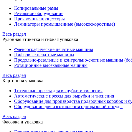
Копировальные рамы
Резальное оборудование
Проявочные процессоры
Ламинаторы промышленные (высокоскоростные)
Весь раздел
Рулонная этикетка и гибкая упаковка
Флексографические печатные машины
Цифровые печатные машины
Продольно-резальные и контрольно-счетные машины (бо
Ротационные высекальные машины
Весь раздел
Картонная упаковка
Тигельные прессы для вырубки и тиснения
Автоматические прессы для вырубки и тиснения
Оборудование для производства подарочных коробок и 
Оборудование для изготовления одноразовой посуды
Весь раздел
Фасовка и упаковка
Горизонтальные упаковочные машины