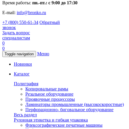
Время работы:
пн.-пт.: с 9:00 до 17:30
E-mail:
info@bronko.ru
+7 (800) 550-61-34
Обратный
звонок
Задать вопрос
специалистам
0
0
Меню
Toggle navigation
Новинки
Каталог
Полиграфия
Копировальные рамы
Резальное оборудование
Проявочные процессоры
Ламинаторы промышленные (высокоскоростные)
Перфорационно- биговальное оборудование
Весь раздел
Рулонная этикетка и гибкая упаковка
Флексографические печатные машины