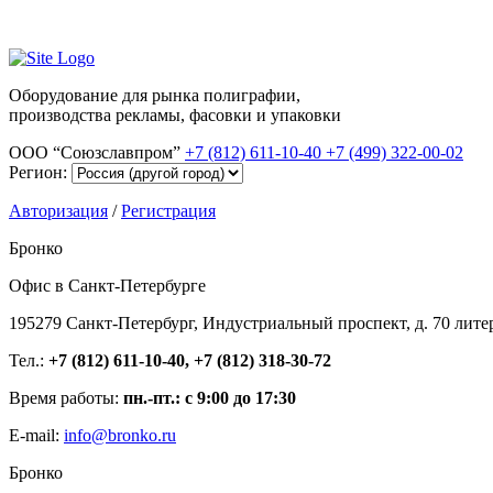
Оборудование для рынка полиграфии,
производства рекламы, фасовки и упаковки
ООО “Союзславпром”
+7 (812) 611-10-40
+7 (499) 322-00-02
Регион:
Авторизация
/
Регистрация
Бронко
Офис в Санкт-Петербурге
195279 Санкт-Петербург, Индустриальный проспект, д. 70 лите
Тел.:
+7 (812) 611-10-40, +7 (812) 318-30-72
Время работы:
пн.-пт.: с 9:00 до 17:30
E-mail:
info@bronko.ru
Бронко