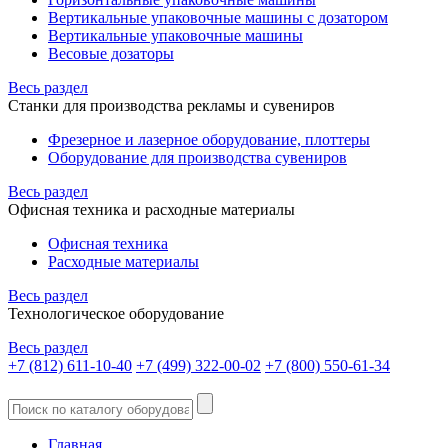
Вертикальные упаковочные машины с дозатором
Вертикальные упаковочные машины
Весовые дозаторы
Весь раздел
Станки для производства рекламы и сувениров
Фрезерное и лазерное оборудование, плоттеры
Оборудование для производства сувениров
Весь раздел
Офисная техника и расходные материалы
Офисная техника
Расходные материалы
Весь раздел
Технологическое оборудование
Весь раздел
+7 (812) 611-10-40
+7 (499) 322-00-02
+7 (800) 550-61-34
Главная