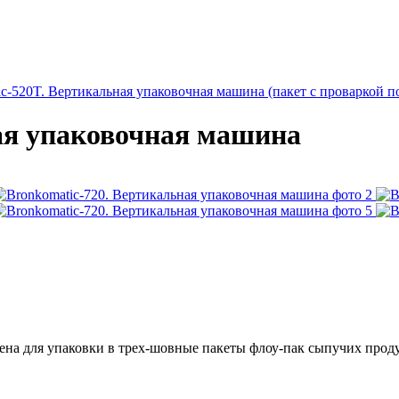
c-520T. Вертикальная упаковочная машина (пакет с проваркой п
ая упаковочная машина
а для упаковки в трех-шовные пакеты флоу-пак сыпучих продукто