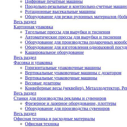
Цифровые печатные машины
Продольно-резальные и контрольно-счетные машин
Ротационные высекальные машины
Оборудование для резки рулонных материалов (боб
Весь раздел
Картонная упаковка
Тигельные прессы для вырубки и тиснения
Автоматические прессы для вырубки и тиснения
Оборудование для производства подарочных короб
Оборудование для изготовления одноразовой посу
Кашировальное оборудование
Весь раздел
Фасовка и упаковка
Горизонтальные упаковочные машины
Вертикальные упаковочные машины с дозатором
Вертикальные упаковочные машины
Весовые дозаторы
Конвейерные весы (чеквейер). Металлодетектор. Ре
Весь раздел
Станки для производства рекламы и сувениров
Фрезерное и лазерное оборудование, плоттеры
Оборудование для производства сувениров
Весь раздел
Офисная техника и расходные материалы
Офисная техника