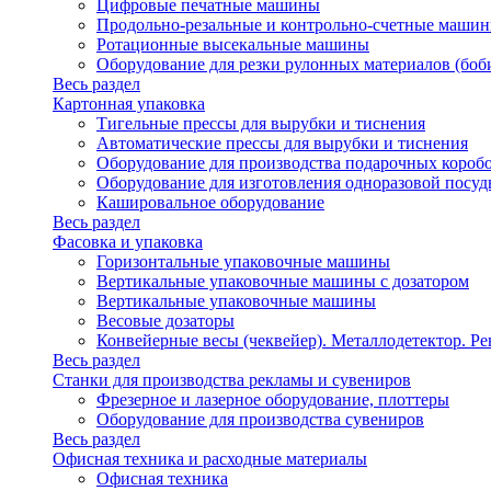
Цифровые печатные машины
Продольно-резальные и контрольно-счетные машин
Ротационные высекальные машины
Оборудование для резки рулонных материалов (боб
Весь раздел
Картонная упаковка
Тигельные прессы для вырубки и тиснения
Автоматические прессы для вырубки и тиснения
Оборудование для производства подарочных короб
Оборудование для изготовления одноразовой посу
Кашировальное оборудование
Весь раздел
Фасовка и упаковка
Горизонтальные упаковочные машины
Вертикальные упаковочные машины с дозатором
Вертикальные упаковочные машины
Весовые дозаторы
Конвейерные весы (чеквейер). Металлодетектор. Ре
Весь раздел
Станки для производства рекламы и сувениров
Фрезерное и лазерное оборудование, плоттеры
Оборудование для производства сувениров
Весь раздел
Офисная техника и расходные материалы
Офисная техника