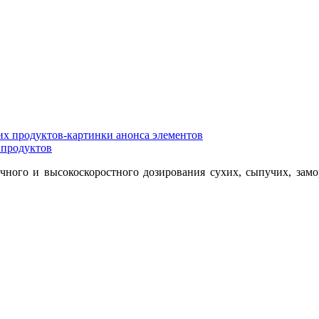
 продуктов
очного и высокоскоростного дозирования сухих, сыпучих, зам