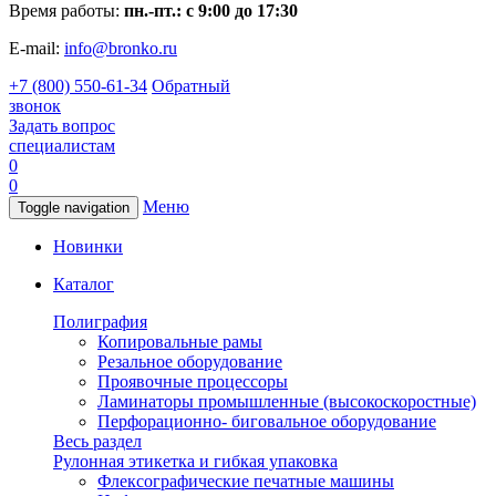
Время работы:
пн.-пт.: с 9:00 до 17:30
E-mail:
info@bronko.ru
+7 (800) 550-61-34
Обратный
звонок
Задать вопрос
специалистам
0
0
Меню
Toggle navigation
Новинки
Каталог
Полиграфия
Копировальные рамы
Резальное оборудование
Проявочные процессоры
Ламинаторы промышленные (высокоскоростные)
Перфорационно- биговальное оборудование
Весь раздел
Рулонная этикетка и гибкая упаковка
Флексографические печатные машины