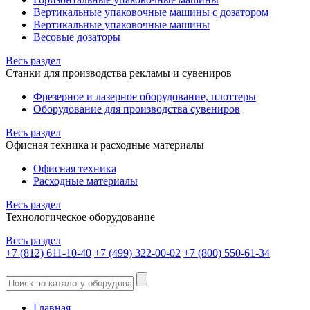
Вертикальные упаковочные машины с дозатором
Вертикальные упаковочные машины
Весовые дозаторы
Весь раздел
Станки для производства рекламы и сувениров
Фрезерное и лазерное оборудование, плоттеры
Оборудование для производства сувениров
Весь раздел
Офисная техника и расходные материалы
Офисная техника
Расходные материалы
Весь раздел
Технологическое оборудование
Весь раздел
+7 (812) 611-10-40
+7 (499) 322-00-02
+7 (800) 550-61-34
Главная