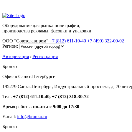
Оборудование для рынка полиграфии,
производства рекламы, фасовки и упаковки
ООО “Союзславпром”
+7 (812) 611-10-40
+7 (499) 322-00-02
Регион:
Авторизация
/
Регистрация
Бронко
Офис в Санкт-Петербурге
195279 Санкт-Петербург, Индустриальный проспект, д. 70 лите
Тел.:
+7 (812) 611-10-40, +7 (812) 318-30-72
Время работы:
пн.-пт.: с 9:00 до 17:30
E-mail:
info@bronko.ru
Бронко