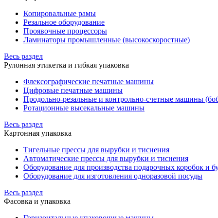
Копировальные рамы
Резальное оборудование
Проявочные процессоры
Ламинаторы промышленные (высокоскоростные)
Весь раздел
Рулонная этикетка и гибкая упаковка
Флексографические печатные машины
Цифровые печатные машины
Продольно-резальные и контрольно-счетные машины (бо
Ротационные высекальные машины
Весь раздел
Картонная упаковка
Тигельные прессы для вырубки и тиснения
Автоматические прессы для вырубки и тиснения
Оборудование для производства подарочных коробок и 
Оборудование для изготовления одноразовой посуды
Весь раздел
Фасовка и упаковка
Горизонтальные упаковочные машины