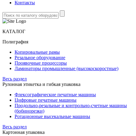
Контакты
КАТАЛОГ
Полиграфия
Копировальные рамы
Резальное оборудование
Проявочные процессоры
Ламинаторы промышленные (высокоскоростные)
Весь раздел
Рулонная этикетка и гибкая упаковка
Флексографические печатные машины
Цифровые печатные машины
Продольно-резальные и контрольно-счетные машины
(бобинорезки)
Ротационные высекальные машины
Весь раздел
Картонная упаковка