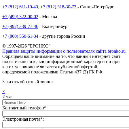
+7 (812) 611-10-40
,
+7 (812) 318-30-72
- Санкт-Петербург
+7 (499) 322-00-02
- Москва
+7 (992) 339-77-46
- Екатеринбург
+7 (800) 550-61-34
- другие города России
© 1997-2026 "БРОНКО"
Правила защиты информации о пользователях сайта bronko.ru
Обращаем ваше внимание на то, что данный интернет-сайт
носит исключительно информационный характер и ни при
каких условиях не является публичной офертой,
определяемой положениями Статьи 437 (2) ГК РФ.
Заказать обратный звонок
×
Имя:
Контактный телефон*:
Электронная почта*: