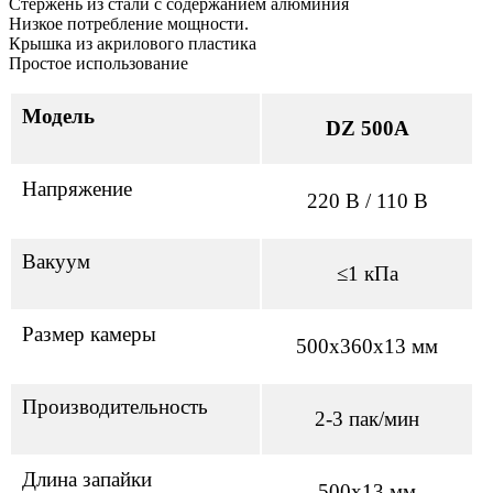
Стержень из стали с содержанием алюминия
Низкое потребление мощности.
Крышка из акрилового пластика
Простое использование
Модель
DZ 500A
Напряжение
220 В / 110 В
Вакуум
≤1 кПа
Размер камеры
500х360х13 мм
Производительность
2-3 пак/мин
Длина запайки
500х13 мм