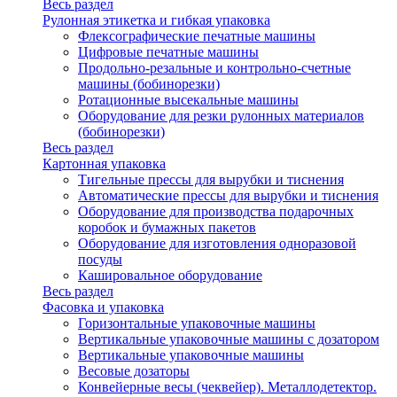
Весь раздел
Рулонная этикетка и гибкая упаковка
Флексографические печатные машины
Цифровые печатные машины
Продольно-резальные и контрольно-счетные
машины (бобинорезки)
Ротационные высекальные машины
Оборудование для резки рулонных материалов
(бобинорезки)
Весь раздел
Картонная упаковка
Тигельные прессы для вырубки и тиснения
Автоматические прессы для вырубки и тиснения
Оборудование для производства подарочных
коробок и бумажных пакетов
Оборудование для изготовления одноразовой
посуды
Кашировальное оборудование
Весь раздел
Фасовка и упаковка
Горизонтальные упаковочные машины
Вертикальные упаковочные машины с дозатором
Вертикальные упаковочные машины
Весовые дозаторы
Конвейерные весы (чеквейер). Металлодетектор.