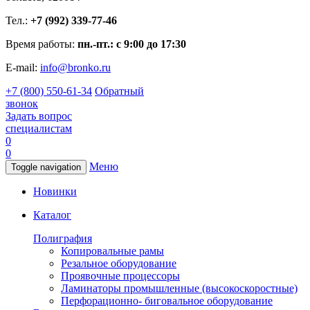
Тел.:
+7 (992) 339-77-46
Время работы:
пн.-пт.: с 9:00 до 17:30
E-mail:
info@bronko.ru
+7 (800) 550-61-34
Обратный
звонок
Задать вопрос
специалистам
0
0
Меню
Toggle navigation
Новинки
Каталог
Полиграфия
Копировальные рамы
Резальное оборудование
Проявочные процессоры
Ламинаторы промышленные (высокоскоростные)
Перфорационно- биговальное оборудование