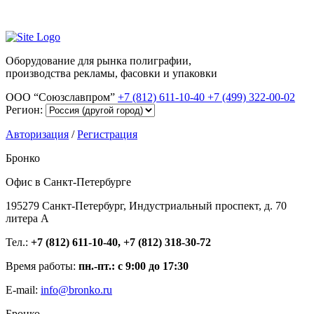
Оборудование для рынка полиграфии,
производства рекламы, фасовки и упаковки
ООО “Союзславпром”
+7 (812) 611-10-40
+7 (499) 322-00-02
Регион:
Авторизация
/
Регистрация
Бронко
Офис в Санкт-Петербурге
195279 Санкт-Петербург, Индустриальный проспект, д. 70
литера А
Тел.:
+7 (812) 611-10-40, +7 (812) 318-30-72
Время работы:
пн.-пт.: с 9:00 до 17:30
E-mail:
info@bronko.ru
Бронко