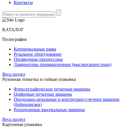
Контакты
КАТАЛОГ
Полиграфия
Копировальные рамы
Резальное оборудование
Проявочные процессоры
Ламинаторы промышленные (высокоскоростные)
Весь раздел
Рулонная этикетка и гибкая упаковка
Флексографические печатные машины
Цифровые печатные машины
Продольно-резальные и контрольно-счетные машины
(бобинорезки)
Ротационные высекальные машины
Весь раздел
Картонная упаковка