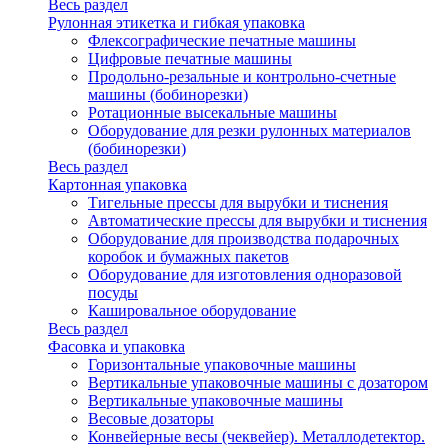
Весь раздел
Рулонная этикетка и гибкая упаковка
Флексографические печатные машины
Цифровые печатные машины
Продольно-резальные и контрольно-счетные
машины (бобинорезки)
Ротационные высекальные машины
Оборудование для резки рулонных материалов
(бобинорезки)
Весь раздел
Картонная упаковка
Тигельные прессы для вырубки и тиснения
Автоматические прессы для вырубки и тиснения
Оборудование для производства подарочных
коробок и бумажных пакетов
Оборудование для изготовления одноразовой
посуды
Кашировальное оборудование
Весь раздел
Фасовка и упаковка
Горизонтальные упаковочные машины
Вертикальные упаковочные машины с дозатором
Вертикальные упаковочные машины
Весовые дозаторы
Конвейерные весы (чеквейер). Металлодетектор.