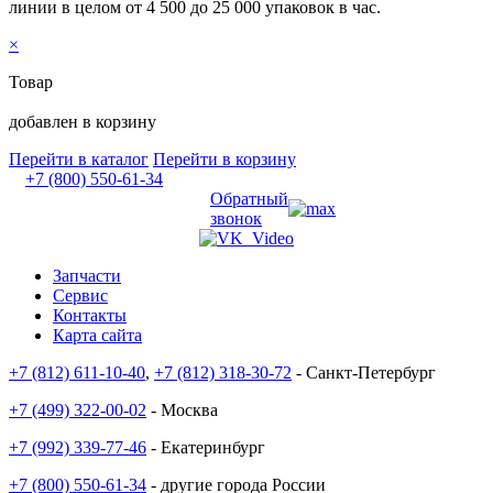
линии в целом от 4 500 до 25 000 упаковок в час.
×
Товар
добавлен в корзину
Перейти в каталог
Перейти в корзину
+7 (800) 550-61-34
Обратный
звонок
Запчасти
Сервис
Контакты
Карта сайта
+7 (812) 611-10-40
,
+7 (812) 318-30-72
- Санкт-Петербург
+7 (499) 322-00-02
- Москва
+7 (992) 339-77-46
- Екатеринбург
+7 (800) 550-61-34
- другие города России