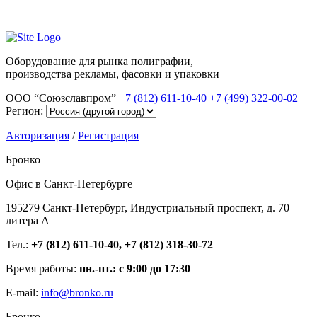
Оборудование для рынка полиграфии,
производства рекламы, фасовки и упаковки
ООО “Союзславпром”
+7 (812) 611-10-40
+7 (499) 322-00-02
Регион:
Авторизация
/
Регистрация
Бронко
Офис в Санкт-Петербурге
195279 Санкт-Петербург, Индустриальный проспект, д. 70
литера А
Тел.:
+7 (812) 611-10-40, +7 (812) 318-30-72
Время работы:
пн.-пт.: с 9:00 до 17:30
E-mail:
info@bronko.ru
Бронко