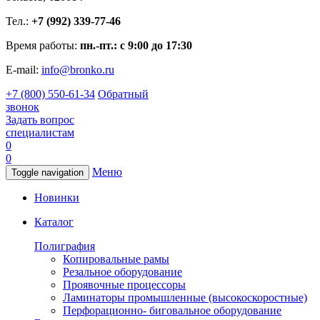
Тел.:
+7 (992) 339-77-46
Время работы:
пн.-пт.: с 9:00 до 17:30
E-mail:
info@bronko.ru
+7 (800) 550-61-34
Обратный
звонок
Задать вопрос
специалистам
0
0
Меню
Toggle navigation
Новинки
Каталог
Полиграфия
Копировальные рамы
Резальное оборудование
Проявочные процессоры
Ламинаторы промышленные (высокоскоростные)
Перфорационно- биговальное оборудование