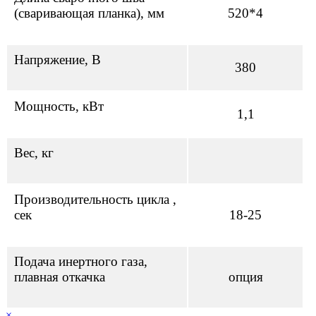
(сваривающая планка), мм
520*4
Напряжение, В
380
Мощность, кВт
1,1
Вес, кг
Производительность цикла ,
сек
18-25
Подача инертного газа,
плавная откачка
опция
×