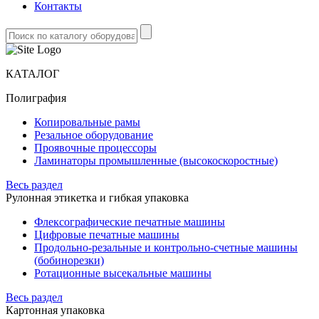
Контакты
КАТАЛОГ
Полиграфия
Копировальные рамы
Резальное оборудование
Проявочные процессоры
Ламинаторы промышленные (высокоскоростные)
Весь раздел
Рулонная этикетка и гибкая упаковка
Флексографические печатные машины
Цифровые печатные машины
Продольно-резальные и контрольно-счетные машины
(бобинорезки)
Ротационные высекальные машины
Весь раздел
Картонная упаковка