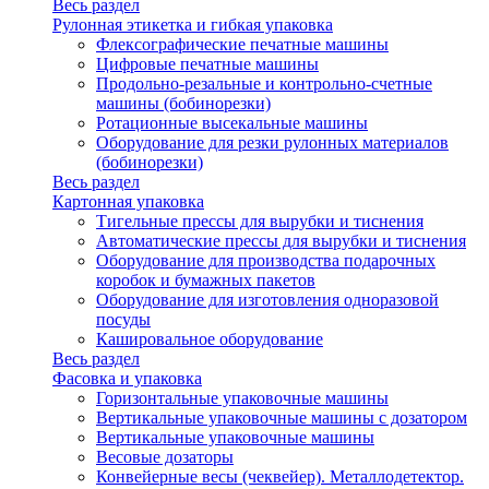
Весь раздел
Рулонная этикетка и гибкая упаковка
Флексографические печатные машины
Цифровые печатные машины
Продольно-резальные и контрольно-счетные
машины (бобинорезки)
Ротационные высекальные машины
Оборудование для резки рулонных материалов
(бобинорезки)
Весь раздел
Картонная упаковка
Тигельные прессы для вырубки и тиснения
Автоматические прессы для вырубки и тиснения
Оборудование для производства подарочных
коробок и бумажных пакетов
Оборудование для изготовления одноразовой
посуды
Кашировальное оборудование
Весь раздел
Фасовка и упаковка
Горизонтальные упаковочные машины
Вертикальные упаковочные машины с дозатором
Вертикальные упаковочные машины
Весовые дозаторы
Конвейерные весы (чеквейер). Металлодетектор.