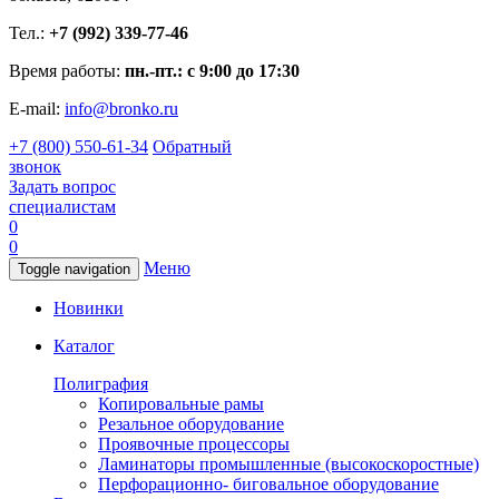
Тел.:
+7 (992) 339-77-46
Время работы:
пн.-пт.: с 9:00 до 17:30
E-mail:
info@bronko.ru
+7 (800) 550-61-34
Обратный
звонок
Задать вопрос
специалистам
0
0
Меню
Toggle navigation
Новинки
Каталог
Полиграфия
Копировальные рамы
Резальное оборудование
Проявочные процессоры
Ламинаторы промышленные (высокоскоростные)
Перфорационно- биговальное оборудование