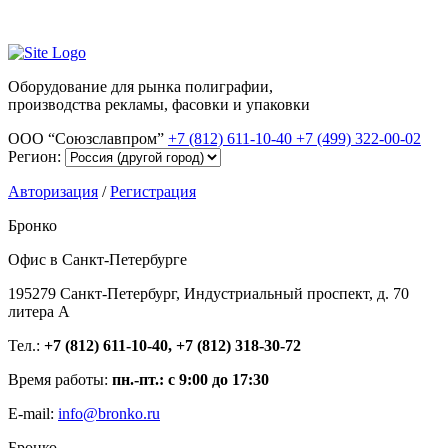
Оборудование для рынка полиграфии,
производства рекламы, фасовки и упаковки
ООО “Союзславпром”
+7 (812) 611-10-40
+7 (499) 322-00-02
Регион:
Авторизация
/
Регистрация
Бронко
Офис в Санкт-Петербурге
195279 Санкт-Петербург, Индустриальный проспект, д. 70
литера А
Тел.:
+7 (812) 611-10-40, +7 (812) 318-30-72
Время работы:
пн.-пт.: с 9:00 до 17:30
E-mail:
info@bronko.ru
Бронко