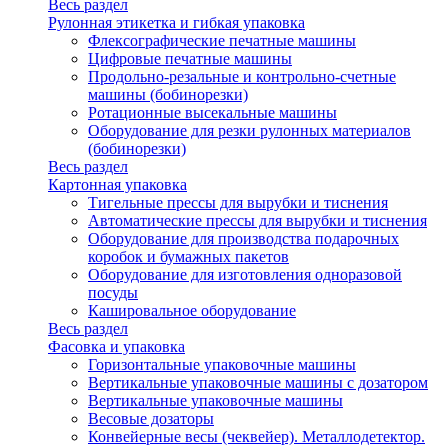
Весь раздел
Рулонная этикетка и гибкая упаковка
Флексографические печатные машины
Цифровые печатные машины
Продольно-резальные и контрольно-счетные
машины (бобинорезки)
Ротационные высекальные машины
Оборудование для резки рулонных материалов
(бобинорезки)
Весь раздел
Картонная упаковка
Тигельные прессы для вырубки и тиснения
Автоматические прессы для вырубки и тиснения
Оборудование для производства подарочных
коробок и бумажных пакетов
Оборудование для изготовления одноразовой
посуды
Кашировальное оборудование
Весь раздел
Фасовка и упаковка
Горизонтальные упаковочные машины
Вертикальные упаковочные машины с дозатором
Вертикальные упаковочные машины
Весовые дозаторы
Конвейерные весы (чеквейер). Металлодетектор.