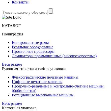
Контакты
КАТАЛОГ
Полиграфия
Копировальные рамы
Резальное оборудование
Проявочные процессоры
Ламинаторы промышленные (высокоскоростные)
Весь раздел
Рулонная этикетка и гибкая упаковка
Флексографические печатные машины
Цифровые печатные машины
Продольно-резальные и контрольно-счетные машины
(бобинорезки)
Ротационные высекальные машины
Весь раздел
Картонная упаковка