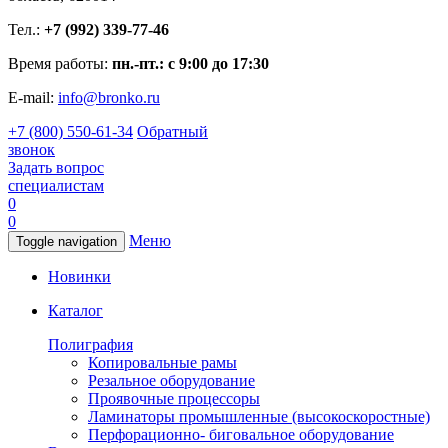
Тел.:
+7 (992) 339-77-46
Время работы:
пн.-пт.: с 9:00 до 17:30
E-mail:
info@bronko.ru
+7 (800) 550-61-34
Обратный
звонок
Задать вопрос
специалистам
0
0
Меню
Toggle navigation
Новинки
Каталог
Полиграфия
Копировальные рамы
Резальное оборудование
Проявочные процессоры
Ламинаторы промышленные (высокоскоростные)
Перфорационно- биговальное оборудование