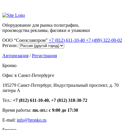
Оборудование для рынка полиграфии,
производства рекламы, фасовки и упаковки
ООО “Союзславпром”
+7 (812) 611-10-40
+7 (499) 322-00-02
Регион:
Авторизация
/
Регистрация
Бронко
Офис в Санкт-Петербурге
195279 Санкт-Петербург, Индустриальный проспект, д. 70
литера А
Тел.:
+7 (812) 611-10-40, +7 (812) 318-30-72
Время работы:
пн.-пт.: с 9:00 до 17:30
E-mail:
info@bronko.ru
Бронко