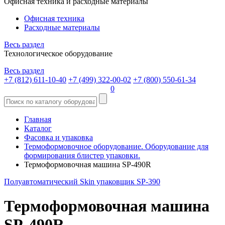
Офисная техника и расходные материалы
Офисная техника
Расходные материалы
Весь раздел
Технологическое оборудование
Весь раздел
+7 (812) 611-10-40
+7 (499) 322-00-02
+7 (800) 550-61-34
0
Главная
Каталог
Фасовка и упаковка
Термоформовочное оборудование. Оборудование для
формирования блистер упаковки.
Термоформовочная машина SP-490R
Полуавтоматический Skin упаковщик SP-390
Термоформовочная машина
SP-490R