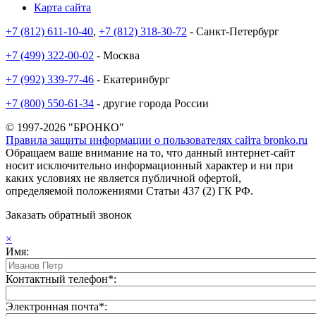
Карта сайта
+7 (812) 611-10-40
,
+7 (812) 318-30-72
- Санкт-Петербург
+7 (499) 322-00-02
- Москва
+7 (992) 339-77-46
- Екатеринбург
+7 (800) 550-61-34
- другие города России
© 1997-2026 "БРОНКО"
Правила защиты информации о пользователях сайта bronko.ru
Обращаем ваше внимание на то, что данный интернет-сайт
носит исключительно информационный характер и ни при
каких условиях не является публичной офертой,
определяемой положениями Статьи 437 (2) ГК РФ.
Заказать обратный звонок
×
Имя:
Контактный телефон*:
Электронная почта*: