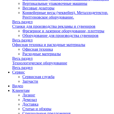
Вертикальные упаковочные машины
Весовые дозаторы
Конвейерные весы (чеквейер). Металлодетектор.
Рентгеновское оборудование.
Весь раздел
Станки для производства рекламы и сувениров
Фрезерное и лазерное оборудование, плоттеры
Оборудование для производства сувениров
Весь раздел
Офисная техника и расходные материалы
Офисная техника
Расходные материалы
Весь раздел
Технологическое оборудование
Весь раздел
Сервис
Сервисная служба
Запчасти
Видео
Клиентам
Лизинг
Демозал
Доставка
Статьи и обзоры
Специальные предложения