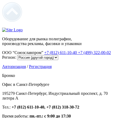
Оборудование для рынка полиграфии,
производства рекламы, фасовки и упаковки
ООО “Союзславпром”
+7 (812) 611-10-40
+7 (499) 322-00-02
Регион:
Авторизация
/
Регистрация
Бронко
Офис в Санкт-Петербурге
195279 Санкт-Петербург, Индустриальный проспект, д. 70
литера А
Тел.:
+7 (812) 611-10-40, +7 (812) 318-30-72
Время работы:
пн.-пт.: с 9:00 до 17:30