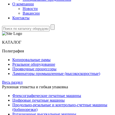
О компании
Новости
Вакансии
Контакты
КАТАЛОГ
Полиграфия
Копировальные рамы
Резальное оборудование
Проявочные процессоры
Ламинаторы промышленные (высокоскоростные)
Весь раздел
Рулонная этикетка и гибкая упаковка
Флексографические печатные машины
Цифровые печатные машины
Продольно-резальные и контрольно-счетные машины
(бобинорезки)
Ротационные высекальные машины