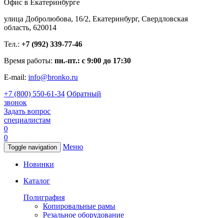
Офис в Екатеринбурге
улица Добролюбова, 16/2, Екатеринбург, Свердловская
область, 620014
Тел.:
+7 (992) 339-77-46
Время работы:
пн.-пт.: с 9:00 до 17:30
E-mail:
info@bronko.ru
+7 (800) 550-61-34
Обратный
звонок
Задать вопрос
специалистам
0
0
Меню
Toggle navigation
Новинки
Каталог
Полиграфия
Копировальные рамы
Резальное оборудование