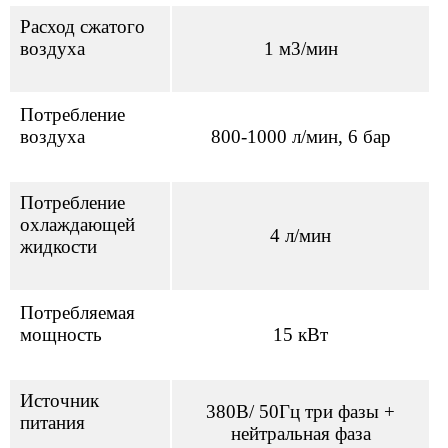
Расход сжатого
воздуха
1 м3/мин
Потребление
воздуха
800-1000 л/мин, 6 бар
Потребление
охлаждающей
4 л/мин
жидкости
Потребляемая
мощность
15 кВт
Источник
380В/ 50Гц три фазы +
питания
нейтральная фаза