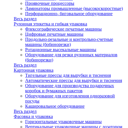
Проявочные процессоры
Ламинаторы промышленные (высокоскоростные)
Перфорационно- биговальное оборудование
Весь раздел
Рулонная этикетка и гибкая упаковка
Флексографические печатные машины
Цифровые печатные машины
Продольно-резальные и контрольно-счетные
машины (бобинорезки)
Ротационные высекальные машины
Оборудование для резки рулонных материалов
(бобинорезки)
Весь раздел
Картонная упаковка
Тигельные прессы для вырубки и тиснения
Автоматические прессы для вырубки и тиснения
Оборудование для производства подарочных
коробок и бумажных пакетов
Оборудование для изготовления одноразовой
посуды
Кашировальное оборудование
Весь раздел
Фасовка и упаковка
Горизонтальные упаковочные машины
Вертикальные упаковочные машины с дозатором