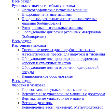
Весь раздел
Рулонная этикетка и гибкая упаковка
Флексографические печатные машины
Цифровые печатные машины
Продольно-резальные и контрольно-счетные
машины (бобинорезки)
Ротационные высекальные машины
Оборудование для резки рулонных материалов
(бобинорезки)
Весь раздел
Картонная упаковка
Тигельные прессы для вырубки и тиснения
Автоматические прессы для вырубки и тиснения
Оборудование для производства подарочных
коробок и бумажных пакетов
Оборудование для изготовления одноразовой
посуды
Кашировальное оборудование
Весь раздел
Фасовка и упаковка
Горизонтальные упаковочные машины
Вертикальные упаковочные машины с дозатором
Вертикальные упаковочные машины
Весовые дозаторы
Конвейерные весы (чеквейер). Металлодетектор.