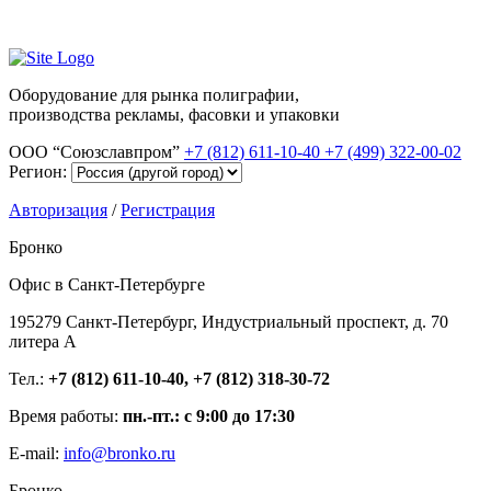
Оборудование для рынка полиграфии,
производства рекламы, фасовки и упаковки
ООО “Союзславпром”
+7 (812) 611-10-40
+7 (499) 322-00-02
Регион:
Авторизация
/
Регистрация
Бронко
Офис в Санкт-Петербурге
195279 Санкт-Петербург, Индустриальный проспект, д. 70
литера А
Тел.:
+7 (812) 611-10-40, +7 (812) 318-30-72
Время работы:
пн.-пт.: с 9:00 до 17:30
E-mail:
info@bronko.ru
Бронко