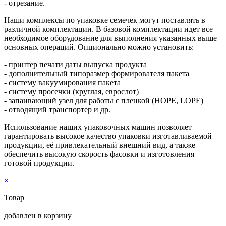
- отрезание.
Наши комплексы по упаковке семечек могут поставлять в
различной комплектации. В базовой комплектации идет все
необходимое оборудование для выполнения указанных выше
основных операций. Опционально можно установить:
- принтер печати даты выпуска продукта
- дополнительный типоразмер формирователя пакета
- систему вакуумирования пакета
- систему просечки (круглая, еврослот)
- запаивающий узел для работы с пленкой (HOPE, LOPE)
- отводящий транспортер и др.
Использование наших упаковочных машин позволяет
гарантировать высокое качество упаковки изготавливаемой
продукции, её привлекательный внешний вид, а также
обеспечить высокую скорость фасовки и изготовления
готовой продукции.
×
Товар
добавлен в корзину