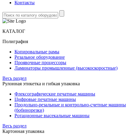
Контакты
КАТАЛОГ
Полиграфия
Копировальные рамы
Резальное оборудование
Проявочные процессоры
Ламинаторы промышленные (высокоскоростные)
Весь раздел
Рулонная этикетка и гибкая упаковка
Флексографические печатные машины
Цифровые печатные машины
Продольно-резальные и контрольно-счетные машины
(бобинорезки)
Ротационные высекальные машины
Весь раздел
Картонная упаковка