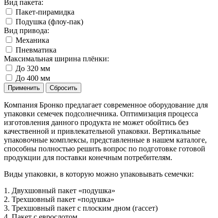
Вид пакета:
Пакет-пирамидка
Подушка (флоу-пак)
Вид привода:
Механика
Пневматика
Максимальная ширина плёнки:
До 320 мм
До 400 мм
Компания Бронко предлагает современное оборудование для
упаковки семечек подсолнечника. Оптимизация процесса
изготовления данного продукта не может обойтись без
качественной и привлекательной упаковки. Вертикальные
упаковочные комплексы, представленные в нашем каталоге,
способны полностью решить вопрос по подготовке готовой
продукции для поставки конечным потребителям.
Виды упаковки, в которую можно упаковывать семечки:
1. Двухшовный пакет «подушка»
2. Трехшовный пакет «подушка»
3. Трехшовный пакет с плоским дном (гассет)
4. Пакет с еврослотом