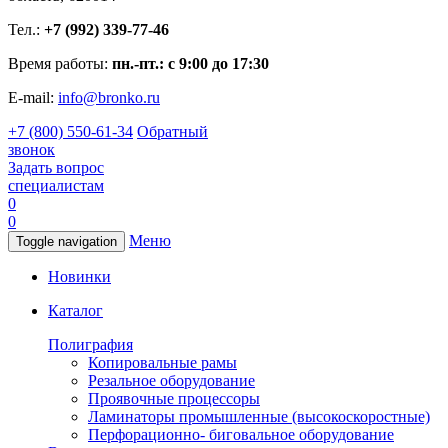
Тел.:
+7 (992) 339-77-46
Время работы:
пн.-пт.: с 9:00 до 17:30
E-mail:
info@bronko.ru
+7 (800) 550-61-34
Обратный
звонок
Задать вопрос
специалистам
0
0
Меню
Toggle navigation
Новинки
Каталог
Полиграфия
Копировальные рамы
Резальное оборудование
Проявочные процессоры
Ламинаторы промышленные (высокоскоростные)
Перфорационно- биговальное оборудование