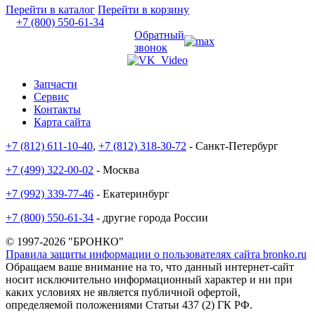
Перейти в каталог
Перейти в корзину
+7 (800) 550-61-34
Обратный
звонок
Запчасти
Сервис
Контакты
Карта сайта
+7 (812) 611-10-40
,
+7 (812) 318-30-72
- Санкт-Петербург
+7 (499) 322-00-02
- Москва
+7 (992) 339-77-46
- Екатеринбург
+7 (800) 550-61-34
- другие города России
© 1997-2026 "БРОНКО"
Правила защиты информации о пользователях сайта bronko.ru
Обращаем ваше внимание на то, что данный интернет-сайт
носит исключительно информационный характер и ни при
каких условиях не является публичной офертой,
определяемой положениями Статьи 437 (2) ГК РФ.