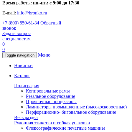
Время работы:
пн.-пт.: с 9:00 до 17:30
E-mail:
info@bronko.ru
+7 (800) 550-61-34
Обратный
звонок
Задать вопрос
специалистам
0
0
Меню
Toggle navigation
Новинки
Каталог
Полиграфия
Копировальные рамы
Резальное оборудование
Проявочные процессоры
Ламинаторы промышленные (высокоскоростные)
Перфорационно- биговальное оборудование
Весь раздел
Рулонная этикетка и гибкая упаковка
Флексографические печатные машины