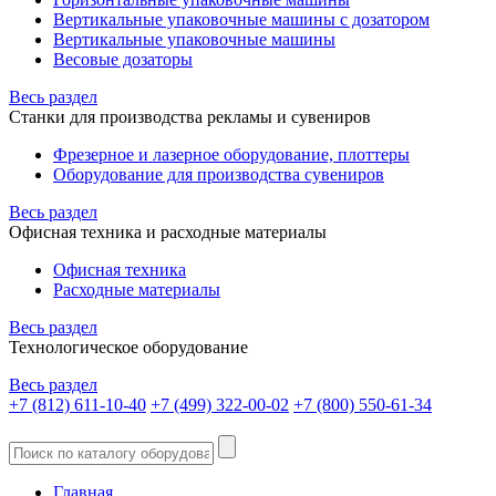
Вертикальные упаковочные машины с дозатором
Вертикальные упаковочные машины
Весовые дозаторы
Весь раздел
Станки для производства рекламы и сувениров
Фрезерное и лазерное оборудование, плоттеры
Оборудование для производства сувениров
Весь раздел
Офисная техника и расходные материалы
Офисная техника
Расходные материалы
Весь раздел
Технологическое оборудование
Весь раздел
+7 (812) 611-10-40
+7 (499) 322-00-02
+7 (800) 550-61-34
Главная