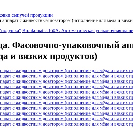
ковки сыпучей продукции
парат с жидкостным дозатором (исполнение для мёда и вязки
 "подушка"
Bronkomatic-160A. Автоматическая упаковочная маш
. Фасовочно-упаковочный ап
да и вязких продуктов)