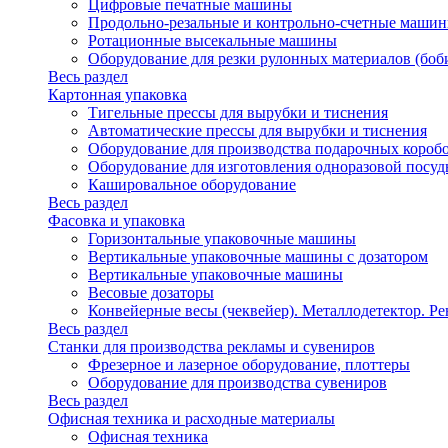
Цифровые печатные машины
Продольно-резальные и контрольно-счетные машин
Ротационные высекальные машины
Оборудование для резки рулонных материалов (боб
Весь раздел
Картонная упаковка
Тигельные прессы для вырубки и тиснения
Автоматические прессы для вырубки и тиснения
Оборудование для производства подарочных короб
Оборудование для изготовления одноразовой посу
Кашировальное оборудование
Весь раздел
Фасовка и упаковка
Горизонтальные упаковочные машины
Вертикальные упаковочные машины с дозатором
Вертикальные упаковочные машины
Весовые дозаторы
Конвейерные весы (чеквейер). Металлодетектор. Ре
Весь раздел
Станки для производства рекламы и сувениров
Фрезерное и лазерное оборудование, плоттеры
Оборудование для производства сувениров
Весь раздел
Офисная техника и расходные материалы
Офисная техника