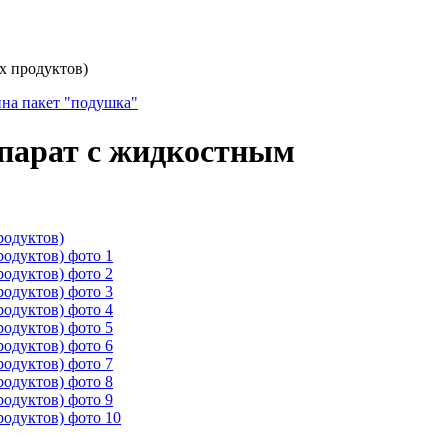
х продуктов)
ина пакет "подушка"
парат с жидкостным