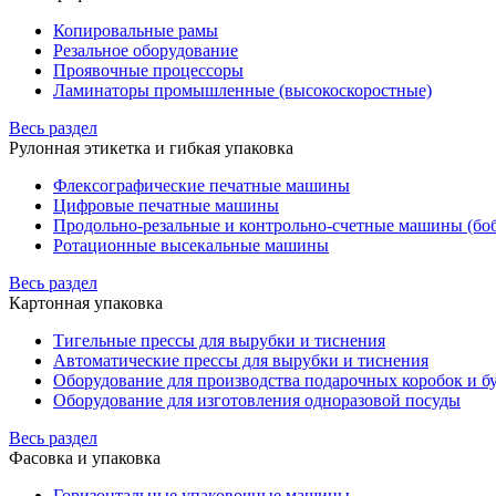
Копировальные рамы
Резальное оборудование
Проявочные процессоры
Ламинаторы промышленные (высокоскоростные)
Весь раздел
Рулонная этикетка и гибкая упаковка
Флексографические печатные машины
Цифровые печатные машины
Продольно-резальные и контрольно-счетные машины (бо
Ротационные высекальные машины
Весь раздел
Картонная упаковка
Тигельные прессы для вырубки и тиснения
Автоматические прессы для вырубки и тиснения
Оборудование для производства подарочных коробок и 
Оборудование для изготовления одноразовой посуды
Весь раздел
Фасовка и упаковка
Горизонтальные упаковочные машины