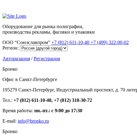
Оборудование для рынка полиграфии,
производства рекламы, фасовки и упаковки
ООО “Союзславпром”
+7 (812) 611-10-40
+7 (499) 322-00-02
Регион:
Авторизация
/
Регистрация
Бронко
Офис в Санкт-Петербурге
195279 Санкт-Петербург, Индустриальный проспект, д. 70 лите
Тел.:
+7 (812) 611-10-40, +7 (812) 318-30-72
Время работы:
пн.-пт.: с 9:00 до 17:30
E-mail:
info@bronko.ru
Бронко