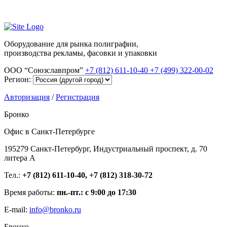
Оборудование для рынка полиграфии,
производства рекламы, фасовки и упаковки
ООО “Союзславпром”
+7 (812) 611-10-40
+7 (499) 322-00-02
Регион:
Авторизация
/
Регистрация
Бронко
Офис в Санкт-Петербурге
195279 Санкт-Петербург, Индустриальный проспект, д. 70
литера А
Тел.:
+7 (812) 611-10-40, +7 (812) 318-30-72
Время работы:
пн.-пт.: с 9:00 до 17:30
E-mail:
info@bronko.ru
Бронко