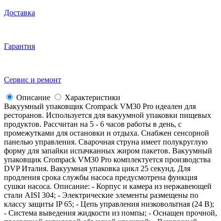
Доставка
Гарантия
Сервис и ремонт
Описание
Характеристики
Вакуумный упаковщик Crompack VM30 Pro идеален для
ресторанов. Используется для вакуумной упаковки пищевых
продуктов. Рассчитан на 5 - 6 часов работы в день, с
промежутками для остановки и отдыха. Снабжен сенсорной
панелью управления. Сварочная струна имеет полукруглую
форму для запайки испачканных жиром пакетов. Вакуумный
упаковщик Crompack VM30 Pro комплектуется производства
DVP Италия. Вакуумная упаковка цикл 25 секунд. Для
продления срока службы насоса предусмотрена функция
сушки насоса. Описание: - Корпус и камера из нержавеющей
стали AISI 304; - Электрические элементы размещены по
классу защиты IP 65; - Цепь управления низковольтная (24 В);
- Система выведения жидкости из помпы; - Оснащен прочной,