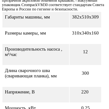
прозрачной акриловой объемной крышкой; - Вакуумный
упаковщик CrompackVM30 соответствует стандартам Совета
Европы и России по гигиене и безопасности.
Габариты машины, мм
382х510х309
Размеры камеры, мм
310х340х160
Производительность насоса ,
12
м³/час
Длина сварочного шва
300
(сваривающая планка), мм
Напряжение, В
220
Мощность, кВт
0,25