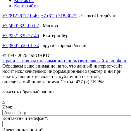
Контакты
Карта сайта
+7 (812) 611-10-40
,
+7 (812) 318-30-72
- Санкт-Петербург
+7 (499) 322-00-02
- Москва
+7 (992) 339-77-46
- Екатеринбург
+7 (800) 550-61-34
- другие города России
© 1997-2026 "БРОНКО"
Правила защиты информации о пользователях сайта bronko.ru
Обращаем ваше внимание на то, что данный интернет-сайт
носит исключительно информационный характер и ни при
каких условиях не является публичной офертой,
определяемой положениями Статьи 437 (2) ГК РФ.
Заказать обратный звонок
×
Имя:
Контактный телефон*:
Электронная почта*: