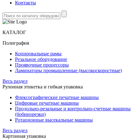
Контакты
КАТАЛОГ
Полиграфия
Копировальные рамы
Резальное оборудование
Проявочные процессоры
Ламинаторы промышленные (высокоскоростные)
Весь раздел
Рулонная этикетка и гибкая упаковка
Флексографические печатные машины
Цифровые печатные машины
Продольно-резальные и контрольно-счетные машины
(бобинорезки)
Ротационные высекальные машины
Весь раздел
Картонная упаковка