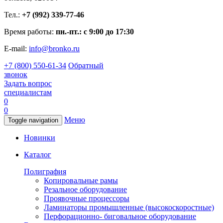
Тел.:
+7 (992) 339-77-46
Время работы:
пн.-пт.: с 9:00 до 17:30
E-mail:
info@bronko.ru
+7 (800) 550-61-34
Обратный
звонок
Задать вопрос
специалистам
0
0
Меню
Toggle navigation
Новинки
Каталог
Полиграфия
Копировальные рамы
Резальное оборудование
Проявочные процессоры
Ламинаторы промышленные (высокоскоростные)
Перфорационно- биговальное оборудование