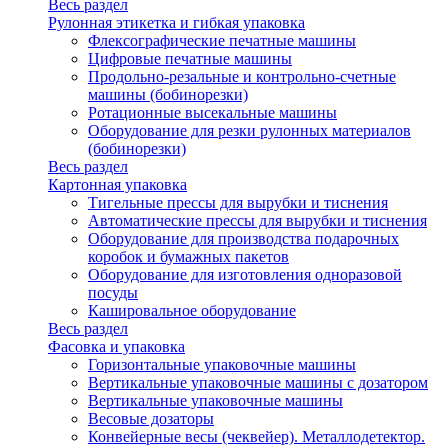
Весь раздел
Рулонная этикетка и гибкая упаковка
Флексографические печатные машины
Цифровые печатные машины
Продольно-резальные и контрольно-счетные
машины (бобинорезки)
Ротационные высекальные машины
Оборудование для резки рулонных материалов
(бобинорезки)
Весь раздел
Картонная упаковка
Тигельные прессы для вырубки и тиснения
Автоматические прессы для вырубки и тиснения
Оборудование для производства подарочных
коробок и бумажных пакетов
Оборудование для изготовления одноразовой
посуды
Кашировальное оборудование
Весь раздел
Фасовка и упаковка
Горизонтальные упаковочные машины
Вертикальные упаковочные машины с дозатором
Вертикальные упаковочные машины
Весовые дозаторы
Конвейерные весы (чеквейер). Металлодетектор.