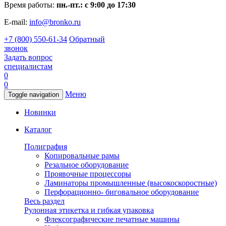
Время работы:
пн.-пт.: с 9:00 до 17:30
E-mail:
info@bronko.ru
+7 (800) 550-61-34
Обратный
звонок
Задать вопрос
специалистам
0
0
Меню
Toggle navigation
Новинки
Каталог
Полиграфия
Копировальные рамы
Резальное оборудование
Проявочные процессоры
Ламинаторы промышленные (высокоскоростные)
Перфорационно- биговальное оборудование
Весь раздел
Рулонная этикетка и гибкая упаковка
Флексографические печатные машины