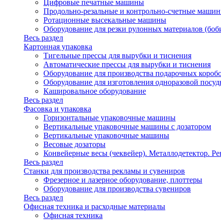
Цифровые печатные машины
Продольно-резальные и контрольно-счетные машин
Ротационные высекальные машины
Оборудование для резки рулонных материалов (боб
Весь раздел
Картонная упаковка
Тигельные прессы для вырубки и тиснения
Автоматические прессы для вырубки и тиснения
Оборудование для производства подарочных короб
Оборудование для изготовления одноразовой посу
Кашировальное оборудование
Весь раздел
Фасовка и упаковка
Горизонтальные упаковочные машины
Вертикальные упаковочные машины с дозатором
Вертикальные упаковочные машины
Весовые дозаторы
Конвейерные весы (чеквейер). Металлодетектор. Ре
Весь раздел
Станки для производства рекламы и сувениров
Фрезерное и лазерное оборудование, плоттеры
Оборудование для производства сувениров
Весь раздел
Офисная техника и расходные материалы
Офисная техника