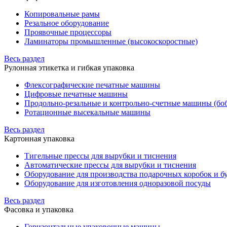
Копировальные рамы
Резальное оборудование
Проявочные процессоры
Ламинаторы промышленные (высокоскоростные)
Весь раздел
Рулонная этикетка и гибкая упаковка
Флексографические печатные машины
Цифровые печатные машины
Продольно-резальные и контрольно-счетные машины (бо
Ротационные высекальные машины
Весь раздел
Картонная упаковка
Тигельные прессы для вырубки и тиснения
Автоматические прессы для вырубки и тиснения
Оборудование для производства подарочных коробок и 
Оборудование для изготовления одноразовой посуды
Весь раздел
Фасовка и упаковка
Горизонтальные упаковочные машины