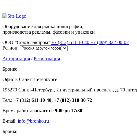
Оборудование для рынка полиграфии,
производства рекламы, фасовки и упаковки
ООО “Союзславпром”
+7 (812) 611-10-40
+7 (499) 322-00-02
Регион:
Авторизация
/
Регистрация
Бронко
Офис в Санкт-Петербурге
195279 Санкт-Петербург, Индустриальный проспект, д. 70 лите
Тел.:
+7 (812) 611-10-40, +7 (812) 318-30-72
Время работы:
пн.-пт.: с 9:00 до 17:30
E-mail:
info@bronko.ru
Бронко