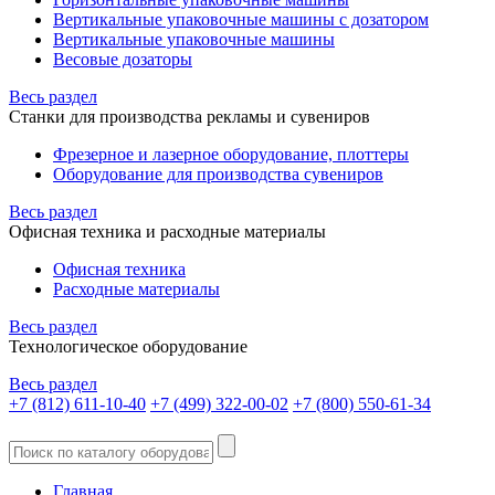
Вертикальные упаковочные машины с дозатором
Вертикальные упаковочные машины
Весовые дозаторы
Весь раздел
Станки для производства рекламы и сувениров
Фрезерное и лазерное оборудование, плоттеры
Оборудование для производства сувениров
Весь раздел
Офисная техника и расходные материалы
Офисная техника
Расходные материалы
Весь раздел
Технологическое оборудование
Весь раздел
+7 (812) 611-10-40
+7 (499) 322-00-02
+7 (800) 550-61-34
Главная