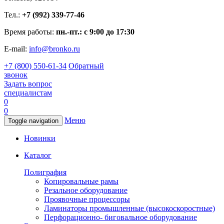
Тел.:
+7 (992) 339-77-46
Время работы:
пн.-пт.: с 9:00 до 17:30
E-mail:
info@bronko.ru
+7 (800) 550-61-34
Обратный
звонок
Задать вопрос
специалистам
0
0
Меню
Toggle navigation
Новинки
Каталог
Полиграфия
Копировальные рамы
Резальное оборудование
Проявочные процессоры
Ламинаторы промышленные (высокоскоростные)
Перфорационно- биговальное оборудование