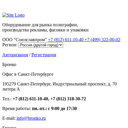
Оборудование для рынка полиграфии,
производства рекламы, фасовки и упаковки
ООО “Союзславпром”
+7 (812) 611-10-40
+7 (499) 322-00-02
Регион:
Авторизация
/
Регистрация
Бронко
Офис в Санкт-Петербурге
195279 Санкт-Петербург, Индустриальный проспект, д. 70
литера А
Тел.:
+7 (812) 611-10-40, +7 (812) 318-30-72
Время работы:
пн.-пт.: с 9:00 до 17:30
E-mail:
info@bronko.ru
Бронко