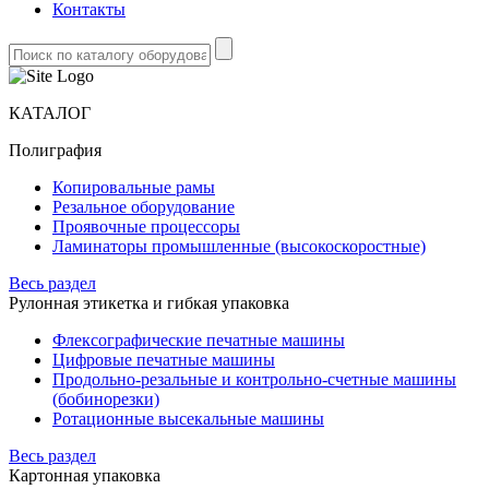
Контакты
КАТАЛОГ
Полиграфия
Копировальные рамы
Резальное оборудование
Проявочные процессоры
Ламинаторы промышленные (высокоскоростные)
Весь раздел
Рулонная этикетка и гибкая упаковка
Флексографические печатные машины
Цифровые печатные машины
Продольно-резальные и контрольно-счетные машины
(бобинорезки)
Ротационные высекальные машины
Весь раздел
Картонная упаковка