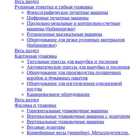
Весь раздел
Рулонная этикетка и гибкая упаковка
Флексографические печатные машины
Цифровые печатные машины
Продольно-резальные и контрольно-счетные
машины (бобинорезки)
Ротационные высекальные машины
Оборудование для резки рулонных материалов
(бобинорезки)
Весь раздел
Картонная упаковка
Тигельные прессы для вырубки и тиснения
Автоматические прессы для вырубки и тиснения
Оборудование для производства подарочных
коробок и бумажных пакетов
Оборудование для изготовления одноразовой
посуды
Кашировальное оборудование
Весь раздел
Фасовка и упаковка
Горизонтальные упаковочные машины
Вертикальные упаковочные машины с дозатором
Вертикальные упаковочные машины
Весовые дозаторы
Конвейерные весы (чеквейер). Металлодетектор.