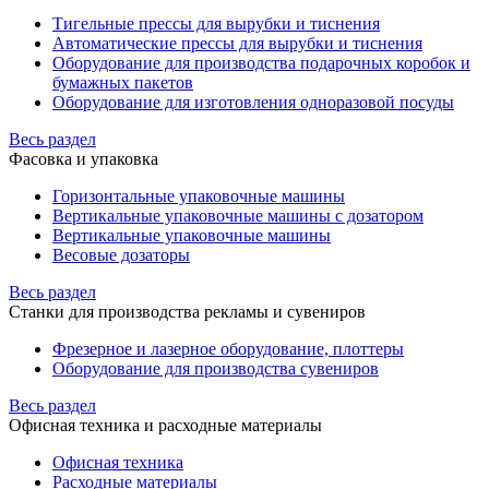
Тигельные прессы для вырубки и тиснения
Автоматические прессы для вырубки и тиснения
Оборудование для производства подарочных коробок и
бумажных пакетов
Оборудование для изготовления одноразовой посуды
Весь раздел
Фасовка и упаковка
Горизонтальные упаковочные машины
Вертикальные упаковочные машины с дозатором
Вертикальные упаковочные машины
Весовые дозаторы
Весь раздел
Станки для производства рекламы и сувениров
Фрезерное и лазерное оборудование, плоттеры
Оборудование для производства сувениров
Весь раздел
Офисная техника и расходные материалы
Офисная техника
Расходные материалы