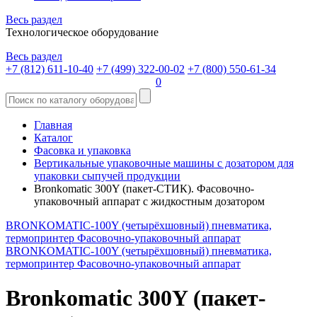
Весь раздел
Технологическое оборудование
Весь раздел
+7 (812) 611-10-40
+7 (499) 322-00-02
+7 (800) 550-61-34
0
Главная
Каталог
Фасовка и упаковка
Вертикальные упаковочные машины с дозатором для
упаковки сыпучей продукции
Bronkomatic 300Y (пакет-СТИК). Фасовочно-
упаковочный аппарат с жидкостным дозатором
BRONKOMATIC-100Y (четырёхшовный) пневматика,
термопринтер Фасовочно-упаковочный аппарат
BRONKOMATIC-100Y (четырёхшовный) пневматика,
термопринтер Фасовочно-упаковочный аппарат
Bronkomatic 300Y (пакет-