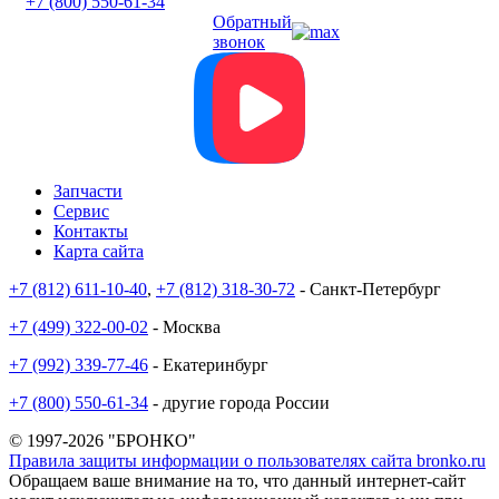
+7 (800) 550-61-34
Обратный
звонок
Запчасти
Сервис
Контакты
Карта сайта
+7 (812) 611-10-40
,
+7 (812) 318-30-72
- Санкт-Петербург
+7 (499) 322-00-02
- Москва
+7 (992) 339-77-46
- Екатеринбург
+7 (800) 550-61-34
- другие города России
© 1997-2026 "БРОНКО"
Правила защиты информации о пользователях сайта bronko.ru
Обращаем ваше внимание на то, что данный интернет-сайт