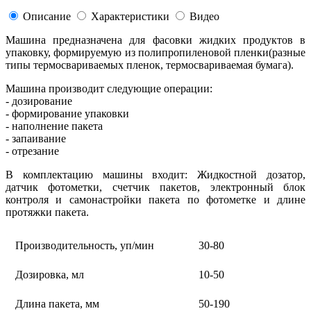
Описание
Характеристики
Видео
Машина предназначена для фасовки жидких продуктов в
упаковку, формируемую из полипропиленовой пленки(разные
типы термосвариваемых пленок, термосвариваемая бумага).
Машина производит следующие операции:
- дозирование
- формирование упаковки
- наполнение пакета
- запаивание
- отрезание
В комплектацию машины входит: Жидкостной дозатор,
датчик фотометки, счетчик пакетов, электронный блок
контроля и самонастройки пакета по фотометке и длине
протяжки пакета.
Производительность, уп/мин
30-80
Дозировка, мл
10-50
Длина пакета, мм
50-190