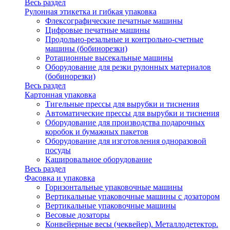
Весь раздел
Рулонная этикетка и гибкая упаковка
Флексографические печатные машины
Цифровые печатные машины
Продольно-резальные и контрольно-счетные
машины (бобинорезки)
Ротационные высекальные машины
Оборудование для резки рулонных материалов
(бобинорезки)
Весь раздел
Картонная упаковка
Тигельные прессы для вырубки и тиснения
Автоматические прессы для вырубки и тиснения
Оборудование для производства подарочных
коробок и бумажных пакетов
Оборудование для изготовления одноразовой
посуды
Кашировальное оборудование
Весь раздел
Фасовка и упаковка
Горизонтальные упаковочные машины
Вертикальные упаковочные машины с дозатором
Вертикальные упаковочные машины
Весовые дозаторы
Конвейерные весы (чеквейер). Металлодетектор.