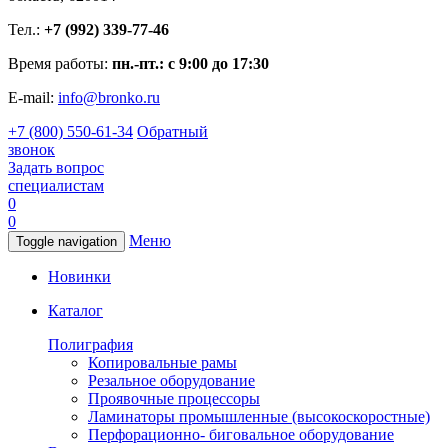
Тел.:
+7 (992) 339-77-46
Время работы:
пн.-пт.: с 9:00 до 17:30
E-mail:
info@bronko.ru
+7 (800) 550-61-34
Обратный
звонок
Задать вопрос
специалистам
0
0
Меню
Toggle navigation
Новинки
Каталог
Полиграфия
Копировальные рамы
Резальное оборудование
Проявочные процессоры
Ламинаторы промышленные (высокоскоростные)
Перфорационно- биговальное оборудование