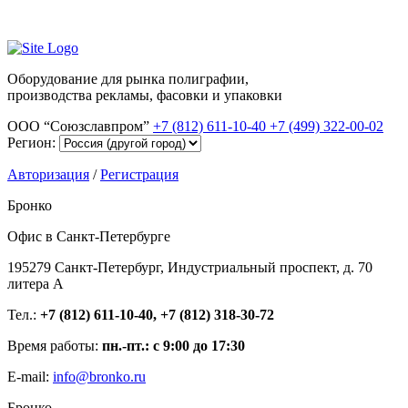
Оборудование для рынка полиграфии,
производства рекламы, фасовки и упаковки
ООО “Союзславпром”
+7 (812) 611-10-40
+7 (499) 322-00-02
Регион:
Авторизация
/
Регистрация
Бронко
Офис в Санкт-Петербурге
195279 Санкт-Петербург, Индустриальный проспект, д. 70
литера А
Тел.:
+7 (812) 611-10-40, +7 (812) 318-30-72
Время работы:
пн.-пт.: с 9:00 до 17:30
E-mail:
info@bronko.ru
Бронко