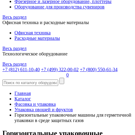
Фрезерное и лазерное оборудование, плоттеры
Оборудование для производства сувениров
Весь раздел
Офисная техника и расходные материалы
Офисная техника
Расходные материалы
Весь раздел
Технологическое оборудование
Весь раздел
+7 (812) 611-10-40
+7 (499) 322-00-02
+7 (800) 550-61-34
0
Главная
Каталог
Фасовка и упаковка
Упаковка овощей и фруктов
Горизонтальные упаковочные машины для герметичной
упаковки в среде защитных газов
Горизонтальные упаковочные