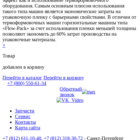
эффект как и использование термоформовочного
оборудования. Самым основным плюсом использования
такого типа машин является экономические затраты на
упаковочную пленку с барьерными свойствами. В отличии от
термоформовочных машин горизонтальные машины типа
«Flow-Pack» за счет использования пленки меньшей толщины
позволяют экономить до 60% затрат производства на
упаковочные материалы.
×
Товар
добавлен в корзину
Перейти в каталог
Перейти в корзину
+7 (800) 550-61-34
Обратный
звонок
Запчасти
Сервис
Контакты
Карта сайта
+7 (812) 611-10-40
,
+7 (812) 318-30-72
- Санкт-Петербург