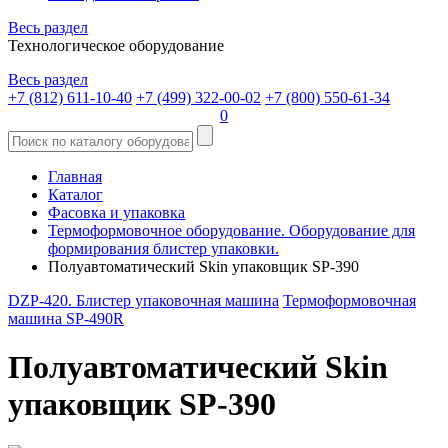
Весь раздел
Технологическое оборудование
Весь раздел
+7 (812) 611-10-40
+7 (499) 322-00-02
+7 (800) 550-61-34
0
Главная
Каталог
Фасовка и упаковка
Термоформовочное оборудование. Оборудование для
формирования блистер упаковки.
Полуавтоматический Skin упаковщик SP-390
DZP-420. Блистер упаковочная машина
Термоформовочная
машина SP-490R
Полуавтоматический Skin
упаковщик SP-390