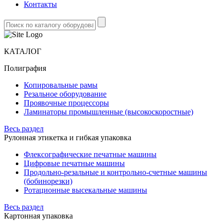
Контакты
КАТАЛОГ
Полиграфия
Копировальные рамы
Резальное оборудование
Проявочные процессоры
Ламинаторы промышленные (высокоскоростные)
Весь раздел
Рулонная этикетка и гибкая упаковка
Флексографические печатные машины
Цифровые печатные машины
Продольно-резальные и контрольно-счетные машины
(бобинорезки)
Ротационные высекальные машины
Весь раздел
Картонная упаковка