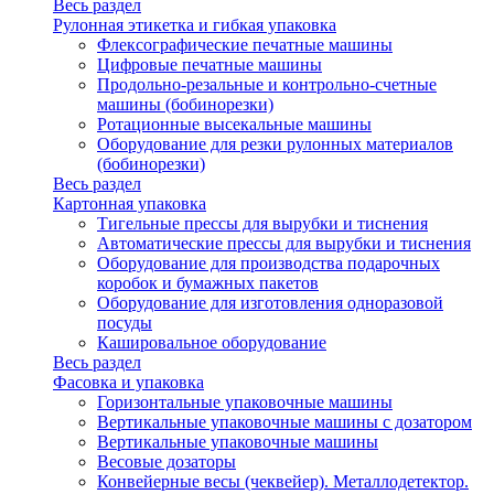
Весь раздел
Рулонная этикетка и гибкая упаковка
Флексографические печатные машины
Цифровые печатные машины
Продольно-резальные и контрольно-счетные
машины (бобинорезки)
Ротационные высекальные машины
Оборудование для резки рулонных материалов
(бобинорезки)
Весь раздел
Картонная упаковка
Тигельные прессы для вырубки и тиснения
Автоматические прессы для вырубки и тиснения
Оборудование для производства подарочных
коробок и бумажных пакетов
Оборудование для изготовления одноразовой
посуды
Кашировальное оборудование
Весь раздел
Фасовка и упаковка
Горизонтальные упаковочные машины
Вертикальные упаковочные машины с дозатором
Вертикальные упаковочные машины
Весовые дозаторы
Конвейерные весы (чеквейер). Металлодетектор.