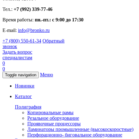
Тел.:
+7 (992) 339-77-46
Время работы:
пн.-пт.: с 9:00 до 17:30
E-mail:
info@bronko.ru
+7 (800) 550-61-34
Обратный
звонок
Задать вопрос
специалистам
0
0
Меню
Toggle navigation
Новинки
Каталог
Полиграфия
Копировальные рамы
Резальное оборудование
Проявочные процессоры
Ламинаторы промышленные (высокоскоростные)
Перфорационно- биговальное оборудование