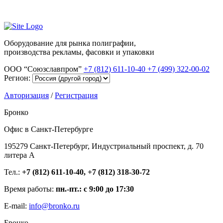
Оборудование для рынка полиграфии,
производства рекламы, фасовки и упаковки
ООО “Союзславпром”
+7 (812) 611-10-40
+7 (499) 322-00-02
Регион:
Авторизация
/
Регистрация
Бронко
Офис в Санкт-Петербурге
195279 Санкт-Петербург, Индустриальный проспект, д. 70
литера А
Тел.:
+7 (812) 611-10-40, +7 (812) 318-30-72
Время работы:
пн.-пт.: с 9:00 до 17:30
E-mail:
info@bronko.ru
Бронко