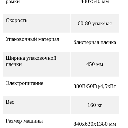
рамки
400х540 мм
Скорость
60-80 упак/час
Упаковочный материал
блистерная пленка
Ширина упаковочной
пленки
450 мм
Электропитание
380В/50Гц/4,5кВт
Вес
160 кг
Размер машины
840х630х1380 мм