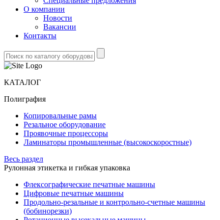
Специальные предложения
О компании
Новости
Вакансии
Контакты
КАТАЛОГ
Полиграфия
Копировальные рамы
Резальное оборудование
Проявочные процессоры
Ламинаторы промышленные (высокоскоростные)
Весь раздел
Рулонная этикетка и гибкая упаковка
Флексографические печатные машины
Цифровые печатные машины
Продольно-резальные и контрольно-счетные машины
(бобинорезки)
Ротационные высекальные машины