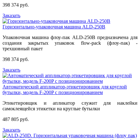
398 374 руб.
Заказать
Горизонтально-упаковочная машина ALD-250B
Упаковочная машина флоу-пак ALD-250B предназначена для
создания закрытых упаковок flow-pack (флоу-пак) -
трехшовный пакет
398 374 руб.
Заказать
Автоматический аппликатор-этикетировщик для круглой
бутылки, модель F-200P с позиционированием
Этикетировщик и апликатор служит для наклейки
самоклеящейся этикетки на круглые бутылки
487 805 руб.
Заказать