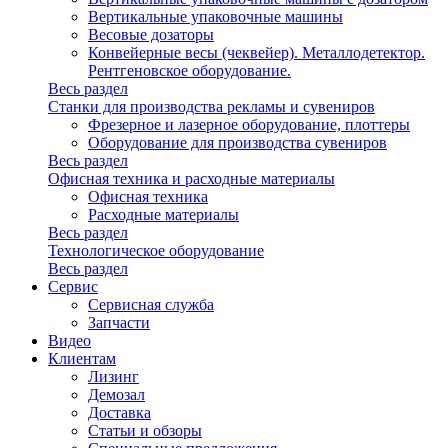
Вертикальные упаковочные машины
Весовые дозаторы
Конвейерные весы (чеквейер). Металлодетектор.
Рентгеновское оборудование.
Весь раздел
Станки для производства рекламы и сувениров
Фрезерное и лазерное оборудование, плоттеры
Оборудование для производства сувениров
Весь раздел
Офисная техника и расходные материалы
Офисная техника
Расходные материалы
Весь раздел
Технологическое оборудование
Весь раздел
Сервис
Сервисная служба
Запчасти
Видео
Клиентам
Лизинг
Демозал
Доставка
Статьи и обзоры