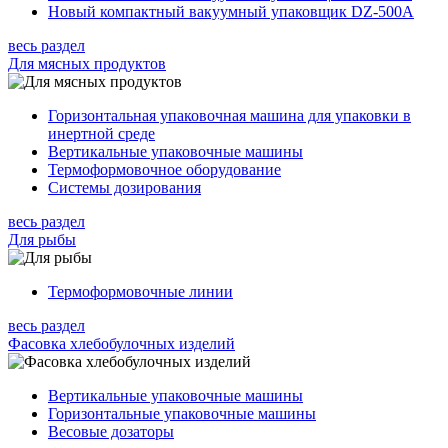
Новый компактный вакуумный упаковщик DZ-500A
весь раздел
Для мясных продуктов
Горизонтальная упаковочная машина для упаковки в
инертной среде
Вертикальные упаковочные машины
Термоформовочное оборудование
Системы дозирования
весь раздел
Для рыбы
Термоформовочные линии
весь раздел
Фасовка хлебобулочных изделий
Вертикальные упаковочные машины
Горизонтальные упаковочные машины
Весовые дозаторы