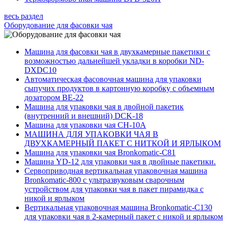
весь раздел
Оборудование для фасовки чая
Машина для фасовки чая в двухкамерные пакетики с
возможностью дальнейшей укладки в коробки ND-
DXDC10
Автоматическая фасовочная машина для упаковки
сыпучих продуктов в картонную коробку с объемным
дозатором BE-22
Машина для упаковки чая в двойной пакетик
(внутренний и внешний) DCK-18
Машина для упаковки чая CH-10A
МАШИНА ДЛЯ УПАКОВКИ ЧАЯ В
ДВУХКАМЕРНЫЙ ПАКЕТ С НИТКОЙ И ЯРЛЫКОМ
Машина для упаковки чая Bronkomatic-С81
Машина YD-12 для упаковки чая в двойные пакетики.
Сервоприводная вертикальная упаковочная машина
Bronkomatic-800 с ультразвуковым сварочным
устройством для упаковки чая в пакет пирамидка с
никой и ярлыком
Вертикальная упаковочная машина Bronkomatic-C130
для упаковки чая в 2-камерный пакет с никой и ярлыком