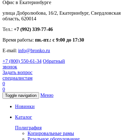
Офис в Екатеринбурге
улица Добролюбова, 16/2, Екатеринбург, Свердловская
область, 620014
Тел.:
+7 (992) 339-77-46
Время работы:
пн.-пт.: с 9:00 до 17:30
E-mail:
info@bronko.ru
+7 (800) 550-61-34
Обратный
звонок
Задать вопрос
специалистам
0
0
Меню
Toggle navigation
Новинки
Каталог
Полиграфия
Копировальные рамы
Резальное оборудование