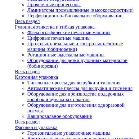
Проявочные процессоры
Ламинаторы промышленные (высокоскоростные)
Перфорационно- биговальное оборудование
Весь раздел
Рулонная этикетка и гибкая упаковка
Флексографические печатные машины
Цифровые печатные машины
Продольно-резальные и контрольно-счетные
машины (бобинорезки)
Ротационные высекальные машины
Оборудование для резки рулонных материалов
(бобинорезки)
Весь раздел
Картонная упаковка
Тигельные прессы для вырубки и тиснения
Автоматические прессы для вырубки и тиснения
Оборудование для производства подарочных
коробок и бумажных пакетов
Оборудование для изготовления одноразовой
посуды
Кашировальное оборудование
Весь раздел
Фасовка и упаковка
Горизонтальные упаковочные машины
Вертикальные упаковочные машины с дозатором