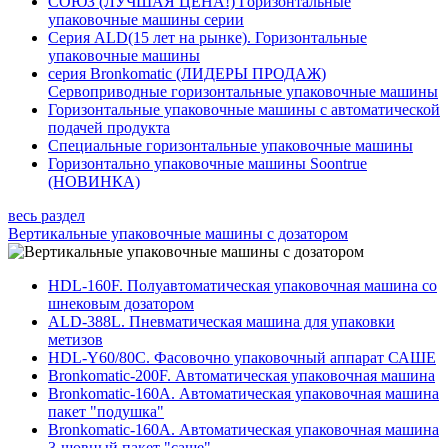
СОЮЗ (ЛУЧШАЯ ЦЕНА!) Горизонтальные
упаковочные машины серии
Серия ALD(15 лет на рынке). Горизонтальные
упаковочные машины
серия Bronkomatic (ЛИДЕРЫ ПРОДАЖ)
Сервоприводные горизонтальные упаковочные машины
Горизонтальные упаковочные машины с автоматической
подачей продукта
Специальные горизонтальные упаковочные машины
Горизонтально упаковочные машины Soontrue
(НОВИНКА)
весь раздел
Вертикальные упаковочные машины с дозатором
HDL-160F. Полуавтоматическая упаковочная машина со
шнековым дозатором
ALD-388L. Пневматическая машина для упаковки
метизов
HDL-Y60/80C. Фасовочно упаковочный аппарат САШЕ
Bronkomatic-200F. Автоматическая упаковочная машина
Bronkomatic-160A. Автоматическая упаковочная машина
пакет "подушка"
Bronkomatic-160A. Автоматическая упаковочная машина
3-шовный пакет "саше"