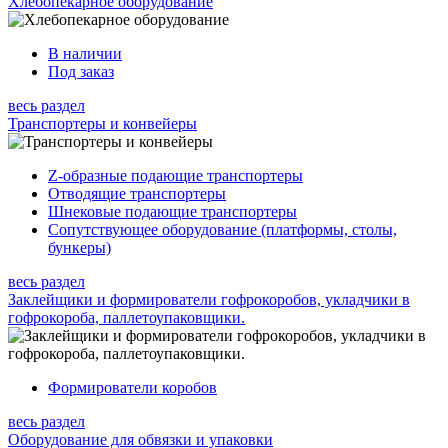
Хлебопекарное оборудование
В наличии
Под заказ
весь раздел
Транспортеры и конвейеры
Z-образные подающие транспортеры
Отводящие транспортеры
Шнековые подающие транспортеры
Сопутствующее оборудование (платформы, столы,
бункеры)
весь раздел
Заклейщики и формирователи гофрокоробов, укладчики в
гофрокороба, паллетоупаковщики.
Формирователи коробов
весь раздел
Оборудование для обвязки и упаковки