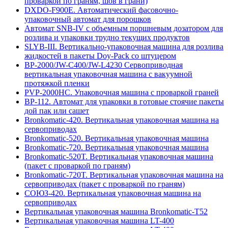
проваркой по граням, шов в грани)
DXDO-F900E. Автоматический фасовочно-
упаковочный автомат для порошков
Автомат SNB-IV с объемным поршневым дозатором для
розлива и упаковки трудно текущих продуктов
SLYB-III. Вертикально-упаковочная машина для розлива
жидкостей в пакеты Doy-Pack со штуцером
BP-2000/JW-C400/JW-L4230 Сервоприводная
вертикальная упаковочная машина с вакуумной
протяжкой пленки
PVP-2000HC. Упаковочная машина с проваркой граней
BP-112. Автомат для упаковки в готовые стоячие пакеты
дой пак или сашет
Bronkomatic-420. Вертикальная упаковочная машина на
сервоприводах
Bronkomatic-520. Вертикальная упаковочная машина
Bronkomatic-720. Вертикальная упаковочная машина
Bronkomatic-520T. Вертикальная упаковочная машина
(пакет с проваркой по граням)
Bronkomatic-720T. Вертикальная упаковочная машина на
сервоприводах (пакет с проваркой по граням)
СОЮЗ-420. Вертикальная упаковочная машина на
сервоприводах
Вертикальная упаковочная машина Bronkomatic-T52
Вертикальная упаковочная машина LT-400