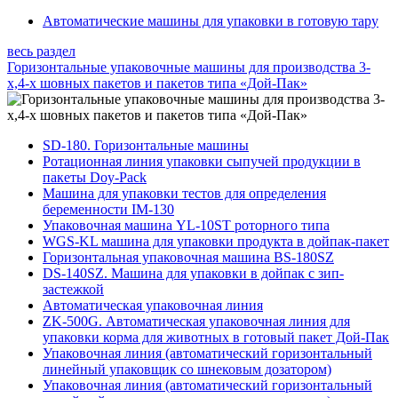
Автоматические машины для упаковки в готовую тару
весь раздел
Горизонтальные упаковочные машины для производства 3-
х,4-х шовных пакетов и пакетов типа «Дой-Пак»
SD-180. Горизонтальные машины
Ротационная линия упаковки сыпучей продукции в
пакеты Doy-Pack
Машина для упаковки тестов для определения
беременности IM-130
Упаковочная машина YL-10ST роторного типа
WGS-KL машина для упаковки продукта в дойпак-пакет
Горизонтальная упаковочная машина BS-180SZ
DS-140SZ. Mашина для упаковки в дойпак с зип-
застежкой
Автоматическая упаковочная линия
ZK-500G. Автоматическая упаковочная линия для
упаковки корма для животных в готовый пакет Дой-Пак
Упаковочная линия (автоматический горизонтальный
линейный упаковщик со шнековым дозатором)
Упаковочная линия (автоматический горизонтальный