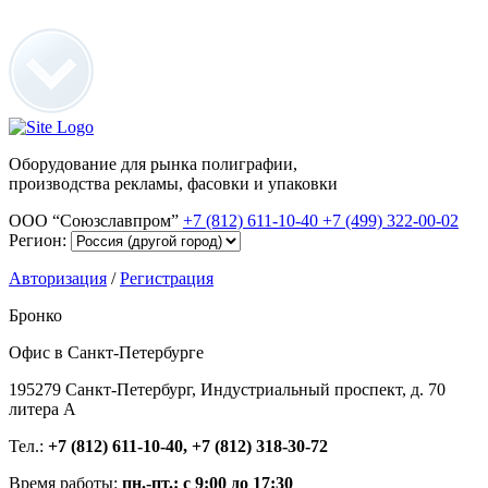
Оборудование для рынка полиграфии,
производства рекламы, фасовки и упаковки
ООО “Союзславпром”
+7 (812) 611-10-40
+7 (499) 322-00-02
Регион:
Авторизация
/
Регистрация
Бронко
Офис в Санкт-Петербурге
195279 Санкт-Петербург, Индустриальный проспект, д. 70
литера А
Тел.:
+7 (812) 611-10-40, +7 (812) 318-30-72
Время работы:
пн.-пт.: с 9:00 до 17:30