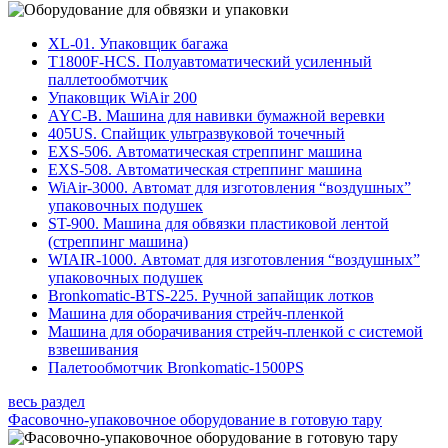
XL-01. Упаковщик багажа
T1800F-HCS. Полуавтоматический усиленный
паллетообмотчик
Упаковщик WiAir 200
AYC-B. Машина для навивки бумажной веревки
405US. Спайщик ультразвуковой точечный
EXS-506. Автоматическая стреппинг машина
EXS-508. Автоматическая стреппинг машина
WiAir-3000. Автомат для изготовления “воздушных”
упаковочных подушек
ST-900. Машина для обвязки пластиковой лентой
(стреппинг машина)
WIAIR-1000. Автомат для изготовления “воздушных”
упаковочных подушек
Bronkomatic-BTS-225. Ручной запайщик лотков
Машина для оборачивания стрейч-пленкой
Машина для оборачивания стрейч-пленкой с системой
взвешивания
Палетообмотчик Bronkomatic-1500PS
весь раздел
Фасовочно-упаковочное оборудование в готовую тару