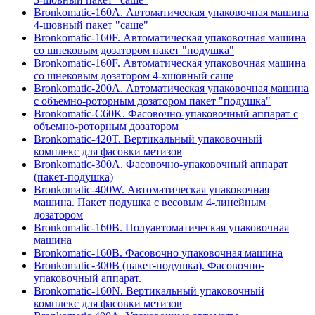
Bronkomatic-160A. Автоматическая упаковочная машина
4-шовный пакет "саше"
Bronkomatic-160F. Автоматическая упаковочная машина
со шнековым дозатором пакет "подушка"
Bronkomatic-160F. Автоматическая упаковочная машина
со шнековым дозатором 4-хшовный саше
Bronkomatic-200A. Автоматическая упаковочная машина
с объемно-роторным дозатором пакет "подушка"
Bronkomatic-C60K. Фасовочно-упаковочный аппарат с
объемно-роторным дозатором
Bronkomatic-420T. Вертикальный упаковочный
комплекс для фасовки метизов
Bronkomatic-300A. Фасовочно-упаковочный аппарат
(пакет-подушка)
Bronkomatic-400W. Автоматическая упаковочная
машина. Пакет подушка с весовым 4-линейным
дозатором
Bronkomatic-160B. Полуавтоматическая упаковочная
машина
Bronkomatic-160B. Фасовочно упаковочная машина
Bronkomatic-300B (пакет-подушка). Фасовочно-
упаковочный аппарат.
Bronkomatic-160N. Вертикальный упаковочный
комплекс для фасовки метизов