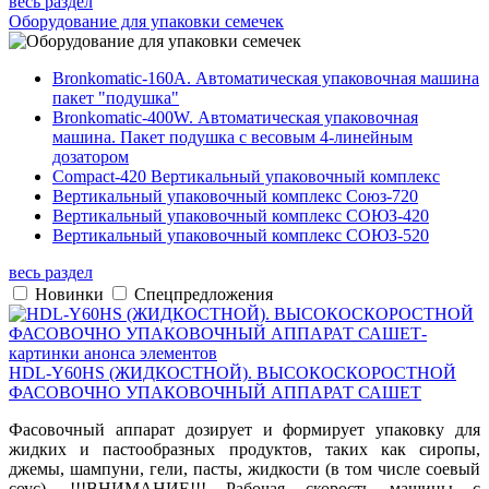
весь раздел
Оборудование для упаковки семечек
Bronkomatic-160A. Автоматическая упаковочная машина
пакет "подушка"
Bronkomatic-400W. Автоматическая упаковочная
машина. Пакет подушка с весовым 4-линейным
дозатором
Compact-420 Вертикальный упаковочный комплекс
Вертикальный упаковочный комплекс Союз-720
Вертикальный упаковочный комплекс СОЮЗ-420
Вертикальный упаковочный комплекс СОЮЗ-520
весь раздел
Новинки
Спецпредложения
HDL-Y60HS (ЖИДКОСТНОЙ). ВЫСОКОСКОРОСТНОЙ
ФАСОВОЧНО УПАКОВОЧНЫЙ АППАРАТ САШЕТ
Фасовочный аппарат дозирует и формирует упаковку для
жидких и пастообразных продуктов, таких как сиропы,
джемы, шампуни, гели, пасты, жидкости (в том числе соевый
соус). !!!ВНИМАНИЕ!!! Рабочая скорость машины с