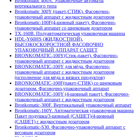
Вronkomatic 400A. Упаковочные автоматы
вертикального типа
Bronkomatic 300Y (пакет-СТИК). Фасовочно-
упаковочный аппарат с жидкостным дозатором
Bronkomatic-100F(4-шовный пакет). Фасовочно-
упаковочный аппарат со шнековым дозатором
TX-160B. Полуавтоматическая упаковочная машина
HDL-Y60HS (ЖИДКОСТНОЙ).
ВЫСОКОСКОРОСТНОЙ ФАСОВОЧНО
УПАКОВОЧНЫЙ АППАРАТ САШЕТ
BRONKOMATIC-100Y(Стик-пакет). Фасовочно-
упаковочный аппарат с жидкостным дозатором
BRONKOMATIC-100Y для мёда. Фасовочно-
упаковочный аппарат с жидкостным дозатором
(исполнение для мёда и вязких продуктов)
BRONKOMATIC-100F(пакет-СТИК) со шнековым
дозатором. Фасовочно-упаковочный аппарат
BRONKOMATIC-100Y (4-шовный пакет). Фасовочно-
упаковочный аппарат с жидкостным дозатором
Bronkomatic-300F. Вертикальный упаковочный аппарат
Bronkomatic-160Y. Автоматическая упаковочная машина
Пакет подушка/3-шовный (САШЕТ)/4-шовный
(САШЕТ) с жидкостным дозатором
Bronkomatic-S30. Фасовочно-упаковочный аппарат с
весовым дозатором