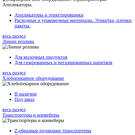
Аппликаторы и этикетировщики
Расходные и упаковочные материалы. Этикетка, пленки,
пакеты.
весь раздел
Линии розлива
Для молочных продуктов
Для газированных и негазированных напитков
весь раздел
Хлебопекарное оборудование
В наличии
Под заказ
весь раздел
Транспортеры и конвейеры
Z-образные подающие транспортеры