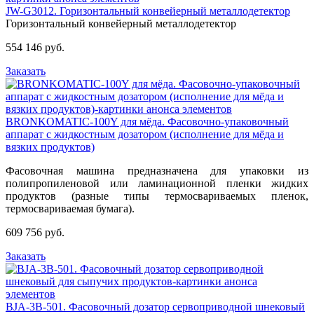
JW-G3012. Горизонтальный конвейерный металлодетектор
Горизонтальный конвейерный металлодетектор
554 146 руб.
Заказать
BRONKOMATIC-100Y для мёда. Фасовочно-упаковочный
аппарат с жидкостным дозатором (исполнение для мёда и
вязких продуктов)
Фасовочная машина предназначена для упаковки из
полипропиленовой или ламинационной пленки жидких
продуктов (разные типы термосвариваемых пленок,
термосвариваемая бумага).
609 756 руб.
Заказать
BJA-3B-501. Фасовочный дозатор сервоприводной шнековый