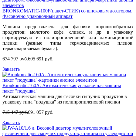
BRONKOMATIC-100F(пакет-СТИК) со шнековым дозатором.
Фасовочно-упаковочный аппарат
Машина предназначена для фасовки порошкообразных
продуктов: молотого кофе, сливок, и др. в упаковку,
формируемую из полипропиленовой или ламинационной
пленки (разные типы термосвариваемых пленок,
термосвариваемая бумага).
674 797 руб.
605 691 руб.
Заказать
Bronkomatic-160A. Автоматическая упаковочная машина
пакет "подушка"
Автоматическая машина для фасовки сыпучих продуктов в
упаковку типа "подушка" из полипропиленовой пленки
715 447 руб.
691 057 руб.
Заказать