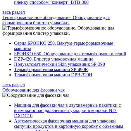
пленку способом "конверт" BTB-300
весь раздел
Термоформовочное оборудование. Оборудование для
формирования блистер упаковки.
Серия БРОНКО 250. Вакуум-термоформовочные
машины
БРОНКО 650. Оборудование для термоформовки серий
DZP-420. Блистер упаковочная машина
Полуавтоматический Skin упаковщик SP-390
Термоформовочная машина SP-490R
Термоформовочная машина DPB-320H
весь раздел
Оборудование для фасовки чая
Машина для фасовки чая в двухкамерные пакетики с
возможностью дальнейшей укладки в коробки ND-
DXDC10
Автоматическая фасовочная машина для упаковки
сыпучих продуктов в картонную коробку с объемным