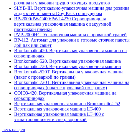
розлива и упаковки трудно текущих продуктов
SLYB-III. Вертикально-упаковочная машина для розлива
жидкостей в пакеты Doy-Pack со штуцером
BP-2000/JW-C400/JW-L4230 Сервоприводная
вертикальная упаковочная машина с вакуумной
протяжкой пленки
PVP-2000HC. Упаковочная машина с проваркой граней
BP-112. Автомат для упаковки в готовые стоячие пакеты
дой пак или сашет
Bronkomatic-420. Вертикальная упаковочная машина на
сервоприводах
Bronkomatic-520. Вертикальная упаковочная машина
Bronkomatic-720. Вертикальная упаковочная машина
Bronkomatic-520T. Вертикальная упаковочная машина
(пакет с проваркой по граням)
Bronkomatic-720T. Вертикальная упаковочная машина на
сервоприводах (пакет с проваркой по граням)
СОЮЗ-420. Вертикальная упаковочная машина на
сервоприводах
Вертикальная упаковочная машина Bronkomatic-T52
Вертикальная упаковочная машина LT-400
Вертикальная упаковочная машина LT-400 с
этикетировщиком и спец. воронкой
весь раздел