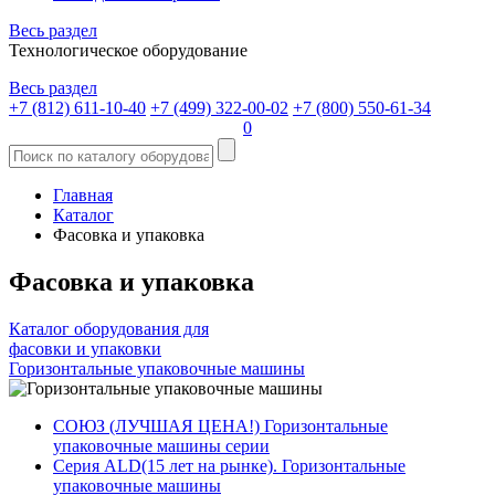
Весь раздел
Технологическое оборудование
Весь раздел
+7 (812) 611-10-40
+7 (499) 322-00-02
+7 (800) 550-61-34
0
Главная
Каталог
Фасовка и упаковка
Фасовка и упаковка
Каталог оборудования для
фасовки и упаковки
Горизонтальные упаковочные машины
СОЮЗ (ЛУЧШАЯ ЦЕНА!) Горизонтальные
упаковочные машины серии
Серия ALD(15 лет на рынке). Горизонтальные
упаковочные машины