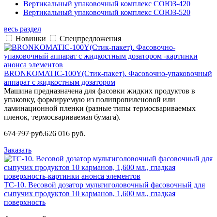
Вертикальный упаковочный комплекс СОЮЗ-420
Вертикальный упаковочный комплекс СОЮЗ-520
весь раздел
Новинки
Спецпредложения
BRONKOMATIC-100Y(Стик-пакет). Фасовочно-упаковочный
аппарат с жидкостным дозатором
Машина предназначена для фасовки жидких продуктов в
упаковку, формируемую из полипропиленовой или
ламинационной пленки (разные типы термосвариваемых
пленок, термосвариваемая бумага).
674 797 руб.
626 016 руб.
Заказать
TC-10. Весовой дозатор мультиголовочный фасовочный для
сыпучих продуктов 10 карманов, 1,600 мл., гладкая
поверхность