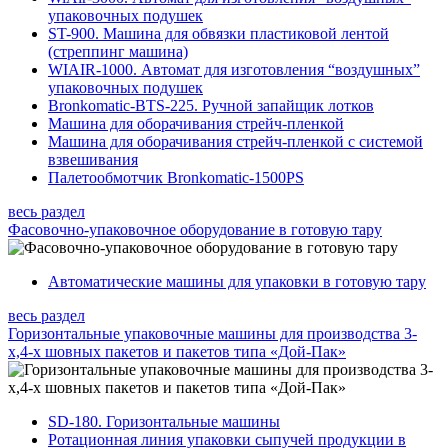
упаковочных подушек
ST-900. Машина для обвязки пластиковой лентой
(стреппинг машина)
WIAIR-1000. Автомат для изготовления “воздушных”
упаковочных подушек
Bronkomatic-BTS-225. Ручной запайщик лотков
Машина для оборачивания стрейч-пленкой
Машина для оборачивания стрейч-пленкой с системой
взвешивания
Палетообмотчик Bronkomatic-1500PS
весь раздел
Фасовочно-упаковочное оборудование в готовую тару
Автоматические машины для упаковки в готовую тару
весь раздел
Горизонтальные упаковочные машины для производства 3-
х,4-х шовных пакетов и пакетов типа «Дой-Пак»
SD-180. Горизонтальные машины
Ротационная линия упаковки сыпучей продукции в