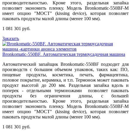
производительностью. Кроме этого, раздельная запайка
позволяет экономить пленку. Модель
Bronkomatic-550BF-М
имеет опцию "МОСТ" (kissing device), которая позволяет
паковать продукты малой длины (менее 100 мм).
1 081 301 руб.
Заказать
Bronkomatic-550BF. Автоматическая термоусадочная машина
Автоматический запайщик Bronkomatic-550BF подходит для
производств с большим объемом упаковок, таких как: ПО,
пищевые продукты, косметика, печать, фармацевтика,
половое покрытие, керамика, и т.п. Термонож может паковать
продукт высотой до 200 мм. Раздельная запайка вдоль и
поперек - отдельными термоножами позволяет паковать
продукты без ограничения длины, с большей
производительностью. Кроме этого, раздельная запайка
позволяет экономить пленку. Модель
Bronkomatic-550BF-М
имеет опцию "МОСТ" (kissing device), которая позволяет
паковать продукты малой длины (менее 100 мм).
1 081 301 руб.