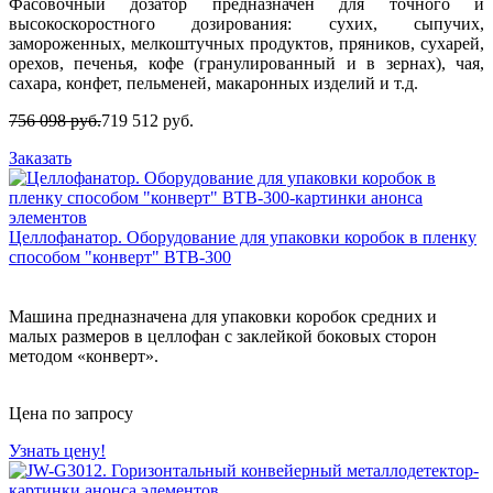
Фасовочный дозатор предназначен для точного и
высокоскоростного дозирования: сухих, сыпучих,
замороженных, мелкоштучных продуктов, пряников, сухарей,
орехов, печенья, кофе (гранулированный и в зернах), чая,
сахара, конфет, пельменей, макаронных изделий и т.д.
756 098 руб.
719 512 руб.
Заказать
Целлофанатор. Оборудование для упаковки коробок в пленку
способом "конверт" BTB-300
Машина предназначена для упаковки коробок средних и
малых размеров в целлофан с заклейкой боковых сторон
методом «конверт».
Цена по запросу
Узнать цену!