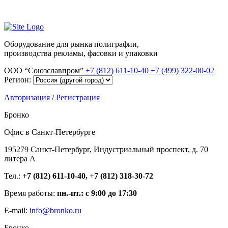
Оборудование для рынка полиграфии,
производства рекламы, фасовки и упаковки
ООО “Союзславпром”
+7 (812) 611-10-40
+7 (499) 322-00-02
Регион:
Авторизация
/
Регистрация
Бронко
Офис в Санкт-Петербурге
195279 Санкт-Петербург, Индустриальный проспект, д. 70
литера А
Тел.:
+7 (812) 611-10-40, +7 (812) 318-30-72
Время работы:
пн.-пт.: с 9:00 до 17:30
E-mail:
info@bronko.ru
Бронко