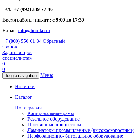
Тел.:
+7 (992) 339-77-46
Время работы:
пн.-пт.: с 9:00 до 17:30
E-mail:
info@bronko.ru
+7 (800) 550-61-34
Обратный
звонок
Задать вопрос
специалистам
0
0
Меню
Toggle navigation
Новинки
Каталог
Полиграфия
Копировальные рамы
Резальное оборудование
Проявочные процессоры
Ламинаторы промышленные (высокоскоростные)
Перфорационно- биговальное оборудование