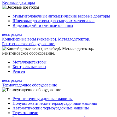
Весовые дозаторы
Мультиголовочные автоматические весовые дозаторы
Шнековые дозаторы для сыпучих материалов
Видеоподсчёт и счетные машины
весь раздел
Конвейерные весы (чеквейер). Металлодетектор.
Рентгеновское оборудование.
Металлодетекторы
Контрольные весы
Ренген
весь раздел
Термоусадочное оборудование
Ручные термоусадочные машины
Полуавтоматические термоусадочные машины
Автоматические термоусадочные машины
Термотоннели