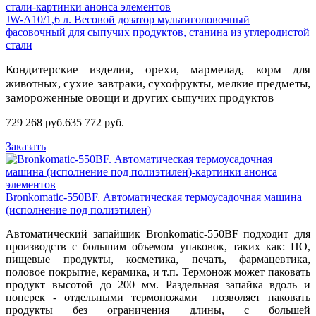
JW-A10/1,6 л. Весовой дозатор мультиголовочный
фасовочный для сыпучих продуктов, станина из углеродистой
стали
Кондитерские изделия, орехи, мармелад, корм для
животных, сухие завтраки, сухофрукты, мелкие предметы,
замороженные овощи и других сыпучих продуктов
729 268 руб.
635 772 руб.
Заказать
Bronkomatic-550BF. Автоматическая термоусадочная машина
(исполнение под полиэтилен)
Автоматический запайщик Bronkomatic-550BF подходит для
производств с большим объемом упаковок, таких как: ПО,
пищевые продукты, косметика, печать, фармацевтика,
половое покрытие, керамика, и т.п. Термонож может паковать
продукт высотой до 200 мм. Раздельная запайка вдоль и
поперек - отдельными термоножами позволяет паковать
продукты без ограничения длины, с большей