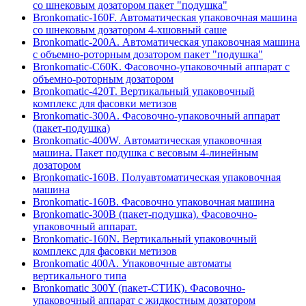
со шнековым дозатором пакет "подушка"
Bronkomatic-160F. Автоматическая упаковочная машина
со шнековым дозатором 4-хшовный саше
Bronkomatic-200A. Автоматическая упаковочная машина
с объемно-роторным дозатором пакет "подушка"
Bronkomatic-C60K. Фасовочно-упаковочный аппарат с
объемно-роторным дозатором
Bronkomatic-420T. Вертикальный упаковочный
комплекс для фасовки метизов
Bronkomatic-300A. Фасовочно-упаковочный аппарат
(пакет-подушка)
Bronkomatic-400W. Автоматическая упаковочная
машина. Пакет подушка с весовым 4-линейным
дозатором
Bronkomatic-160B. Полуавтоматическая упаковочная
машина
Bronkomatic-160B. Фасовочно упаковочная машина
Bronkomatic-300B (пакет-подушка). Фасовочно-
упаковочный аппарат.
Bronkomatic-160N. Вертикальный упаковочный
комплекс для фасовки метизов
Вronkomatic 400A. Упаковочные автоматы
вертикального типа
Bronkomatic 300Y (пакет-СТИК). Фасовочно-
упаковочный аппарат с жидкостным дозатором