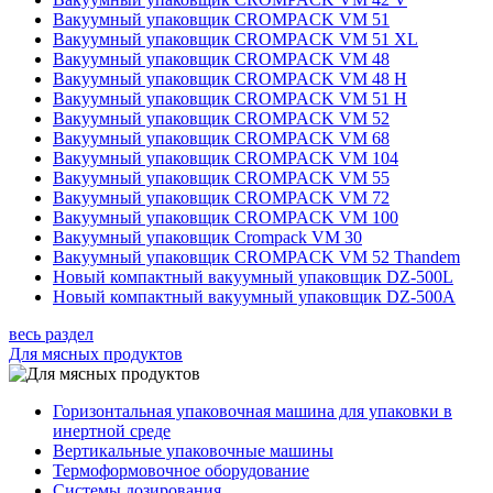
Вакуумный упаковщик CROMPACK VM 51
Вакуумный упаковщик CROMPACK VM 51 XL
Вакуумный упаковщик CROMPACK VM 48
Вакуумный упаковщик CROMPACK VM 48 H
Вакуумный упаковщик CROMPACK VM 51 H
Вакуумный упаковщик CROMPACK VM 52
Вакуумный упаковщик CROMPACK VM 68
Вакуумный упаковщик CROMPACK VM 104
Вакуумный упаковщик CROMPACK VM 55
Вакуумный упаковщик CROMPACK VM 72
Вакуумный упаковщик CROMPACK VM 100
Вакуумный упаковщик Crompack VM 30
Вакуумный упаковщик CROMPACK VM 52 Thandem
Новый компактный вакуумный упаковщик DZ-500L
Новый компактный вакуумный упаковщик DZ-500A
весь раздел
Для мясных продуктов
Горизонтальная упаковочная машина для упаковки в
инертной среде
Вертикальные упаковочные машины
Термоформовочное оборудование
Системы дозирования