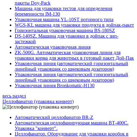
пакеты Doy-Pack
Машина для упаковки тестов для определения
беременности IM-130
Упаковочная машина YL-10ST роторного типа
WGS-KL машина для упаковки продукта в дойпак-пакет
Горизонтальная упаковочная машина BS-180SZ
DS-140SZ. Mашина для упаковки в дойпак с зип-
застежкой
Автоматическая упаковочная линия
ZK-500G. Автоматическая упаковочная линия для
упаковки корма для животных в готовый пакет Дой-Пак
Упаковочная линия (автоматический горизонтальный
линейный упаковщик со шнековым дозатором)
Упаковочная линия (автоматический горизонтальный
линейный упаковщик со шнековым дозатором)
Упаковочная линия Bronkomatic-H130
весь раздел
Целлофанатор (упаковка конверт)
Автоматический целлофанатор BR-Z
Автоматическая целлофанирующая машина ВТ-400С.
Упаковка "конверт".
Целлофанатор. Оборудование для упаковки коробок в