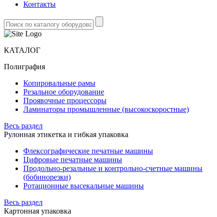
Контакты
КАТАЛОГ
Полиграфия
Копировальные рамы
Резальное оборудование
Проявочные процессоры
Ламинаторы промышленные (высокоскоростные)
Весь раздел
Рулонная этикетка и гибкая упаковка
Флексографические печатные машины
Цифровые печатные машины
Продольно-резальные и контрольно-счетные машины
(бобинорезки)
Ротационные высекальные машины
Весь раздел
Картонная упаковка