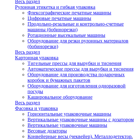
Весь раздел
Рулонная этикетка и гибкая упаковка
Флексографические печатные машины
Цифровые печатные машины
Продольно-резальные и контрольно-счетные
машины (бобинорезки)
Ротационные высекальные машины
Оборудование для резки рулонных материалов
(бобинорезки)
Весь раздел
Картонная упаковка
Тигельные прессы для вырубки и тиснения
Автоматические прессы для вырубки и тиснения
Оборудование для производства подарочных
коробок и бумажных пакетов
Оборудование для изготовления одноразовой
посуды
Кашировальное оборудование
Весь раздел
Фасовка и упаковка
Горизонтальные упаковочные машины
Вертикальные упаковочные машины с дозатором
Вертикальные упаковочные машины
Весовые дозаторы
Конвейерные весы (чеквейер). Металлодетектор.