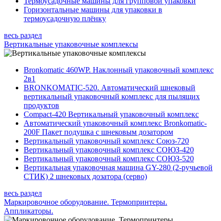
Термоусадочные машины для групповой упаковки
Горизонтальные машины для упаковки в
термоусадочную плёнку
весь раздел
Вертикальные упаковочные комплексы
Bronkomatic 460WP. Наклонный упаковочный комплекс
2в1
BRONKOMATIC-520. Автоматический шнековый
вертикальный упаковочный комплекс для пылящих
продуктов
Compact-420 Вертикальный упаковочный комплекс
Автоматический упаковочный комплекс Bronkomatic-
200F Пакет подушка с шнековым дозатором
Вертикальный упаковочный комплекс Союз-720
Вертикальный упаковочный комплекс СОЮЗ-420
Вертикальный упаковочный комплекс СОЮЗ-520
Вертикальная упаковочная машина GY-280 (2-ручьевой
СТИК) 2 шнековых дозатора (серво)
весь раздел
Маркировочное оборудование. Термопринтеры.
Аппликаторы.