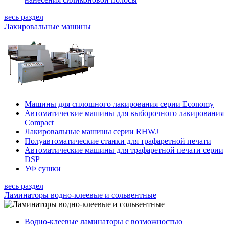
весь раздел
Лакировальные машины
Машины для сплошного лакирования серии Economy
Автоматические машины для выборочного лакирования
Compact
Лакировальные машины серии RHWJ
Полуавтоматические станки для трафаретной печати
Автоматические машины для трафаретной печати серии
DSP
УФ сушки
весь раздел
Ламинаторы водно-клеевые и сольвентные
Водно-клеевые ламинаторы с возможностью