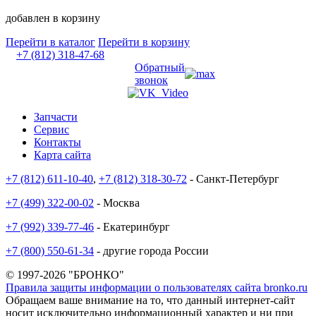
добавлен в корзину
Перейти в каталог
Перейти в корзину
+7 (812) 318-47-68
Обратный
звонок
Запчасти
Сервис
Контакты
Карта сайта
+7 (812) 611-10-40
,
+7 (812) 318-30-72
- Санкт-Петербург
+7 (499) 322-00-02
- Москва
+7 (992) 339-77-46
- Екатеринбург
+7 (800) 550-61-34
- другие города России
© 1997-2026 "БРОНКО"
Правила защиты информации о пользователях сайта bronko.ru
Обращаем ваше внимание на то, что данный интернет-сайт
носит исключительно информационный характер и ни при