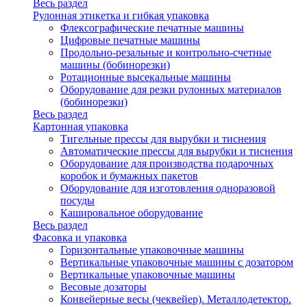
Весь раздел
Рулонная этикетка и гибкая упаковка
Флексографические печатные машины
Цифровые печатные машины
Продольно-резальные и контрольно-счетные
машины (бобинорезки)
Ротационные высекальные машины
Оборудование для резки рулонных материалов
(бобинорезки)
Весь раздел
Картонная упаковка
Тигельные прессы для вырубки и тиснения
Автоматические прессы для вырубки и тиснения
Оборудование для производства подарочных
коробок и бумажных пакетов
Оборудование для изготовления одноразовой
посуды
Кашировальное оборудование
Весь раздел
Фасовка и упаковка
Горизонтальные упаковочные машины
Вертикальные упаковочные машины с дозатором
Вертикальные упаковочные машины
Весовые дозаторы
Конвейерные весы (чеквейер). Металлодетектор.