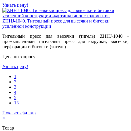
Узнать цену!
ZHHJ-1040. Тигельный пресс для высечки и биговки
усиленной конструкции
Тигельный пресс для высечки (тигель) ZHHJ-1040 -
промышленный тигельный пресс для вырубки, высечки,
перфорации и биговки (тигель).
Цена по запросу
Узнать цену!
1
2
3
4
5
13
Показать фильтр
×
Товар