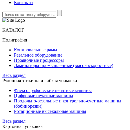
Контакты
КАТАЛОГ
Полиграфия
Копировальные рамы
Резальное оборудование
Проявочные процессоры
Ламинаторы промышленные (высокоскоростные)
Весь раздел
Рулонная этикетка и гибкая упаковка
Флексографические печатные машины
Цифровые печатные машины
Продольно-резальные и контрольно-счетные машины
(бобинорезки)
Ротационные высекальные машины
Весь раздел
Картонная упаковка