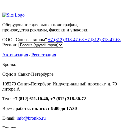
Оборудование для рынка полиграфии,
производства рекламы, фасовки и упаковки
ООО “Союзславпром”
+7 (812) 318-47-68
+7 (812) 318-47-68
Регион:
Авторизация
/
Регистрация
Бронко
Офис в Санкт-Петербурге
195279 Санкт-Петербург, Индустриальный проспект, д. 70
литера А
Тел.:
+7 (812) 611-10-40, +7 (812) 318-30-72
Время работы:
пн.-пт.: с 9:00 до 17:30
E-mail:
info@bronko.ru
Бронко