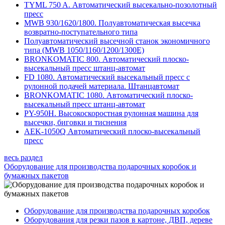
TYML 750 A. Автоматический высекально-позолотный
пресс
MWB 930/1620/1800. Полуавтоматическая высечка
возвратно-поступательного типа
Полуавтоматический высечной станок экономичного
типа (MWB 1050/1160/1200/1300E)
BRONKOMATIC 800. Автоматический плоско-
высекальный пресс штанц-автомат
FD 1080. Автоматический высекальный пресс с
рулонной подачей материала. Штанцавтомат
BRONKOMATIC 1080. Автоматический плоско-
высекальный пресс штанц-автомат
PY-950H. Высокоскоростная рулонная машина для
высечки, биговки и тиснения
AEK-1050Q Автоматический плоско-высекальный
пресс
весь раздел
Оборудование для производства подарочных коробок и
бумажных пакетов
Оборудование для производства подарочных коробок
Оборудования для резки пазов в картоне, ДВП, дереве