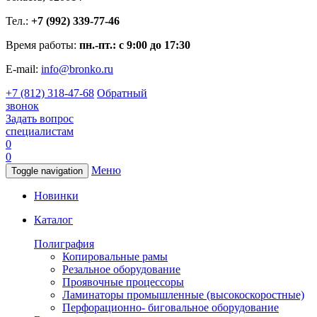
Тел.:
+7 (992) 339-77-46
Время работы:
пн.-пт.: с 9:00 до 17:30
E-mail:
info@bronko.ru
+7 (812) 318-47-68
Обратный
звонок
Задать вопрос
специалистам
0
0
Меню
Toggle navigation
Новинки
Каталог
Полиграфия
Копировальные рамы
Резальное оборудование
Проявочные процессоры
Ламинаторы промышленные (высокоскоростные)
Перфорационно- биговальное оборудование