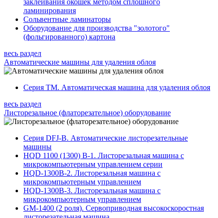
заклеивания окошек методом сплошного
ламинирования
Сольвентные ламинаторы
Оборудование для производства "золотого"
(фольгированного) картона
весь раздел
Автоматические машины для удаления облоя
Серия TM. Автоматическая машина для удаления облоя
весь раздел
Листорезальное (флаторезательное) оборудование
Серия DFJ-B. Автоматические листорезательные
машины
HQD 1100 (1300) В-1. Листорезальная машина с
микрокомпьютерным управлением серии
HQD-1300B-2. Листорезальная машина с
микрокомпьютерным управлением
HQD-1300B-3. Листорезальная машина с
микрокомпьютерным управлением
GM-1400 (2 роля). Сервоприводная высокоскоростная
листорезательная машина