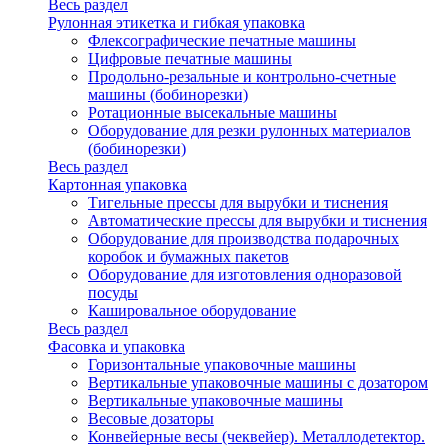
Весь раздел
Рулонная этикетка и гибкая упаковка
Флексографические печатные машины
Цифровые печатные машины
Продольно-резальные и контрольно-счетные
машины (бобинорезки)
Ротационные высекальные машины
Оборудование для резки рулонных материалов
(бобинорезки)
Весь раздел
Картонная упаковка
Тигельные прессы для вырубки и тиснения
Автоматические прессы для вырубки и тиснения
Оборудование для производства подарочных
коробок и бумажных пакетов
Оборудование для изготовления одноразовой
посуды
Кашировальное оборудование
Весь раздел
Фасовка и упаковка
Горизонтальные упаковочные машины
Вертикальные упаковочные машины с дозатором
Вертикальные упаковочные машины
Весовые дозаторы
Конвейерные весы (чеквейер). Металлодетектор.