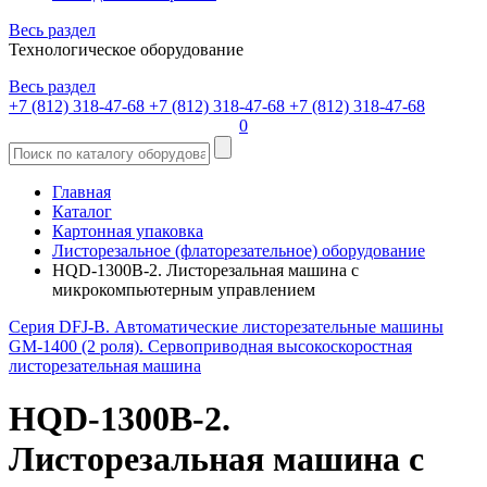
Весь раздел
Технологическое оборудование
Весь раздел
+7 (812) 318-47-68
+7 (812) 318-47-68
+7 (812) 318-47-68
0
Главная
Каталог
Картонная упаковка
Листорезальное (флаторезательное) оборудование
HQD-1300B-2. Листорезальная машина с
микрокомпьютерным управлением
Серия DFJ-B. Автоматические листорезательные машины
GM-1400 (2 роля). Сервоприводная высокоскоростная
листорезательная машина
HQD-1300B-2.
Листорезальная машина с