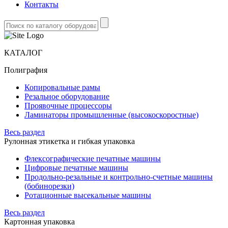
Контакты
КАТАЛОГ
Полиграфия
Копировальные рамы
Резальное оборудование
Проявочные процессоры
Ламинаторы промышленные (высокоскоростные)
Весь раздел
Рулонная этикетка и гибкая упаковка
Флексографические печатные машины
Цифровые печатные машины
Продольно-резальные и контрольно-счетные машины
(бобинорезки)
Ротационные высекальные машины
Весь раздел
Картонная упаковка