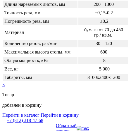
Длина нарезаемых листов, мм
200 - 1300
Точность реза, мм
±0,15-0,2
Погрешность реза, мм
±0,2
бумага от 70 до 450
Материал
гр./ кв.м.
Количество резов, раз/мин
30 – 120
Максимальная высота стопы, мм
600
Общая мощность, кВт
8
Вес, кг
5 000
Габариты, мм
8100х2400х1200
×
Товар
добавлен в корзину
Перейти в каталог
Перейти в корзину
+7 (812) 318-47-68
Обратный
звонок