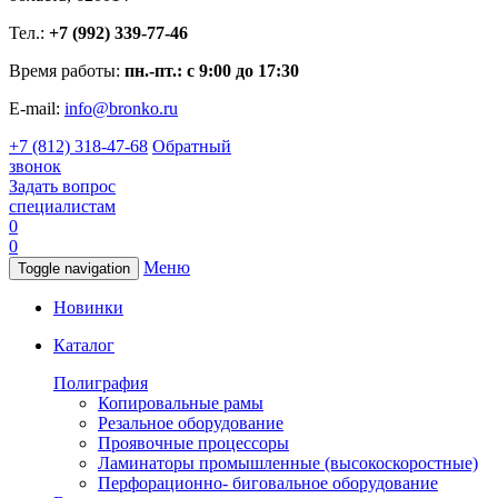
Тел.:
+7 (992) 339-77-46
Время работы:
пн.-пт.: с 9:00 до 17:30
E-mail:
info@bronko.ru
+7 (812) 318-47-68
Обратный
звонок
Задать вопрос
специалистам
0
0
Меню
Toggle navigation
Новинки
Каталог
Полиграфия
Копировальные рамы
Резальное оборудование
Проявочные процессоры
Ламинаторы промышленные (высокоскоростные)
Перфорационно- биговальное оборудование