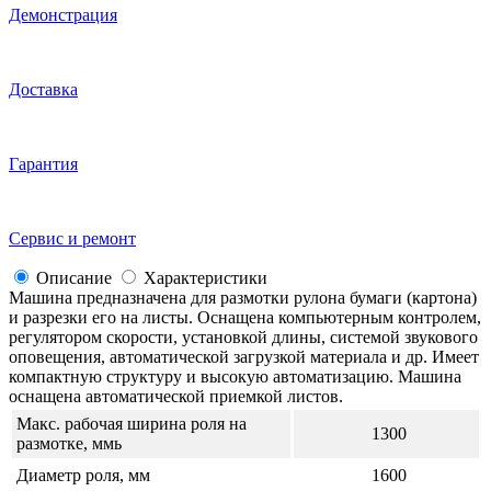
Демонстрация
Доставка
Гарантия
Сервис и ремонт
Описание
Характеристики
Машина предназначена для размотки рулона бумаги (картона)
и разрезки его на листы. Оснащена компьютерным контролем,
регулятором скорости, установкой длины, системой звукового
оповещения, автоматической загрузкой материала и др. Имеет
компактную структуру и высокую автоматизацию. Машина
оснащена автоматической приемкой листов.
Макс. рабочая ширина роля на
1300
размотке, ммь
Диаметр роля, мм
1600