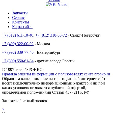
Запчасти
Сервис
Контакты
Карта сайта
+7 (812) 611-10-40
,
+7 (812) 318-30-72
- Санкт-Петербург
+7 (499) 322-00-02
- Москва
+7 (992) 339-77-46
- Екатеринбург
+7 (800) 550-61-34
- другие города России
© 1997-2026 "БРОНКО"
Правила защиты информации о пользователях сайта bronko.ru
Обращаем ваше внимание на то, что данный интернет-сайт
носит исключительно информационный характер и ни при
каких условиях не является публичной офертой,
определяемой положениями Статьи 437 (2) ГК РФ.
Заказать обратный звонок
×