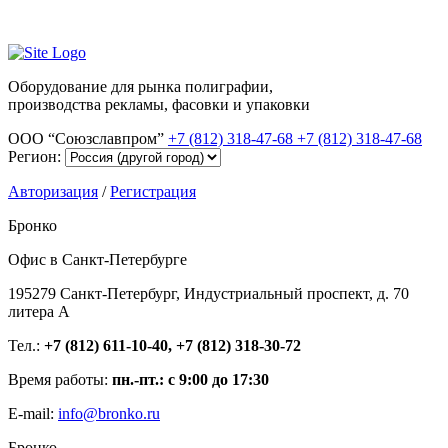
Оборудование для рынка полиграфии,
производства рекламы, фасовки и упаковки
ООО “Союзславпром”
+7 (812) 318-47-68
+7 (812) 318-47-68
Регион:
Авторизация
/
Регистрация
Бронко
Офис в Санкт-Петербурге
195279 Санкт-Петербург, Индустриальный проспект, д. 70
литера А
Тел.:
+7 (812) 611-10-40, +7 (812) 318-30-72
Время работы:
пн.-пт.: с 9:00 до 17:30
E-mail:
info@bronko.ru
Бронко