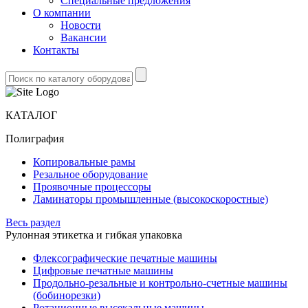
Специальные предложения
О компании
Новости
Вакансии
Контакты
КАТАЛОГ
Полиграфия
Копировальные рамы
Резальное оборудование
Проявочные процессоры
Ламинаторы промышленные (высокоскоростные)
Весь раздел
Рулонная этикетка и гибкая упаковка
Флексографические печатные машины
Цифровые печатные машины
Продольно-резальные и контрольно-счетные машины
(бобинорезки)
Ротационные высекальные машины