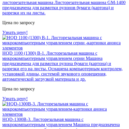
листорезательная машина
Листорезательная машина GM-1400
предназначена для размотки рулонов бумаги (картона) и
разрезки их на листы.
Цена по запросу
Узнать цену!
HQD 1100 (1300) В-1. Листорезальная машина с
микрокомпьютерным управлением серии
Машина
предназначена для размотки рулона бумаги (картона) и
разрезки его на листы. Оснащена компьютерным контролем,
установкой длины, системой звукового оповещения,
автоматической загрузкой материала и др.
Цена по запросу
Узнать цену!
HQD-1300B-3. Листорезальная машина с
микрокомпьютерным управлением
Машина предназначена