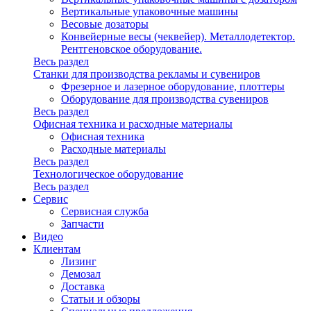
Вертикальные упаковочные машины
Весовые дозаторы
Конвейерные весы (чеквейер). Металлодетектор.
Рентгеновское оборудование.
Весь раздел
Станки для производства рекламы и сувениров
Фрезерное и лазерное оборудование, плоттеры
Оборудование для производства сувениров
Весь раздел
Офисная техника и расходные материалы
Офисная техника
Расходные материалы
Весь раздел
Технологическое оборудование
Весь раздел
Сервис
Сервисная служба
Запчасти
Видео
Клиентам
Лизинг
Демозал
Доставка
Статьи и обзоры