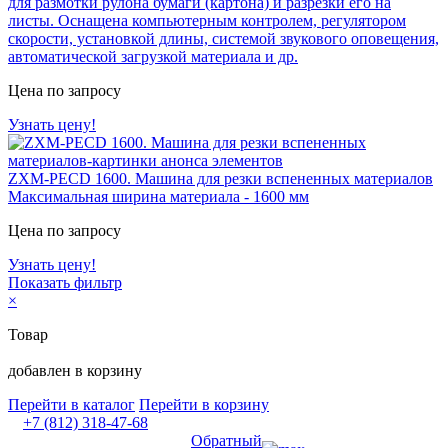
для размотки рулона бумаги (картона) и разрезки его на
листы. Оснащена компьютерным контролем, регулятором
скорости, установкой длины, системой звукового оповещения,
автоматической загрузкой материала и др.
Цена по запросу
Узнать цену!
ZXM-PECD 1600. Машина для резки вспененных материалов
Максимальная ширина материала - 1600 мм
Цена по запросу
Узнать цену!
Показать фильтр
×
Товар
добавлен в корзину
Перейти в каталог
Перейти в корзину
+7 (812) 318-47-68
Обратный