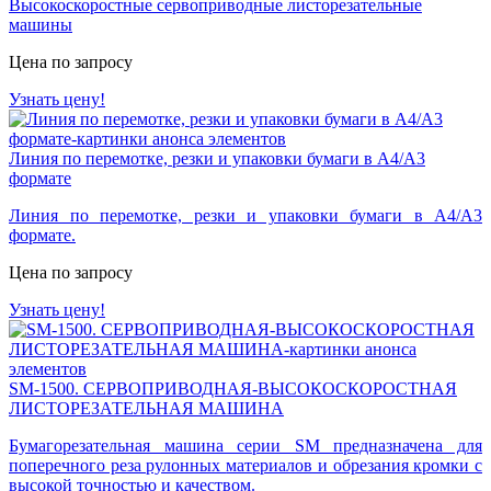
Высокоскоростные сервоприводные листорезательные
машины
Цена по запросу
Узнать цену!
Линия по перемотке, резки и упаковки бумаги в А4/А3
формате
Линия по перемотке, резки и упаковки бумаги в А4/А3
формате.
Цена по запросу
Узнать цену!
SM-1500. СЕРВОПРИВОДНАЯ-ВЫСОКОСКОРОСТНАЯ
ЛИСТОРЕЗАТЕЛЬНАЯ МАШИНА
Бумагорезательная машина серии SM предназначена для
поперечного реза рулонных
материалов и обрезания кромки с
высокой точностью и качеством.