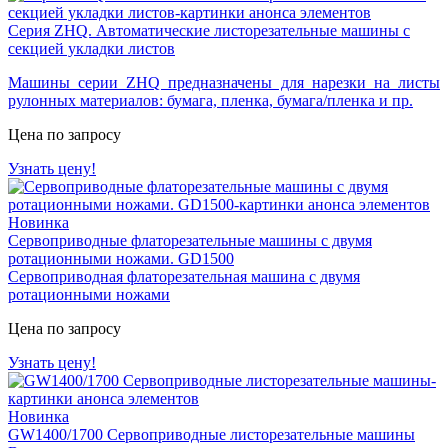
Серия ZHQ. Автоматические листорезательные машины с
секцией укладки листов
Машины серии ZHQ предназначены для нарезки на листы
рулонных материалов: бумага, пленка, бумага/пленка и пр.
Цена по запросу
Узнать цену!
Новинка
Сервоприводные флаторезательные машины с двумя
ротационными ножами. GD1500
Сервоприводная
флаторезательная
машина
с двумя
ротационными ножами
Цена по запросу
Узнать цену!
Новинка
GW1400/1700 Сервоприводные листорезательные машины