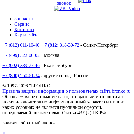
звонок
Запчасти
Сервис
Контакты
Карта сайта
+7 (812) 611-10-40
,
+7 (812) 318-30-72
- Санкт-Петербург
+7 (499) 322-00-02
- Москва
+7 (992) 339-77-46
- Екатеринбург
+7 (800) 550-61-34
- другие города России
© 1997-2026 "БРОНКО"
Правила защиты информации о пользователях сайта bronko.ru
Обращаем ваше внимание на то, что данный интернет-сайт
носит исключительно информационный характер и ни при
каких условиях не является публичной офертой,
определяемой положениями Статьи 437 (2) ГК РФ.
Заказать обратный звонок
×