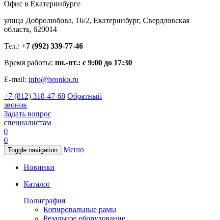
Офис в Екатеринбурге
улица Добролюбова, 16/2, Екатеринбург, Свердловская
область, 620014
Тел.:
+7 (992) 339-77-46
Время работы:
пн.-пт.: с 9:00 до 17:30
E-mail:
info@bronko.ru
+7 (812) 318-47-68
Обратный
звонок
Задать вопрос
специалистам
0
0
Меню
Toggle navigation
Новинки
Каталог
Полиграфия
Копировальные рамы
Резальное оборудование