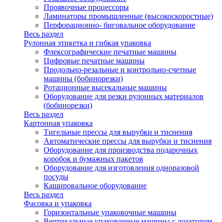
Проявочные процессоры
Ламинаторы промышленные (высокоскоростные)
Перфорационно- биговальное оборудование
Весь раздел
Рулонная этикетка и гибкая упаковка
Флексографические печатные машины
Цифровые печатные машины
Продольно-резальные и контрольно-счетные
машины (бобинорезки)
Ротационные высекальные машины
Оборудование для резки рулонных материалов
(бобинорезки)
Весь раздел
Картонная упаковка
Тигельные прессы для вырубки и тиснения
Автоматические прессы для вырубки и тиснения
Оборудование для производства подарочных
коробок и бумажных пакетов
Оборудование для изготовления одноразовой
посуды
Кашировальное оборудование
Весь раздел
Фасовка и упаковка
Горизонтальные упаковочные машины
Вертикальные упаковочные машины с дозатором