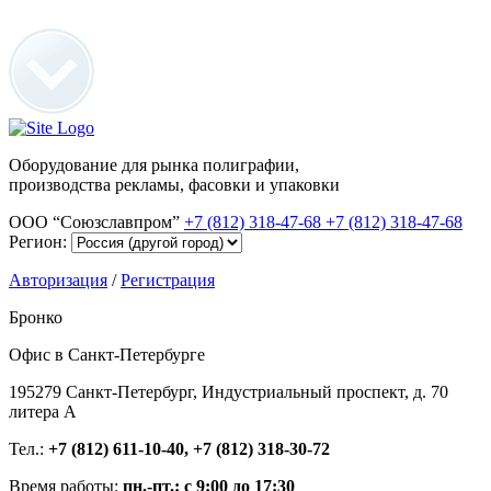
Оборудование для рынка полиграфии,
производства рекламы, фасовки и упаковки
ООО “Союзславпром”
+7 (812) 318-47-68
+7 (812) 318-47-68
Регион:
Авторизация
/
Регистрация
Бронко
Офис в Санкт-Петербурге
195279 Санкт-Петербург, Индустриальный проспект, д. 70
литера А
Тел.:
+7 (812) 611-10-40, +7 (812) 318-30-72
Время работы:
пн.-пт.: с 9:00 до 17:30