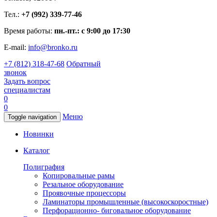
Тел.:
+7 (992) 339-77-46
Время работы:
пн.-пт.: с 9:00 до 17:30
E-mail:
info@bronko.ru
+7 (812) 318-47-68
Обратный
звонок
Задать вопрос
специалистам
0
0
Меню
Toggle navigation
Новинки
Каталог
Полиграфия
Копировальные рамы
Резальное оборудование
Проявочные процессоры
Ламинаторы промышленные (высокоскоростные)
Перфорационно- биговальное оборудование