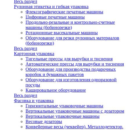
Весь раздел
Рулонная этикетка и гибкая упаковка
Флексографические печатные машины
Цифровые печатные машины
Продольно-резальные и контрольно-счетные
машины (бобинорезки)
Ротационные высекальные машины
Оборудование для резки рулонных материалов
(бобинорезки)
Весь раздел
Картонная упаковка
Тигельные прессы для вырубки и тиснения
Автоматические прессы для вырубки и тиснения
Оборудование для производства подарочных
коробок и бумажных пакетов
Оборудование для изготовления одноразовой
посуды
Кашировальное оборудование
Весь раздел
Фасовка и упаковка
Горизонтальные упаковочные машины
Вертикальные упаковочные машины с дозатором
Вертикальные упаковочные машины
Весовые дозаторы
Конвейерные весы (чеквейер). Металлодетектор.