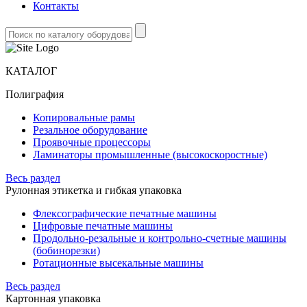
Контакты
КАТАЛОГ
Полиграфия
Копировальные рамы
Резальное оборудование
Проявочные процессоры
Ламинаторы промышленные (высокоскоростные)
Весь раздел
Рулонная этикетка и гибкая упаковка
Флексографические печатные машины
Цифровые печатные машины
Продольно-резальные и контрольно-счетные машины
(бобинорезки)
Ротационные высекальные машины
Весь раздел
Картонная упаковка