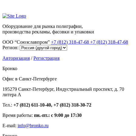
Оборудование для рынка полиграфии,
производства рекламы, фасовки и упаковки
ООО “Союзславпром”
+7 (812) 318-47-68
+7 (812) 318-47-68
Регион:
Авторизация
/
Регистрация
Бронко
Офис в Санкт-Петербурге
195279 Санкт-Петербург, Индустриальный проспект, д. 70
литера А
Тел.:
+7 (812) 611-10-40, +7 (812) 318-30-72
Время работы:
пн.-пт.: с 9:00 до 17:30
E-mail:
info@bronko.ru
Бронко