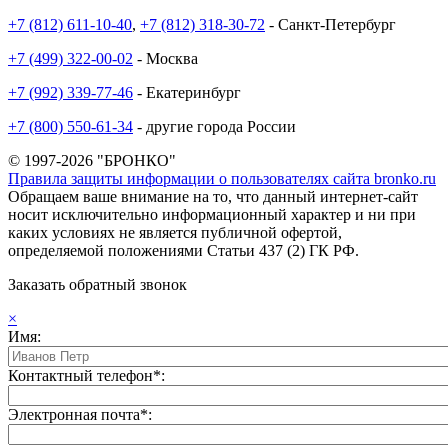
+7 (812) 611-10-40
,
+7 (812) 318-30-72
- Санкт-Петербург
+7 (499) 322-00-02
- Москва
+7 (992) 339-77-46
- Екатеринбург
+7 (800) 550-61-34
- другие города России
© 1997-2026 "БРОНКО"
Правила защиты информации о пользователях сайта bronko.ru
Обращаем ваше внимание на то, что данный интернет-сайт
носит исключительно информационный характер и ни при
каких условиях не является публичной офертой,
определяемой положениями Статьи 437 (2) ГК РФ.
Заказать обратный звонок
×
Имя:
Контактный телефон*:
Электронная почта*: