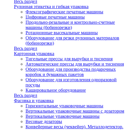
Весь раздел
Рулонная этикетка и гибкая упаковка
Флексографические печатные машины
Цифровые печатные машины
Продольно-резальные и контрольно-счетные
машины (бобинорезки)
Ротационные высекальные машины
Оборудование для резки рулонных материалов
(бобинорезки)
Весь раздел
Картонная упаковка
Тигельные прессы для вырубки и тиснения
Автоматические прессы для вырубки и тиснения
Оборудование для производства подарочных
коробок и бумажных пакетов
Оборудование для изготовления одноразовой
посуды
Кашировальное оборудование
Весь раздел
Фасовка и упаковка
Горизонтальные упаковочные машины
Вертикальные упаковочные машины с дозатором
Вертикальные упаковочные машины
Весовые дозаторы
Конвейерные весы (чеквейер). Металлодетектор.