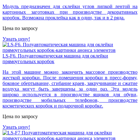
Модуль предназначен для склейки углов липкой лентой на
картонных заготовках при производстве декоративных
коробок. Возможна проклейка как в один, так и в 2 ряда.
Цена по запросу
Узнать цену!
LS-F6. Полуавтоматическая машина для оклейки
прямоугольных коробок
На этой машине можно закончить массовое производство
жесткой коробки. После помещения коробки в пресс-форму,
боковое обертывание, сгибание краев, закручивание и сжатие
воздуха могут быть завершены за один раз. Эта модель
широко используется в производстве ящиков для обуви,
производстве мобильных телефонов, производстве
косметических коробок и подарочной коробке.
Цена по запросу
Узнать цену!