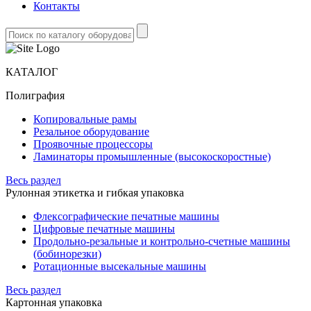
Контакты
КАТАЛОГ
Полиграфия
Копировальные рамы
Резальное оборудование
Проявочные процессоры
Ламинаторы промышленные (высокоскоростные)
Весь раздел
Рулонная этикетка и гибкая упаковка
Флексографические печатные машины
Цифровые печатные машины
Продольно-резальные и контрольно-счетные машины
(бобинорезки)
Ротационные высекальные машины
Весь раздел
Картонная упаковка