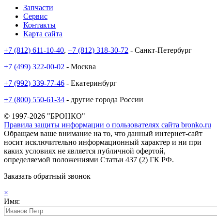
Запчасти
Сервис
Контакты
Карта сайта
+7 (812) 611-10-40
,
+7 (812) 318-30-72
- Санкт-Петербург
+7 (499) 322-00-02
- Москва
+7 (992) 339-77-46
- Екатеринбург
+7 (800) 550-61-34
- другие города России
© 1997-2026 "БРОНКО"
Правила защиты информации о пользователях сайта bronko.ru
Обращаем ваше внимание на то, что данный интернет-сайт
носит исключительно информационный характер и ни при
каких условиях не является публичной офертой,
определяемой положениями Статьи 437 (2) ГК РФ.
Заказать обратный звонок
×
Имя: