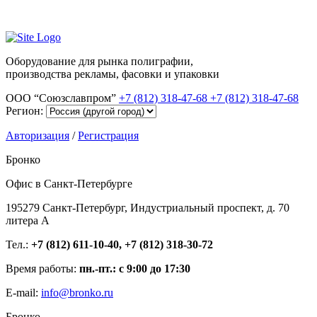
Оборудование для рынка полиграфии,
производства рекламы, фасовки и упаковки
ООО “Союзславпром”
+7 (812) 318-47-68
+7 (812) 318-47-68
Регион:
Авторизация
/
Регистрация
Бронко
Офис в Санкт-Петербурге
195279 Санкт-Петербург, Индустриальный проспект, д. 70
литера А
Тел.:
+7 (812) 611-10-40, +7 (812) 318-30-72
Время работы:
пн.-пт.: с 9:00 до 17:30
E-mail:
info@bronko.ru
Бронко