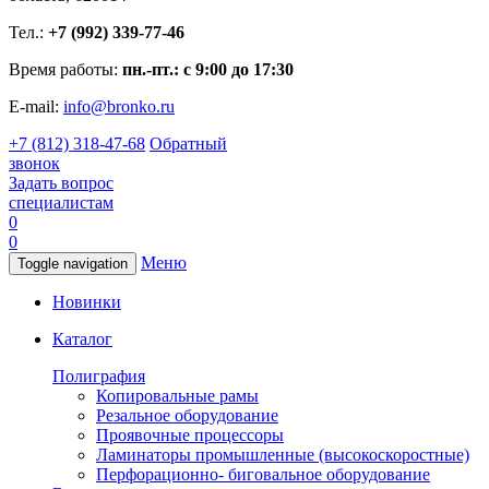
Тел.:
+7 (992) 339-77-46
Время работы:
пн.-пт.: с 9:00 до 17:30
E-mail:
info@bronko.ru
+7 (812) 318-47-68
Обратный
звонок
Задать вопрос
специалистам
0
0
Меню
Toggle navigation
Новинки
Каталог
Полиграфия
Копировальные рамы
Резальное оборудование
Проявочные процессоры
Ламинаторы промышленные (высокоскоростные)
Перфорационно- биговальное оборудование