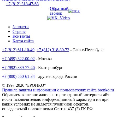
+7 (812) 318-47-68
Обратный
звонок
Запчасти
Сервис
Контакты
Карта сайта
+7 (812) 611-10-40
,
+7 (812) 318-30-72
- Санкт-Петербург
+7 (499) 322-00-02
- Москва
+7 (992) 339-77-46
- Екатеринбург
+7 (800) 550-61-34
- другие города России
© 1997-2026 "БРОНКО"
Правила защиты информации о пользователях сайта bronko.ru
Обращаем ваше внимание на то, что данный интернет-сайт
носит исключительно информационный характер и ни при
каких условиях не является публичной офертой,
определяемой положениями Статьи 437 (2) ГК РФ.