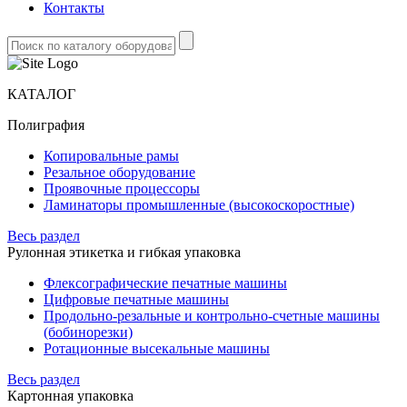
Контакты
КАТАЛОГ
Полиграфия
Копировальные рамы
Резальное оборудование
Проявочные процессоры
Ламинаторы промышленные (высокоскоростные)
Весь раздел
Рулонная этикетка и гибкая упаковка
Флексографические печатные машины
Цифровые печатные машины
Продольно-резальные и контрольно-счетные машины
(бобинорезки)
Ротационные высекальные машины
Весь раздел
Картонная упаковка