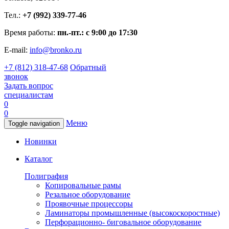
Тел.:
+7 (992) 339-77-46
Время работы:
пн.-пт.: с 9:00 до 17:30
E-mail:
info@bronko.ru
+7 (812) 318-47-68
Обратный
звонок
Задать вопрос
специалистам
0
0
Меню
Toggle navigation
Новинки
Каталог
Полиграфия
Копировальные рамы
Резальное оборудование
Проявочные процессоры
Ламинаторы промышленные (высокоскоростные)
Перфорационно- биговальное оборудование