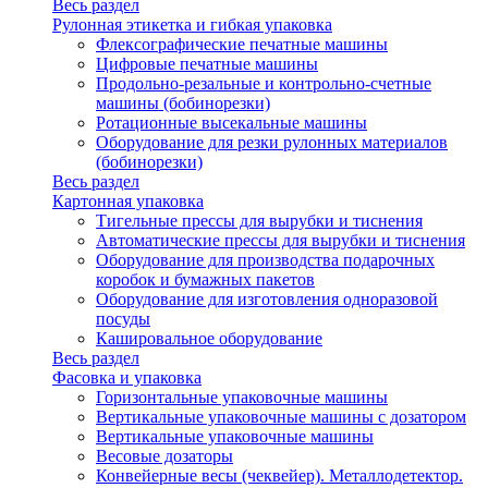
Весь раздел
Рулонная этикетка и гибкая упаковка
Флексографические печатные машины
Цифровые печатные машины
Продольно-резальные и контрольно-счетные
машины (бобинорезки)
Ротационные высекальные машины
Оборудование для резки рулонных материалов
(бобинорезки)
Весь раздел
Картонная упаковка
Тигельные прессы для вырубки и тиснения
Автоматические прессы для вырубки и тиснения
Оборудование для производства подарочных
коробок и бумажных пакетов
Оборудование для изготовления одноразовой
посуды
Кашировальное оборудование
Весь раздел
Фасовка и упаковка
Горизонтальные упаковочные машины
Вертикальные упаковочные машины с дозатором
Вертикальные упаковочные машины
Весовые дозаторы
Конвейерные весы (чеквейер). Металлодетектор.