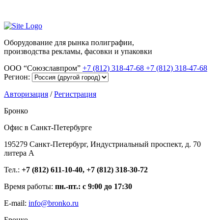
Оборудование для рынка полиграфии,
производства рекламы, фасовки и упаковки
ООО “Союзславпром”
+7 (812) 318-47-68
+7 (812) 318-47-68
Регион:
Авторизация
/
Регистрация
Бронко
Офис в Санкт-Петербурге
195279 Санкт-Петербург, Индустриальный проспект, д. 70
литера А
Тел.:
+7 (812) 611-10-40, +7 (812) 318-30-72
Время работы:
пн.-пт.: с 9:00 до 17:30
E-mail:
info@bronko.ru
Бронко