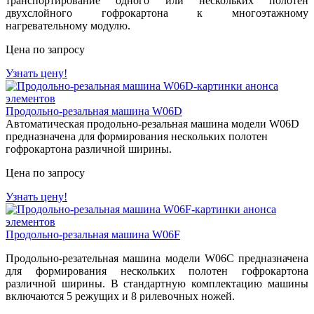
транспортирование одного или нескольких полотен
двухслойного гофрокартона к многоэтажному
нагревательному модулю.
Цена по запросу
Узнать цену!
Продольно-резальная машина W06D
Автоматическая продольно-резальная машина модели W06D
предназначена для формирования нескольких полотен
гофрокартона различной ширины.
Цена по запросу
Узнать цену!
Продольно-резальная машина W06F
Продольно-резательная машина модели W06C предназначена
для формирования нескольких полотен гофрокартона
различной ширины. В стандартную комплектацию машины
включаются 5 режущих и 8 рилевочных ножей.