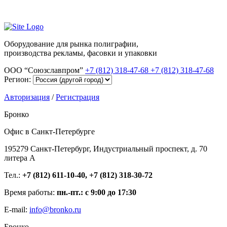
Оборудование для рынка полиграфии,
производства рекламы, фасовки и упаковки
ООО “Союзславпром”
+7 (812) 318-47-68
+7 (812) 318-47-68
Регион:
Авторизация
/
Регистрация
Бронко
Офис в Санкт-Петербурге
195279 Санкт-Петербург, Индустриальный проспект, д. 70
литера А
Тел.:
+7 (812) 611-10-40, +7 (812) 318-30-72
Время работы:
пн.-пт.: с 9:00 до 17:30
E-mail:
info@bronko.ru
Бронко