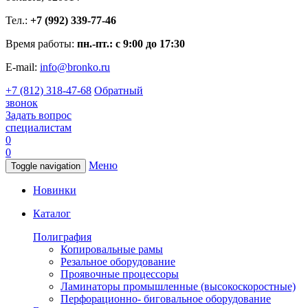
Тел.:
+7 (992) 339-77-46
Время работы:
пн.-пт.: с 9:00 до 17:30
E-mail:
info@bronko.ru
+7 (812) 318-47-68
Обратный
звонок
Задать вопрос
специалистам
0
0
Меню
Toggle navigation
Новинки
Каталог
Полиграфия
Копировальные рамы
Резальное оборудование
Проявочные процессоры
Ламинаторы промышленные (высокоскоростные)
Перфорационно- биговальное оборудование