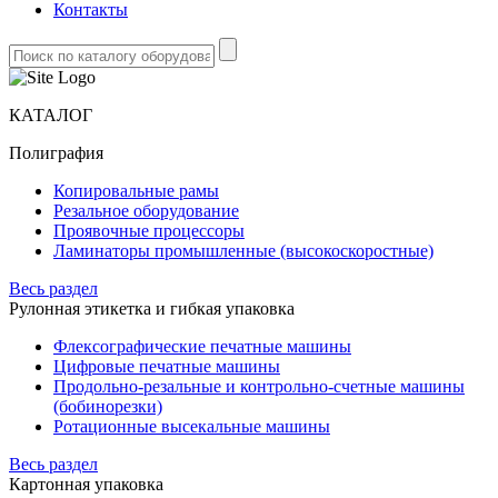
Контакты
КАТАЛОГ
Полиграфия
Копировальные рамы
Резальное оборудование
Проявочные процессоры
Ламинаторы промышленные (высокоскоростные)
Весь раздел
Рулонная этикетка и гибкая упаковка
Флексографические печатные машины
Цифровые печатные машины
Продольно-резальные и контрольно-счетные машины
(бобинорезки)
Ротационные высекальные машины
Весь раздел
Картонная упаковка