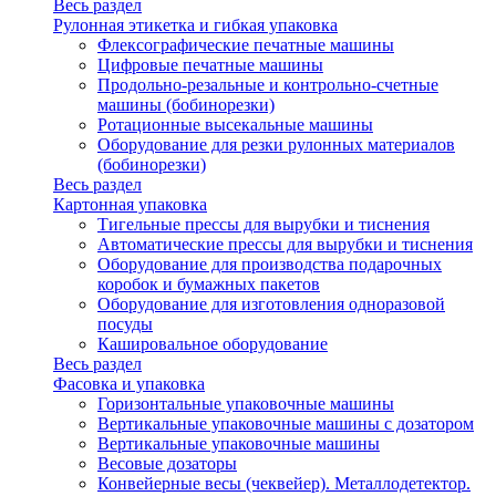
Весь раздел
Рулонная этикетка и гибкая упаковка
Флексографические печатные машины
Цифровые печатные машины
Продольно-резальные и контрольно-счетные
машины (бобинорезки)
Ротационные высекальные машины
Оборудование для резки рулонных материалов
(бобинорезки)
Весь раздел
Картонная упаковка
Тигельные прессы для вырубки и тиснения
Автоматические прессы для вырубки и тиснения
Оборудование для производства подарочных
коробок и бумажных пакетов
Оборудование для изготовления одноразовой
посуды
Кашировальное оборудование
Весь раздел
Фасовка и упаковка
Горизонтальные упаковочные машины
Вертикальные упаковочные машины с дозатором
Вертикальные упаковочные машины
Весовые дозаторы
Конвейерные весы (чеквейер). Металлодетектор.