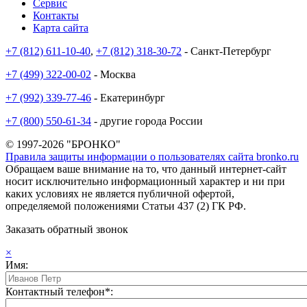
Сервис
Контакты
Карта сайта
+7 (812) 611-10-40
,
+7 (812) 318-30-72
- Санкт-Петербург
+7 (499) 322-00-02
- Москва
+7 (992) 339-77-46
- Екатеринбург
+7 (800) 550-61-34
- другие города России
© 1997-2026 "БРОНКО"
Правила защиты информации о пользователях сайта bronko.ru
Обращаем ваше внимание на то, что данный интернет-сайт
носит исключительно информационный характер и ни при
каких условиях не является публичной офертой,
определяемой положениями Статьи 437 (2) ГК РФ.
Заказать обратный звонок
×
Имя:
Контактный телефон*: