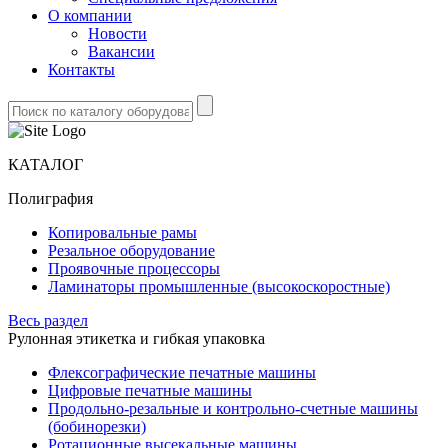
О компании
Новости
Вакансии
Контакты
КАТАЛОГ
Полиграфия
Копировальные рамы
Резальное оборудование
Проявочные процессоры
Ламинаторы промышленные (высокоскоростные)
Весь раздел
Рулонная этикетка и гибкая упаковка
Флексографические печатные машины
Цифровые печатные машины
Продольно-резальные и контрольно-счетные машины
(бобинорезки)
Ротационные высекальные машины