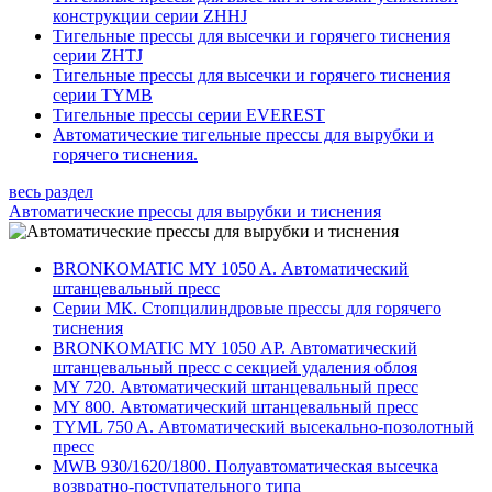
конструкции серии ZHHJ
Тигельные прессы для высечки и горячего тиснения
серии ZHTJ
Тигельные прессы для высечки и горячего тиснения
серии TYMB
Тигельные прессы серии EVEREST
Автоматические тигельные прессы для вырубки и
горячего тиснения.
весь раздел
Автоматические прессы для вырубки и тиснения
BRONKOMATIC MY 1050 A. Автоматический
штанцевальный пресс
Серии МК. Стопцилиндровые прессы для горячего
тиснения
BRONKOMATIC MY 1050 АP. Автоматический
штанцевальный пресс с секцией удаления облоя
MY 720. Автоматический штанцевальный пресс
MY 800. Автоматический штанцевальный пресс
TYML 750 A. Автоматический высекально-позолотный
пресс
MWB 930/1620/1800. Полуавтоматическая высечка
возвратно-поступательного типа