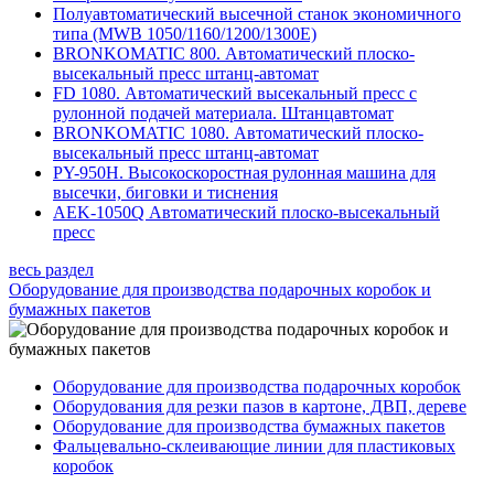
Полуавтоматический высечной станок экономичного
типа (MWB 1050/1160/1200/1300E)
BRONKOMATIC 800. Автоматический плоско-
высекальный пресс штанц-автомат
FD 1080. Автоматический высекальный пресс с
рулонной подачей материала. Штанцавтомат
BRONKOMATIC 1080. Автоматический плоско-
высекальный пресс штанц-автомат
PY-950H. Высокоскоростная рулонная машина для
высечки, биговки и тиснения
AEK-1050Q Автоматический плоско-высекальный
пресс
весь раздел
Оборудование для производства подарочных коробок и
бумажных пакетов
Оборудование для производства подарочных коробок
Оборудования для резки пазов в картоне, ДВП, дереве
Оборудование для производства бумажных пакетов
Фальцевально-склеивающие линии для пластиковых
коробок