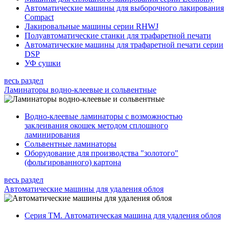
Автоматические машины для выборочного лакирования
Compact
Лакировальные машины серии RHWJ
Полуавтоматические станки для трафаретной печати
Автоматические машины для трафаретной печати серии
DSP
УФ сушки
весь раздел
Ламинаторы водно-клеевые и сольвентные
Водно-клеевые ламинаторы с возможностью
заклеивания окошек методом сплошного
ламинирования
Сольвентные ламинаторы
Оборудование для производства "золотого"
(фольгированного) картона
весь раздел
Автоматические машины для удаления облоя
Серия TM. Автоматическая машина для удаления облоя