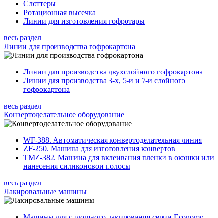
Слоттеры
Ротационная высечка
Линии для изготовления гофротары
весь раздел
Линии для производства гофрокартона
Линии для производства двухслойного гофрокартона
Линии для производства 3-х, 5-и и 7-и слойного
гофрокартона
весь раздел
Конвертоделательное оборудование
WF-388. Автоматическая конвертоделательная линия
ZF-250. Машина для изготовления конвертов
TMZ-382. Машина для вклеивания пленки в окошки или
нанесения силиконовой полосы
весь раздел
Лакировальные машины
Машины для сплошного лакирования серии Economy