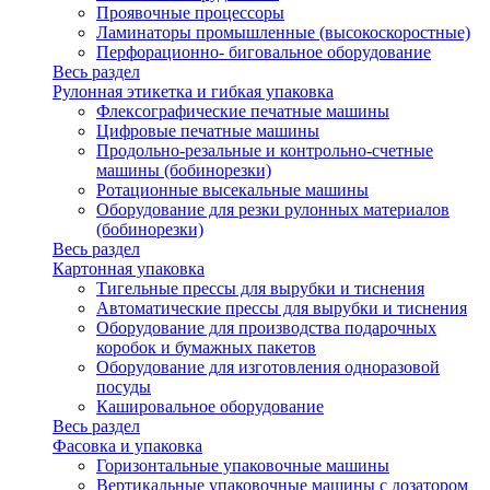
Проявочные процессоры
Ламинаторы промышленные (высокоскоростные)
Перфорационно- биговальное оборудование
Весь раздел
Рулонная этикетка и гибкая упаковка
Флексографические печатные машины
Цифровые печатные машины
Продольно-резальные и контрольно-счетные
машины (бобинорезки)
Ротационные высекальные машины
Оборудование для резки рулонных материалов
(бобинорезки)
Весь раздел
Картонная упаковка
Тигельные прессы для вырубки и тиснения
Автоматические прессы для вырубки и тиснения
Оборудование для производства подарочных
коробок и бумажных пакетов
Оборудование для изготовления одноразовой
посуды
Кашировальное оборудование
Весь раздел
Фасовка и упаковка
Горизонтальные упаковочные машины
Вертикальные упаковочные машины с дозатором