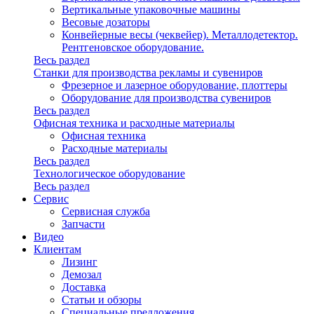
Вертикальные упаковочные машины
Весовые дозаторы
Конвейерные весы (чеквейер). Металлодетектор.
Рентгеновское оборудование.
Весь раздел
Станки для производства рекламы и сувениров
Фрезерное и лазерное оборудование, плоттеры
Оборудование для производства сувениров
Весь раздел
Офисная техника и расходные материалы
Офисная техника
Расходные материалы
Весь раздел
Технологическое оборудование
Весь раздел
Сервис
Сервисная служба
Запчасти
Видео
Клиентам
Лизинг
Демозал
Доставка
Статьи и обзоры
Специальные предложения