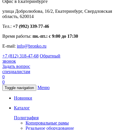
Офис в Екатеринбурге
улица Добролюбова, 16/2, Екатеринбург, Свердловская
область, 620014
Тел.:
+7 (992) 339-77-46
Время работы:
пн.-пт.: с 9:00 до 17:30
E-mail:
info@bronko.ru
+7 (812) 318-47-68
Обратный
звонок
Задать вопрос
специалистам
0
0
Меню
Toggle navigation
Новинки
Каталог
Полиграфия
Копировальные рамы
Резальное оборудование