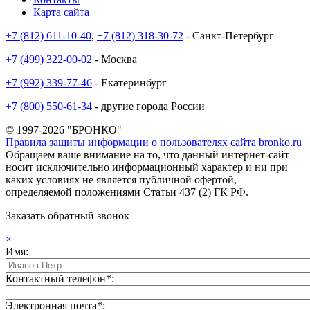
Карта сайта
+7 (812) 611-10-40
,
+7 (812) 318-30-72
- Санкт-Петербург
+7 (499) 322-00-02
- Москва
+7 (992) 339-77-46
- Екатеринбург
+7 (800) 550-61-34
- другие города России
© 1997-2026 "БРОНКО"
Правила защиты информации о пользователях сайта bronko.ru
Обращаем ваше внимание на то, что данный интернет-сайт
носит исключительно информационный характер и ни при
каких условиях не является публичной офертой,
определяемой положениями Статьи 437 (2) ГК РФ.
Заказать обратный звонок
×
Имя:
Контактный телефон*:
Электронная почта*: