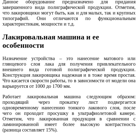
Данное оборудование предназначено для придания
завершенного вида полиграфической продукции. Отметим,
что лакировщики могут быть, как и для малых, так и крупных
типографий. Они отличаются по функциональным
характеристикам, мощности и т.д.
Лакировальная машина и ее
особенности
Назначение устройства – это нанесение матового или
глянцевого слоя лака для получения привлекательного
внешнего вида готовой полиграфической продукции.
Конструкция лакировщика надежная и в тоже время простая.
Что касается скорости работы, то в зависимости от модели она
варьируется от 1000 до 1700 мм.
Работает лакировальная машина следующим образом:
проходящий через прокатку лист подвергается
одновременному нанесению тонкого лакового слоя, после
чего он проходит просушку в ультрафиолетовой камере.
Отметим, что лакированная продукция в сравнении с
ламинированной имеет более высокую контрастность
(разница составляет 15%).