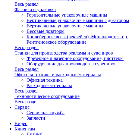
Весь раздел
Фасовка и упаковка
Горизонтальные упаковочные машины
Вертикальные упаковочные машины с дозатором
Вертикальные упаковочные машины
Весовые дозаторы
Конвейерные весы (чеквейер). Металлодетектор.
Рентгеновское оборудование.
Весь раздел
Станки для производства рекламы и сувениров
Фрезерное и лазерное оборудование, плоттеры
Оборудование для производства сувениров
Весь раздел
Офисная техника и расходные материалы
Офисная техника
Расходные материалы
Весь раздел
Технологическое оборудование
Весь раздел
Сервис
Сервисная служба
Запчасти
Видео
Клиентам
Лизинг