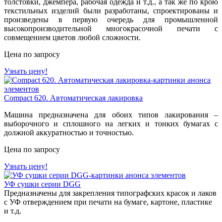
толстовки, джемпера, рабочая одежда и т.д., а так же по крою
текстильных изделий были разработаны, спроектированы и
произведены в первую очередь для промышленной
высокопроизводительной многокрасочной печати с
совмещением цветов любой сложности.
Цена по запросу
Узнать цену!
Compact 620. Автоматическая лакировка
Машина предназначена для обоих типов лакирования –
выборочного и сплошного на легких и тонких бумагах с
должной аккуратностью и точностью.
Цена по запросу
Узнать цену!
УФ сушки серии DGG
Предназначены для закрепления типографских красок и лаков
с УФ отверждением при печати на бумаге, картоне, пластике
и т.д.