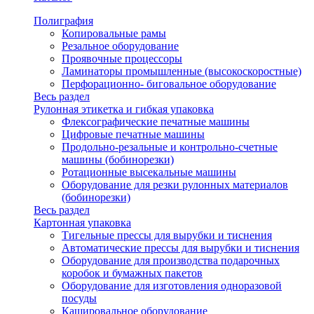
Полиграфия
Копировальные рамы
Резальное оборудование
Проявочные процессоры
Ламинаторы промышленные (высокоскоростные)
Перфорационно- биговальное оборудование
Весь раздел
Рулонная этикетка и гибкая упаковка
Флексографические печатные машины
Цифровые печатные машины
Продольно-резальные и контрольно-счетные
машины (бобинорезки)
Ротационные высекальные машины
Оборудование для резки рулонных материалов
(бобинорезки)
Весь раздел
Картонная упаковка
Тигельные прессы для вырубки и тиснения
Автоматические прессы для вырубки и тиснения
Оборудование для производства подарочных
коробок и бумажных пакетов
Оборудование для изготовления одноразовой
посуды
Кашировальное оборудование