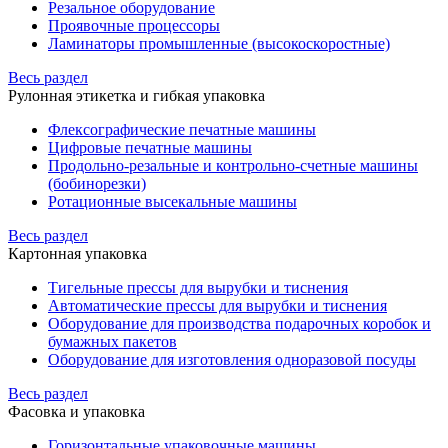
Резальное оборудование
Проявочные процессоры
Ламинаторы промышленные (высокоскоростные)
Весь раздел
Рулонная этикетка и гибкая упаковка
Флексографические печатные машины
Цифровые печатные машины
Продольно-резальные и контрольно-счетные машины
(бобинорезки)
Ротационные высекальные машины
Весь раздел
Картонная упаковка
Тигельные прессы для вырубки и тиснения
Автоматические прессы для вырубки и тиснения
Оборудование для производства подарочных коробок и
бумажных пакетов
Оборудование для изготовления одноразовой посуды
Весь раздел
Фасовка и упаковка
Горизонтальные упаковочные машины