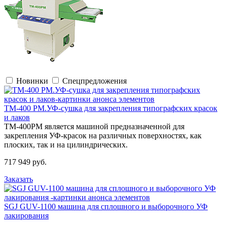
Новинки
Спецпредложения
TM-400 PM.УФ-сушка для закрепления типографских красок
и лаков
TM-400PM является машиной предназначенной для
закрепления УФ-красок на различных поверхностях, как
плоских, так и на цилиндрических.
717 949 руб.
Заказать
SGJ GUV-1100 машина для сплошного и выборочного УФ
лакирования