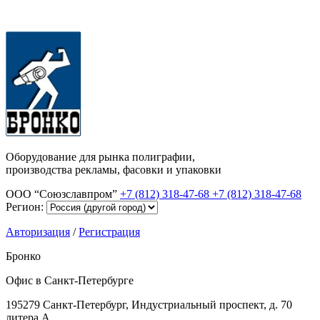
Оборудование для рынка полиграфии,
производства рекламы, фасовки и упаковки
ООО “Союзславпром”
+7 (812) 318-47-68
+7 (812) 318-47-68
Регион:
Авторизация
/
Регистрация
Бронко
Офис в Санкт-Петербурге
195279 Санкт-Петербург, Индустриальный проспект, д. 70
литера А