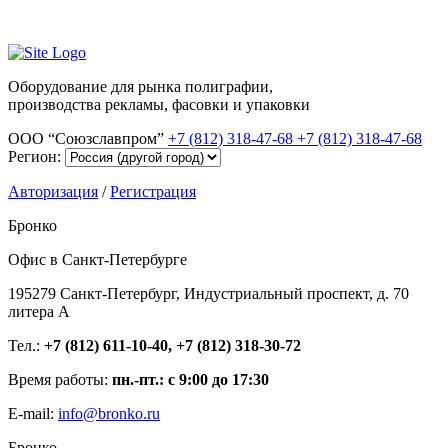
Оборудование для рынка полиграфии,
производства рекламы, фасовки и упаковки
ООО “Союзславпром”
+7 (812) 318-47-68
+7 (812) 318-47-68
Регион:
Авторизация
/
Регистрация
Бронко
Офис в Санкт-Петербурге
195279 Санкт-Петербург, Индустриальный проспект, д. 70
литера А
Тел.:
+7 (812) 611-10-40, +7 (812) 318-30-72
Время работы:
пн.-пт.: с 9:00 до 17:30
E-mail:
info@bronko.ru
Бронко