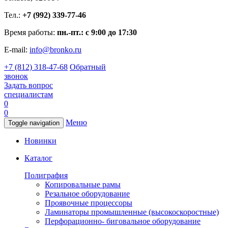
Тел.:
+7 (992) 339-77-46
Время работы:
пн.-пт.: с 9:00 до 17:30
E-mail:
info@bronko.ru
+7 (812) 318-47-68
Обратный
звонок
Задать вопрос
специалистам
0
0
Меню
Toggle navigation
Новинки
Каталог
Полиграфия
Копировальные рамы
Резальное оборудование
Проявочные процессоры
Ламинаторы промышленные (высокоскоростные)
Перфорационно- биговальное оборудование