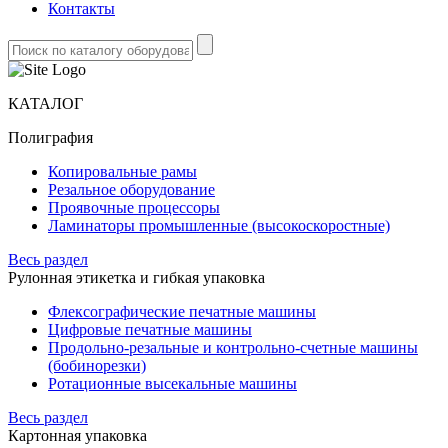
Контакты
КАТАЛОГ
Полиграфия
Копировальные рамы
Резальное оборудование
Проявочные процессоры
Ламинаторы промышленные (высокоскоростные)
Весь раздел
Рулонная этикетка и гибкая упаковка
Флексографические печатные машины
Цифровые печатные машины
Продольно-резальные и контрольно-счетные машины
(бобинорезки)
Ротационные высекальные машины
Весь раздел
Картонная упаковка