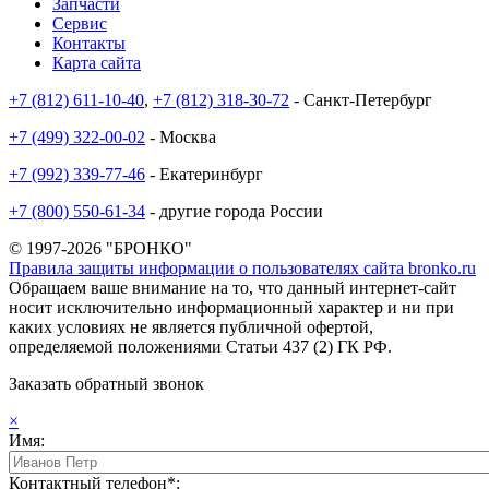
Запчасти
Сервис
Контакты
Карта сайта
+7 (812) 611-10-40
,
+7 (812) 318-30-72
- Санкт-Петербург
+7 (499) 322-00-02
- Москва
+7 (992) 339-77-46
- Екатеринбург
+7 (800) 550-61-34
- другие города России
© 1997-2026 "БРОНКО"
Правила защиты информации о пользователях сайта bronko.ru
Обращаем ваше внимание на то, что данный интернет-сайт
носит исключительно информационный характер и ни при
каких условиях не является публичной офертой,
определяемой положениями Статьи 437 (2) ГК РФ.
Заказать обратный звонок
×
Имя:
Контактный телефон*: