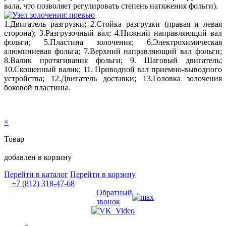
вала, что позволяет регулировать степень натяжения фольги).
1.Двигатель разгрузки; 2.Стойка разгрузки (правая и левая
сторона); 3.Разгрузочный вал; 4.Нижний направляющий вал
фольги; 5.Пластина золочения; 6.Электрохимическая
алюминиевая фольга; 7.Верхний направляющий вал фольги;
8.Валик протягивания фольги; 9. Шаговый двигатель;
10.Скошенный валик; 11. Приводной вал приемно-выводного
устройства; 12.Двигатель доставки; 13.Головка золочения
боковой пластины.
×
Товар
добавлен в корзину
Перейти в каталог
Перейти в корзину
+7 (812) 318-47-68
Обратный
звонок