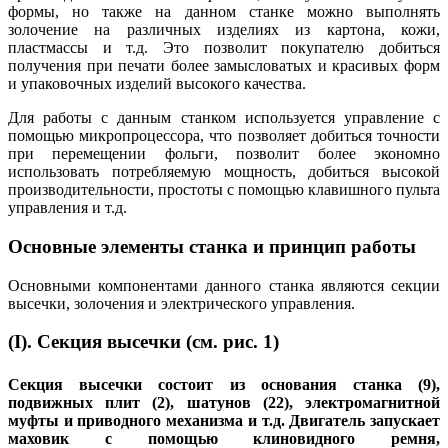
формы, но также на данном станке можно выполнять
золочение на различных изделиях из картона, кожи,
пластмассы и т.д. Это позволит покупателю добиться
получения при печати более замысловатых и красивых форм
и упаковочных изделий высокого качества.
Для работы с данным станком используется управление с
помощью микропроцессора, что позволяет добиться точности
при перемещении фольги, позволит более экономно
использовать потребляемую мощность, добиться высокой
производительности, простоты с помощью клавишного пульта
управления и т.д.
Основные элементы станка и принцип работы
Основными компонентами данного станка являются секции
высечки, золочения и электрического управления.
(I). Секция высечки (см. рис. 1)
Секция высечки состоит из основания станка (9),
подвижных плит (2), шатунов (22), электромагнитной
муфты и приводного механизма и т.д. Двигатель запускает
маховик с помощью клиновидного ремня,