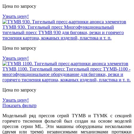
Цена по запросу
Узнать цену!
TYMB 930. Тигельный пресс
Многофункциональный
тигельный пресс TYMВ 930 для биговки, резки и горячего
тиснения картона, кожаных изделий, пластика и т. п.
Цена по запросу
Узнать цену!
TYMB 1100. Тигельный пресс
Тигельный пресс TYMB-1100 -
многофункциональное оборудование для биговки, резки и
горячего тиснения картона, кожаных изделий, пластика и т. п.
Цена по запросу
Узнать цену!
Показать фильтр
Модельный ряд прессов серий TYMB и TYMK с секцией
горячего тиснения фольгой был создан на основе моделей
прессов серии ML. Эти машины оборудованы несколькими
(двумя или тремя) независимыми механизмами протяжки