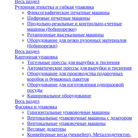
Весь раздел
Рулонная этикетка и гибкая упаковка
Флексографические печатные машины
Цифровые печатные машины
Продольно-резальные и контрольно-счетные
машины (бобинорезки)
Ротационные высекальные машины
Оборудование для резки рулонных материалов
(бобинорезки)
Весь раздел
Картонная упаковка
Тигельные прессы для вырубки и тиснения
Автоматические прессы для вырубки и тиснения
Оборудование для производства подарочных
коробок и бумажных пакетов
Оборудование для изготовления одноразовой
посуды
Кашировальное оборудование
Весь раздел
Фасовка и упаковка
Горизонтальные упаковочные машины
Вертикальные упаковочные машины с дозатором
Вертикальные упаковочные машины
Весовые дозаторы
Конвейерные весы (чеквейер). Металлодетектор.