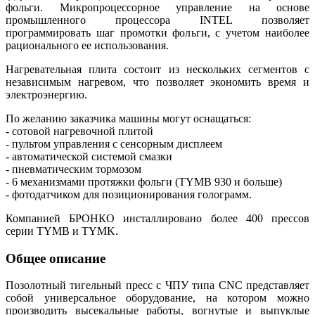
фольги. Микропроцессорное управление на основе
промышленного процессора INTEL позволяет
программировать шаг промотки фольги, с учетом наиболее
рационального ее использования.
Нагревательная плита состоит из нескольких сегментов с
независимым нагревом, что позволяет экономить время и
электроэнергию.
По желанию заказчика машины могут оснащаться:
- сотовой нагревочной плитой
- пультом управления с сенсорным дисплеем
- автоматической системой смазки
- пневматическим тормозом
- 6 механизмами протяжки фольги (TYMB 930 и больше)
- фотодатчиком для позиционирования голограмм.
Компанией БРОНКО инсталлировано более 400 прессов
серии TYMB и TYMK.
Общее описание
Позолотный тигельный пресс с ЧПУ типа CNC представляет
собой универсальное оборудование, на котором можно
производить высекальные работы, вогнутые и выпуклые