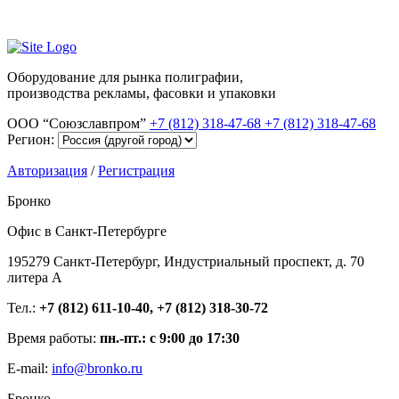
Оборудование для рынка полиграфии,
производства рекламы, фасовки и упаковки
ООО “Союзславпром”
+7 (812) 318-47-68
+7 (812) 318-47-68
Регион:
Авторизация
/
Регистрация
Бронко
Офис в Санкт-Петербурге
195279 Санкт-Петербург, Индустриальный проспект, д. 70
литера А
Тел.:
+7 (812) 611-10-40, +7 (812) 318-30-72
Время работы:
пн.-пт.: с 9:00 до 17:30
E-mail:
info@bronko.ru
Бронко