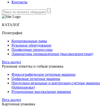
Контакты
КАТАЛОГ
Полиграфия
Копировальные рамы
Резальное оборудование
Проявочные процессоры
Ламинаторы промышленные (высокоскоростные)
Весь раздел
Рулонная этикетка и гибкая упаковка
Флексографические печатные машины
Цифровые печатные машины
Продольно-резальные и контрольно-счетные машины
(бобинорезки)
Ротационные высекальные машины
Весь раздел
Картонная упаковка