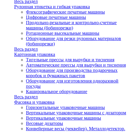
Весь раздел
Рулонная этикетка и гибкая упаковка
Флексографические печатные машины
Цифровые печатные машины
Продольно-резальные и контрольно-счетные
машины (бобинорезки)
Ротационные высекальные машины
Оборудование для резки рулонных материалов
(бобинорезки)
Весь раздел
Картонная упаковка
Тигельные прессы для вырубки и тиснения
Автоматические прессы для вырубки и тиснения
Оборудование для производства подарочных
коробок и бумажных пакетов
Оборудование для изготовления одноразовой
посуды
Кашировальное оборудование
Весь раздел
Фасовка и упаковка
Горизонтальные упаковочные машины
Вертикальные упаковочные машины с дозатором
Вертикальные упаковочные машины
Весовые дозаторы
Конвейерные весы (чеквейер). Металлодетектор.