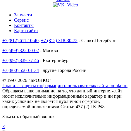
Запчасти
Сервис
Контакты
Карта сайта
+7 (812) 611-10-40
,
+7 (812) 318-30-72
- Санкт-Петербург
+7 (499) 322-00-02
- Москва
+7 (992) 339-77-46
- Екатеринбург
+7 (800) 550-61-34
- другие города России
© 1997-2026 "БРОНКО"
Правила защиты информации о пользователях сайта bronko.ru
Обращаем ваше внимание на то, что данный интернет-сайт
носит исключительно информационный характер и ни при
каких условиях не является публичной офертой,
определяемой положениями Статьи 437 (2) ГК РФ.
Заказать обратный звонок
×