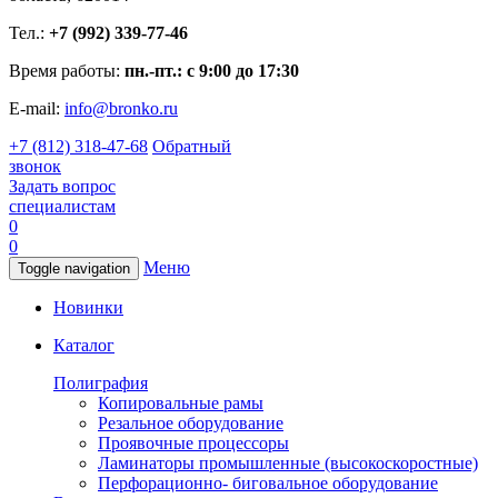
Тел.:
+7 (992) 339-77-46
Время работы:
пн.-пт.: с 9:00 до 17:30
E-mail:
info@bronko.ru
+7 (812) 318-47-68
Обратный
звонок
Задать вопрос
специалистам
0
0
Меню
Toggle navigation
Новинки
Каталог
Полиграфия
Копировальные рамы
Резальное оборудование
Проявочные процессоры
Ламинаторы промышленные (высокоскоростные)
Перфорационно- биговальное оборудование