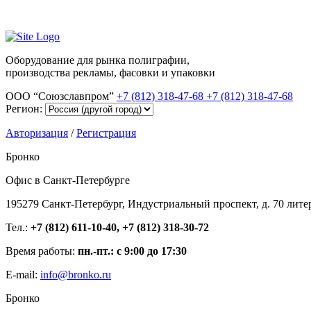
Оборудование для рынка полиграфии,
производства рекламы, фасовки и упаковки
ООО “Союзславпром”
+7 (812) 318-47-68
+7 (812) 318-47-68
Регион:
Авторизация
/
Регистрация
Бронко
Офис в Санкт-Петербурге
195279 Санкт-Петербург, Индустриальный проспект, д. 70 лите
Тел.:
+7 (812) 611-10-40, +7 (812) 318-30-72
Время работы:
пн.-пт.: с 9:00 до 17:30
E-mail:
info@bronko.ru
Бронко