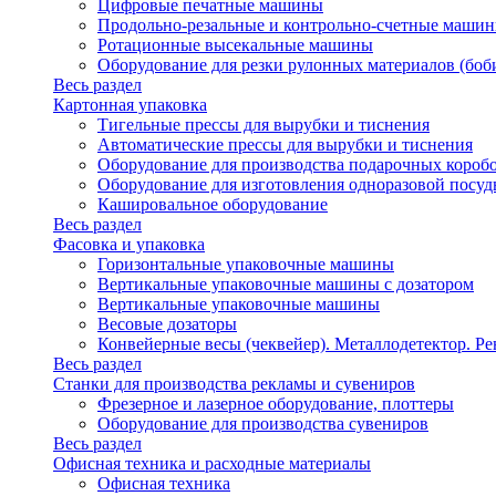
Цифровые печатные машины
Продольно-резальные и контрольно-счетные машин
Ротационные высекальные машины
Оборудование для резки рулонных материалов (боб
Весь раздел
Картонная упаковка
Тигельные прессы для вырубки и тиснения
Автоматические прессы для вырубки и тиснения
Оборудование для производства подарочных короб
Оборудование для изготовления одноразовой посу
Кашировальное оборудование
Весь раздел
Фасовка и упаковка
Горизонтальные упаковочные машины
Вертикальные упаковочные машины с дозатором
Вертикальные упаковочные машины
Весовые дозаторы
Конвейерные весы (чеквейер). Металлодетектор. Ре
Весь раздел
Станки для производства рекламы и сувениров
Фрезерное и лазерное оборудование, плоттеры
Оборудование для производства сувениров
Весь раздел
Офисная техника и расходные материалы
Офисная техника