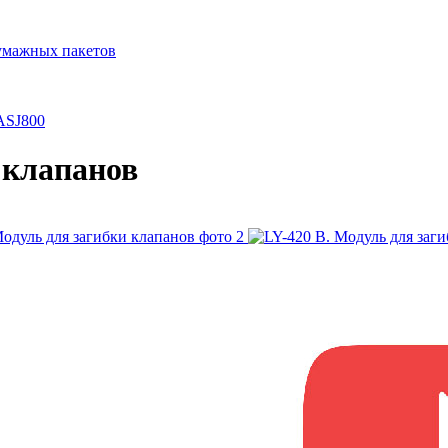
бумажных пакетов
ASJ800
 клапанов