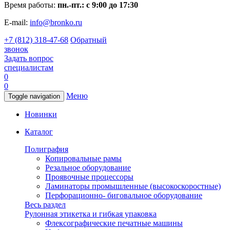
Время работы:
пн.-пт.: с 9:00 до 17:30
E-mail:
info@bronko.ru
+7 (812) 318-47-68
Обратный
звонок
Задать вопрос
специалистам
0
0
Меню
Toggle navigation
Новинки
Каталог
Полиграфия
Копировальные рамы
Резальное оборудование
Проявочные процессоры
Ламинаторы промышленные (высокоскоростные)
Перфорационно- биговальное оборудование
Весь раздел
Рулонная этикетка и гибкая упаковка
Флексографические печатные машины