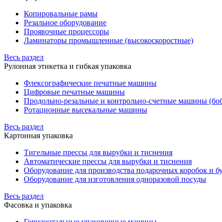
Копировальные рамы
Резальное оборудование
Проявочные процессоры
Ламинаторы промышленные (высокоскоростные)
Весь раздел
Рулонная этикетка и гибкая упаковка
Флексографические печатные машины
Цифровые печатные машины
Продольно-резальные и контрольно-счетные машины (бо
Ротационные высекальные машины
Весь раздел
Картонная упаковка
Тигельные прессы для вырубки и тиснения
Автоматические прессы для вырубки и тиснения
Оборудование для производства подарочных коробок и 
Оборудование для изготовления одноразовой посуды
Весь раздел
Фасовка и упаковка
Горизонтальные упаковочные машины