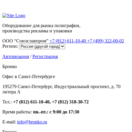
Оборудование для рынка полиграфии,
производства рекламы и упаковки
ООО “Союзславпром”
+7 (812) 611-10-40
+7 (499) 322-00-02
Регион:
Авторизация
/
Регистрация
Бронко
Офис в Санкт-Петербурге
195279 Санкт-Петербург, Индустриальный проспект, д. 70
литера А
Тел.:
+7 (812) 611-10-40, +7 (812) 318-30-72
Время работы:
пн.-пт.: с 9:00 до 17:30
E-mail:
info@bronko.ru
Бронко