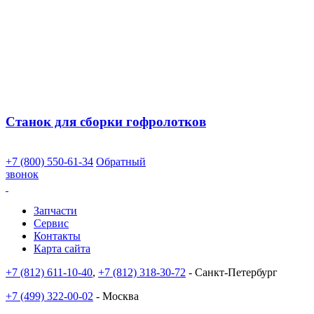
Станок для сборки гофролотков
+7 (800) 550-61-34
Обратный
звонок
Запчасти
Сервис
Контакты
Карта сайта
+7 (812) 611-10-40
,
+7 (812) 318-30-72
- Санкт-Петербург
+7 (499) 322-00-02
- Москва