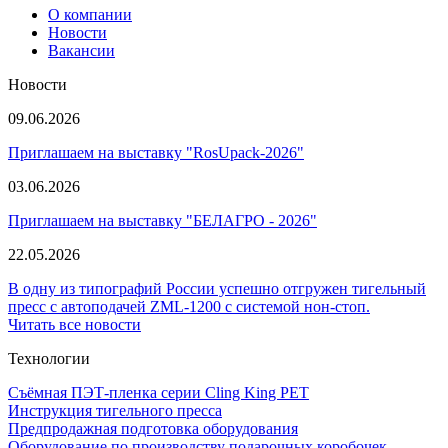
О компании
Новости
Вакансии
Новости
09.06.2026
Приглашаем на выставку "RosUpack-2026"
03.06.2026
Приглашаем на выставку "БЕЛАГРО - 2026"
22.05.2026
В одну из типографий России успешно отгружен тигельный
пресс с автоподачей ZML-1200 с системой нон-стоп.
Читать все новости
Технологии
Съёмная ПЭТ-пленка серии Cling King PET
Инструкция тигельного пресса
Предпродажная подготовка оборудования
Оборудование по производству подарочных коробочек.