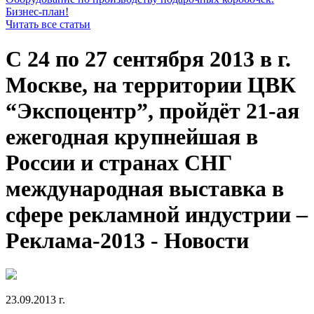
Бизнес-план!
Читать все статьи
С 24 по 27 сентября 2013 в г.
Москве, на территории ЦВК
“Экспоцентр”, пройдёт 21-ая
ежегодная крупнейшая в
России и странах СНГ
международная выставка в
сфере рекламной индустрии –
Реклама-2013 - Новости
23.09.2013 г.