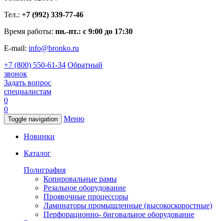
Тел.:
+7 (992) 339-77-46
Время работы:
пн.-пт.: с 9:00 до 17:30
E-mail:
info@bronko.ru
+7 (800) 550-61-34
Обратный
звонок
Задать вопрос
специалистам
0
0
Меню
Toggle navigation
Новинки
Каталог
Полиграфия
Копировальные рамы
Резальное оборудование
Проявочные процессоры
Ламинаторы промышленные (высокоскоростные)
Перфорационно- биговальное оборудование