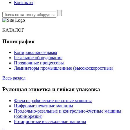
Контакты
КАТАЛОГ
Полиграфия
Копировальные рамы
Резальное оборудование
Проявочные процессоры
Ламинаторы промышленные (высокоскоростные)
Весь раздел
Рулонная этикетка и гибкая упаковка
Флексографические печатные машины
Цифровые печатные машины
Продольно-резальные и контрольно-счетные машины
(бобинорезки)
Ротационные высекальные машины