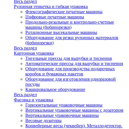
Весь раздел
Рулонная этикетка и гибкая упаковка
Флексографические печатные машины
Цифровые печатные машины
Продольно-резальные и контрольно-счетные
машины (бобинорезки)
Ротационные высекальные машины
Оборудование для резки рулонных материалов
(бобинорезки)
Весь раздел
Картонная упаковка
Тигельные прессы для вырубки и тиснения
Автоматические прессы для вырубки и тиснения
Оборудование для производства подарочных
коробок и бумажных пакетов
Оборудование для изготовления одноразовой
посуды
Кашировальное оборудование
Весь раздел
Фасовка и упаковка
Горизонтальные упаковочные машины
Вертикальные упаковочные машины с дозатором
Вертикальные упаковочные машины
Весовые дозаторы
Конвейерные весы (чеквейер). Металлодетектор.