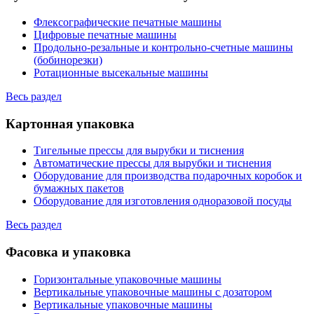
Флексографические печатные машины
Цифровые печатные машины
Продольно-резальные и контрольно-счетные машины
(бобинорезки)
Ротационные высекальные машины
Весь раздел
Картонная упаковка
Тигельные прессы для вырубки и тиснения
Автоматические прессы для вырубки и тиснения
Оборудование для производства подарочных коробок и
бумажных пакетов
Оборудование для изготовления одноразовой посуды
Весь раздел
Фасовка и упаковка
Горизонтальные упаковочные машины
Вертикальные упаковочные машины с дозатором
Вертикальные упаковочные машины