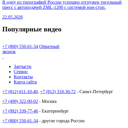
В одну из типографий России успешно отгружен тигельный
пресс с автоподачей ZML-1200 с системой нон-стоп.
22.05.2026
Популярные видео
+7 (800) 550-61-34
Обратный
звонок
Запчасти
Сервис
Контакты
Карта сайта
+7 (812) 611-10-40
,
+7 (812) 318-30-72
- Санкт-Петербург
+7 (499) 322-00-02
- Москва
+7 (992) 339-77-46
- Екатеринбург
+7 (800) 550-61-34
- другие города России