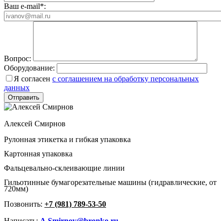
Ваш e-mail*:
Вопрос:
Оборудование:
Я согласен
с соглашением на обработку персональных
данных
Алексей Смирнов
Рулонная этикетка и гибкая упаковка
Картонная упаковка
Фальцевально-склеивающие линии
Гильотинные бумагорезательные машины (гидравлические, от
720мм)
Позвонить:
+7 (981) 789-53-50
Написать:
A.Smirnov@bronko.ru