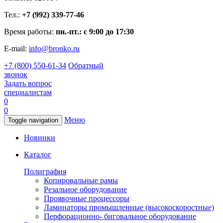
Тел.:
+7 (992) 339-77-46
Время работы:
пн.-пт.: с 9:00 до 17:30
E-mail:
info@bronko.ru
+7 (800) 550-61-34
Обратный
звонок
Задать вопрос
специалистам
0
0
Меню
Toggle navigation
Новинки
Каталог
Полиграфия
Копировальные рамы
Резальное оборудование
Проявочные процессоры
Ламинаторы промышленные (высокоскоростные)
Перфорационно- биговальное оборудование