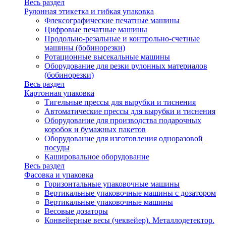
Весь раздел
Рулонная этикетка и гибкая упаковка
Флексографические печатные машины
Цифровые печатные машины
Продольно-резальные и контрольно-счетные
машины (бобинорезки)
Ротационные высекальные машины
Оборудование для резки рулонных материалов
(бобинорезки)
Весь раздел
Картонная упаковка
Тигельные прессы для вырубки и тиснения
Автоматические прессы для вырубки и тиснения
Оборудование для производства подарочных
коробок и бумажных пакетов
Оборудование для изготовления одноразовой
посуды
Кашировальное оборудование
Весь раздел
Фасовка и упаковка
Горизонтальные упаковочные машины
Вертикальные упаковочные машины с дозатором
Вертикальные упаковочные машины
Весовые дозаторы
Конвейерные весы (чеквейер). Металлодетектор.