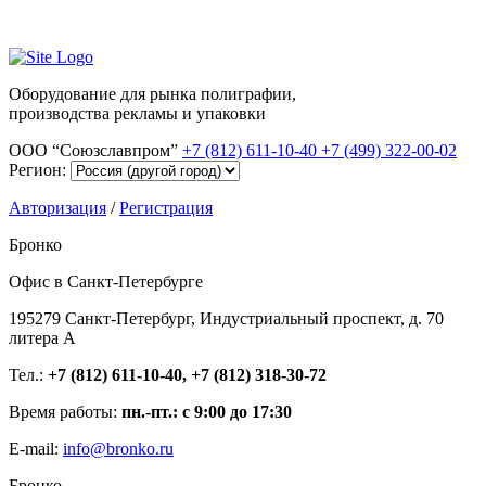
Оборудование для рынка полиграфии,
производства рекламы и упаковки
ООО “Союзславпром”
+7 (812) 611-10-40
+7 (499) 322-00-02
Регион:
Авторизация
/
Регистрация
Бронко
Офис в Санкт-Петербурге
195279 Санкт-Петербург, Индустриальный проспект, д. 70
литера А
Тел.:
+7 (812) 611-10-40, +7 (812) 318-30-72
Время работы:
пн.-пт.: с 9:00 до 17:30
E-mail:
info@bronko.ru
Бронко