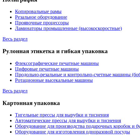
Копировальные рамы
Резальное оборудование
Проявочные процессоры
Ламинаторы промышленные (высокоскоростные)
Весь раздел
Рулонная этикетка и гибкая упаковка
Флексографические печатные машины
Цифровые печатные машины
Продольно-резальные и контрольно-счетные машины (бо
Ротационные высекальные машины
Весь раздел
Картонная упаковка
Тигельные прессы для вырубки и тиснения
Автоматические прессы для вырубки и тиснения
Оборудование для производства подарочных коробок и 
Оборудование для изготовления одноразовой посуды