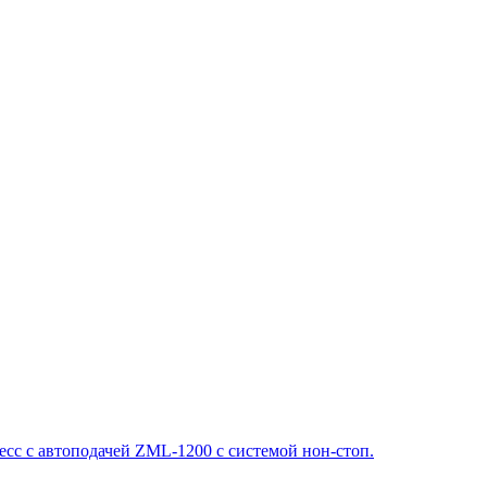
сс с автоподачей ZML-1200 с системой нон-стоп.