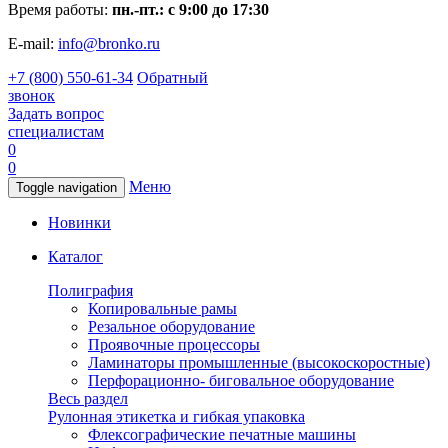
Время работы:
пн.-пт.: с 9:00 до 17:30
E-mail:
info@bronko.ru
+7 (800) 550-61-34
Обратный
звонок
Задать вопрос
специалистам
0
0
Меню
Toggle navigation
Новинки
Каталог
Полиграфия
Копировальные рамы
Резальное оборудование
Проявочные процессоры
Ламинаторы промышленные (высокоскоростные)
Перфорационно- биговальное оборудование
Весь раздел
Рулонная этикетка и гибкая упаковка
Флексографические печатные машины