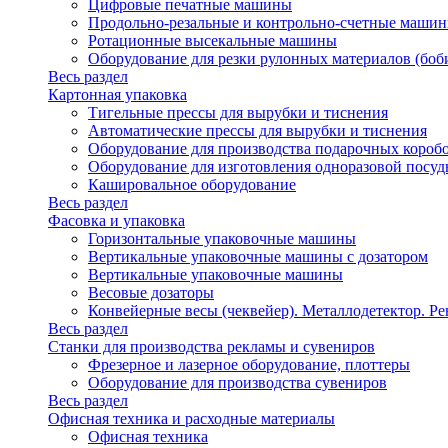
Цифровые печатные машины
Продольно-резальные и контрольно-счетные машин
Ротационные высекальные машины
Оборудование для резки рулонных материалов (боб
Весь раздел
Картонная упаковка
Тигельные прессы для вырубки и тиснения
Автоматические прессы для вырубки и тиснения
Оборудование для производства подарочных короб
Оборудование для изготовления одноразовой посу
Кашировальное оборудование
Весь раздел
Фасовка и упаковка
Горизонтальные упаковочные машины
Вертикальные упаковочные машины с дозатором
Вертикальные упаковочные машины
Весовые дозаторы
Конвейерные весы (чеквейер). Металлодетектор. Ре
Весь раздел
Станки для производства рекламы и сувениров
Фрезерное и лазерное оборудование, плоттеры
Оборудование для производства сувениров
Весь раздел
Офисная техника и расходные материалы
Офисная техника