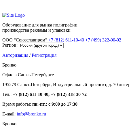
Оборудование для рынка полиграфии,
производства рекламы и упаковки
ООО “Союзславпром”
+7 (812) 611-10-40
+7 (499) 322-00-02
Регион:
Авторизация
/
Регистрация
Бронко
Офис в Санкт-Петербурге
195279 Санкт-Петербург, Индустриальный проспект, д. 70 лите
Тел.:
+7 (812) 611-10-40, +7 (812) 318-30-72
Время работы:
пн.-пт.: с 9:00 до 17:30
E-mail:
info@bronko.ru
Бронко