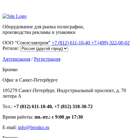
Оборудование для рынка полиграфии,
производства рекламы и упаковки
ООО “Союзславпром”
+7 (812) 611-10-40
+7 (499) 322-00-02
Регион:
Авторизация
/
Регистрация
Бронко
Офис в Санкт-Петербурге
195279 Санкт-Петербург, Индустриальный проспект, д. 70
литера А
Тел.:
+7 (812) 611-10-40, +7 (812) 318-30-72
Время работы:
пн.-пт.: с 9:00 до 17:30
E-mail:
info@bronko.ru
Бронко