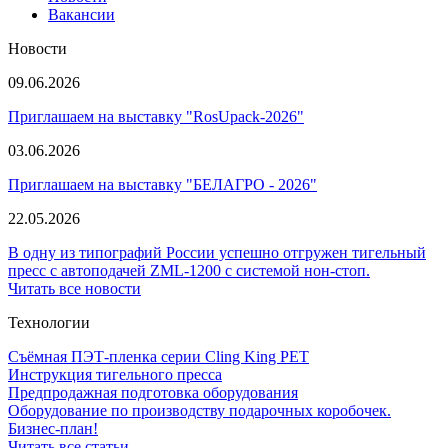
Вакансии
Новости
09.06.2026
Приглашаем на выставку "RosUpack-2026"
03.06.2026
Приглашаем на выставку "БЕЛАГРО - 2026"
22.05.2026
В одну из типографий России успешно отгружен тигельный
пресс с автоподачей ZML-1200 с системой нон-стоп.
Читать все новости
Технологии
Съёмная ПЭТ-пленка серии Cling King PET
Инструкция тигельного пресса
Предпродажная подготовка оборудования
Оборудование по производству подарочных коробочек.
Бизнес-план!
Читать все статьи