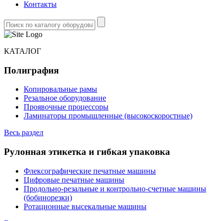
Контакты
КАТАЛОГ
Полиграфия
Копировальные рамы
Резальное оборудование
Проявочные процессоры
Ламинаторы промышленные (высокоскоростные)
Весь раздел
Рулонная этикетка и гибкая упаковка
Флексографические печатные машины
Цифровые печатные машины
Продольно-резальные и контрольно-счетные машины
(бобинорезки)
Ротационные высекальные машины