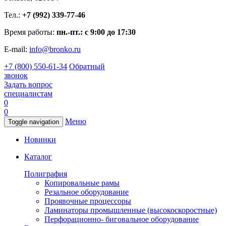
Тел.:
+7 (992) 339-77-46
Время работы:
пн.-пт.: с 9:00 до 17:30
E-mail:
info@bronko.ru
+7 (800) 550-61-34
Обратный
звонок
Задать вопрос
специалистам
0
0
Меню
Toggle navigation
Новинки
Каталог
Полиграфия
Копировальные рамы
Резальное оборудование
Проявочные процессоры
Ламинаторы промышленные (высокоскоростные)
Перфорационно- биговальное оборудование