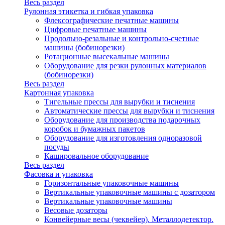
Весь раздел
Рулонная этикетка и гибкая упаковка
Флексографические печатные машины
Цифровые печатные машины
Продольно-резальные и контрольно-счетные
машины (бобинорезки)
Ротационные высекальные машины
Оборудование для резки рулонных материалов
(бобинорезки)
Весь раздел
Картонная упаковка
Тигельные прессы для вырубки и тиснения
Автоматические прессы для вырубки и тиснения
Оборудование для производства подарочных
коробок и бумажных пакетов
Оборудование для изготовления одноразовой
посуды
Кашировальное оборудование
Весь раздел
Фасовка и упаковка
Горизонтальные упаковочные машины
Вертикальные упаковочные машины с дозатором
Вертикальные упаковочные машины
Весовые дозаторы
Конвейерные весы (чеквейер). Металлодетектор.