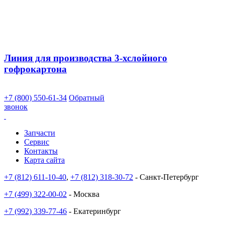
Линия для производства 3-хслойного
гофрокартона
+7 (800) 550-61-34
Обратный
звонок
Запчасти
Сервис
Контакты
Карта сайта
+7 (812) 611-10-40
,
+7 (812) 318-30-72
- Санкт-Петербург
+7 (499) 322-00-02
- Москва
+7 (992) 339-77-46
- Екатеринбург