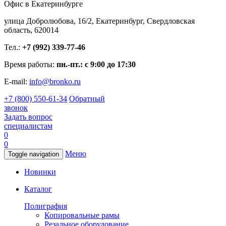
Офис в Екатеринбурге
улица Добролюбова, 16/2, Екатеринбург, Свердловская
область, 620014
Тел.:
+7 (992) 339-77-46
Время работы:
пн.-пт.: с 9:00 до 17:30
E-mail:
info@bronko.ru
+7 (800) 550-61-34
Обратный
звонок
Задать вопрос
специалистам
0
0
Меню
Toggle navigation
Новинки
Каталог
Полиграфия
Копировальные рамы
Резальное оборудование