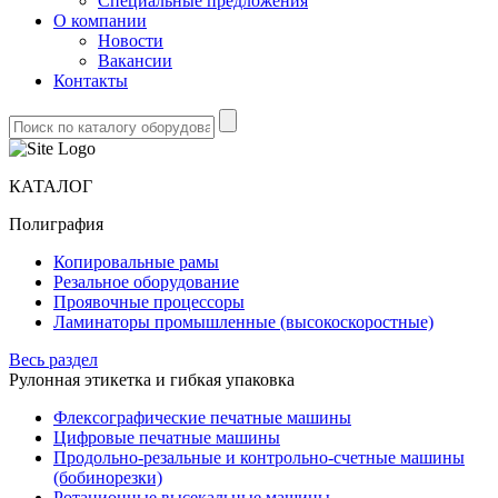
Специальные предложения
О компании
Новости
Вакансии
Контакты
КАТАЛОГ
Полиграфия
Копировальные рамы
Резальное оборудование
Проявочные процессоры
Ламинаторы промышленные (высокоскоростные)
Весь раздел
Рулонная этикетка и гибкая упаковка
Флексографические печатные машины
Цифровые печатные машины
Продольно-резальные и контрольно-счетные машины
(бобинорезки)
Ротационные высекальные машины