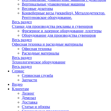
Вертикальные упаковочные машины
Весовые дозаторы
Конвейерные весы (чеквейер). Металлодетектор.
Рентгеновское оборудование.
Весь раздел
Станки для производства рекламы и сувениров
Фрезерное и лазерное оборудование, плоттеры
Оборудование для производства сувениров
Весь раздел
Офисная техника и расходные материалы
Офисная техника
Расходные материалы
Весь раздел
Технологическое оборудование
Весь раздел
Сервис
Сервисная служба
Запчасти
Видео
Клиентам
Лизинг
Демозал
Доставка
Статьи и обзоры