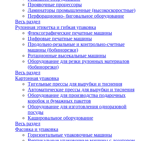
Проявочные процессоры
Ламинаторы промышленные (высокоскоростные)
Перфорационно- биговальное оборудование
Весь раздел
Рулонная этикетка и гибкая упаковка
Флексографические печатные машины
Цифровые печатные машины
Продольно-резальные и контрольно-счетные
машины (бобинорезки)
Ротационные высекальные машины
Оборудование для резки рулонных материалов
(бобинорезки)
Весь раздел
Картонная упаковка
Тигельные прессы для вырубки и тиснения
Автоматические прессы для вырубки и тиснения
Оборудование для производства подарочных
коробок и бумажных пакетов
Оборудование для изготовления одноразовой
посуды
Кашировальное оборудование
Весь раздел
Фасовка и упаковка
Горизонтальные упаковочные машины
Вертикальные упаковочные машины с дозатором