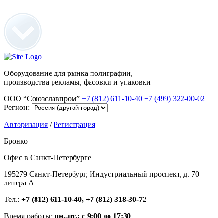
Оборудование для рынка полиграфии,
производства рекламы, фасовки и упаковки
ООО “Союзславпром”
+7 (812) 611-10-40
+7 (499) 322-00-02
Регион:
Авторизация
/
Регистрация
Бронко
Офис в Санкт-Петербурге
195279 Санкт-Петербург, Индустриальный проспект, д. 70
литера А
Тел.:
+7 (812) 611-10-40, +7 (812) 318-30-72
Время работы:
пн.-пт.: с 9:00 до 17:30