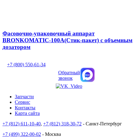
Фасовочно-упаковочный аппарат
BRONKOMATIC-100A(Стик-пакет) с объемным
дозатором
+7 (800) 550-61-34
Обратный
звонок
Запчасти
Сервис
Контакты
Карта сайта
+7 (812) 611-10-40
,
+7 (812) 318-30-72
- Санкт-Петербург
+7 (499) 322-00-02
- Москва