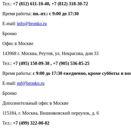
Тел.:
+7 (812) 611-10-40, +7 (812) 318-30-72
Время работы:
пн.-пт.: с 9:00 до 17:30
E-mail:
info@bronko.ru
Бронко
Офис в Москве
143968 г. Москва, Реутов, ул. Некрасова, дом 33
Тел.:
+7 (495) 150-09-38 , +7 (905) 536-85-25
Время работы:
с 9:00 до 17:30 ежедневно, кроме субботы и во
E-mail:
mf@bronko.ru
Бронко
Дополнительный офис в Москве
115184, г. Москва, Вишняковский переулок, д. 6
Тел.:
+7 (499) 322-00-02