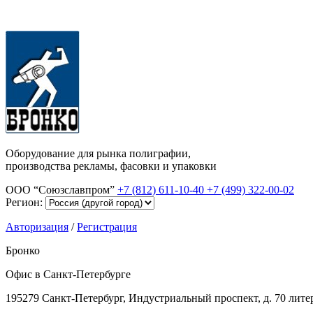
Оборудование для рынка полиграфии,
производства рекламы, фасовки и упаковки
ООО “Союзславпром”
+7 (812) 611-10-40
+7 (499) 322-00-02
Регион:
Авторизация
/
Регистрация
Бронко
Офис в Санкт-Петербурге
195279 Санкт-Петербург, Индустриальный проспект, д. 70 лите