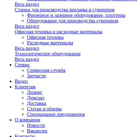
Весь раздел
Станки для производства рекламы и сувениров
Фрезерное и лазерное оборудование, плоттеры
Оборудование для производства сувениров
Весь раздел
Офисная техника и расходные материалы
Офисная техника
Расходные материалы
Весь раздел
Технологическое оборудование
Весь раздел
Сервис
Сервисная служба
Запчасти
Видео
Клиентам
Лизинг
Демозал
Доставка
Статьи и обзоры
Специальные предложения
О компании
Новости
Вакансии
Контакты