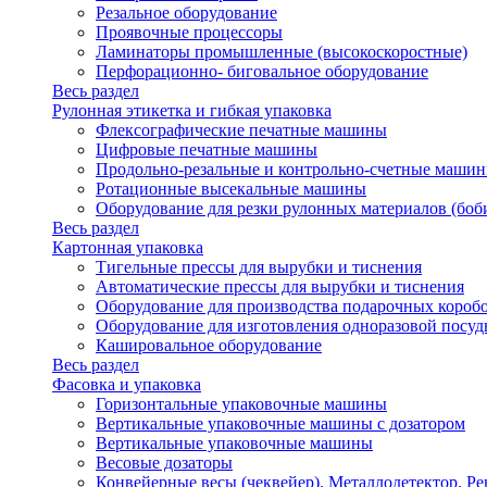
Резальное оборудование
Проявочные процессоры
Ламинаторы промышленные (высокоскоростные)
Перфорационно- биговальное оборудование
Весь раздел
Рулонная этикетка и гибкая упаковка
Флексографические печатные машины
Цифровые печатные машины
Продольно-резальные и контрольно-счетные машин
Ротационные высекальные машины
Оборудование для резки рулонных материалов (боб
Весь раздел
Картонная упаковка
Тигельные прессы для вырубки и тиснения
Автоматические прессы для вырубки и тиснения
Оборудование для производства подарочных короб
Оборудование для изготовления одноразовой посу
Кашировальное оборудование
Весь раздел
Фасовка и упаковка
Горизонтальные упаковочные машины
Вертикальные упаковочные машины с дозатором
Вертикальные упаковочные машины
Весовые дозаторы
Конвейерные весы (чеквейер). Металлодетектор. Ре