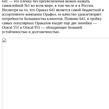
641 — это пленку без преувеличения можно назвать
самоклейкой №1 во всем мире, в том числе и в России.
Несмотря на то, что Оракал 641 является самой бюджетной в
ассортименте компании Орафол, ее качество удовлетворяет
потребности большинства клиентов. Помимо 641, в тройку
самых популярных Оракалов входят еще две линейки —
Oracal 551 и Oracal 951 — обладающие большей
устойчивостью и долговечностью.