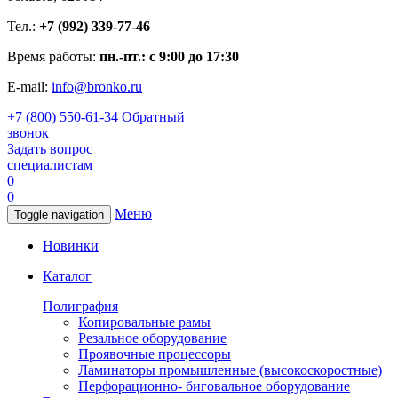
Тел.:
+7 (992) 339-77-46
Время работы:
пн.-пт.: с 9:00 до 17:30
E-mail:
info@bronko.ru
+7 (800) 550-61-34
Обратный
звонок
Задать вопрос
специалистам
0
0
Меню
Toggle navigation
Новинки
Каталог
Полиграфия
Копировальные рамы
Резальное оборудование
Проявочные процессоры
Ламинаторы промышленные (высокоскоростные)
Перфорационно- биговальное оборудование