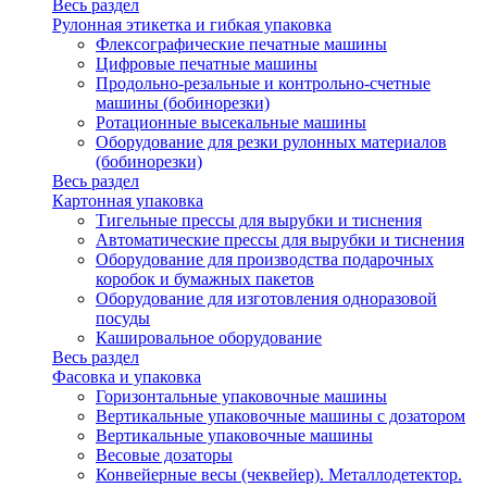
Весь раздел
Рулонная этикетка и гибкая упаковка
Флексографические печатные машины
Цифровые печатные машины
Продольно-резальные и контрольно-счетные
машины (бобинорезки)
Ротационные высекальные машины
Оборудование для резки рулонных материалов
(бобинорезки)
Весь раздел
Картонная упаковка
Тигельные прессы для вырубки и тиснения
Автоматические прессы для вырубки и тиснения
Оборудование для производства подарочных
коробок и бумажных пакетов
Оборудование для изготовления одноразовой
посуды
Кашировальное оборудование
Весь раздел
Фасовка и упаковка
Горизонтальные упаковочные машины
Вертикальные упаковочные машины с дозатором
Вертикальные упаковочные машины
Весовые дозаторы
Конвейерные весы (чеквейер). Металлодетектор.