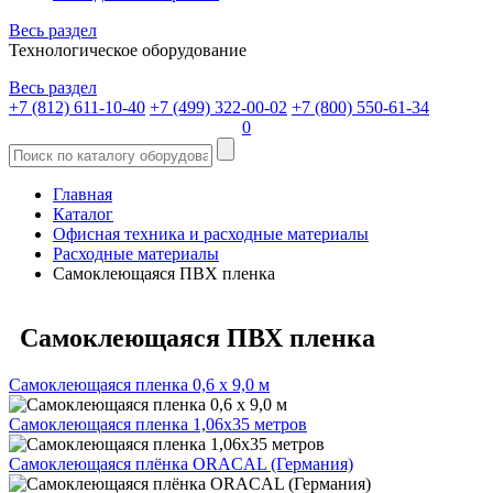
Весь раздел
Технологическое оборудование
Весь раздел
+7 (812) 611-10-40
+7 (499) 322-00-02
+7 (800) 550-61-34
0
Главная
Каталог
Офисная техника и расходные материалы
Расходные материалы
Самоклеющаяся ПВХ пленка
Самоклеющаяся ПВХ пленка
Самоклеющаяся пленка 0,6 х 9,0 м
Самоклеющаяся пленка 1,06х35 метров
Самоклеющаяся плёнка ORACAL (Германия)