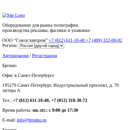
Оборудование для рынка полиграфии,
производства рекламы, фасовки и упаковки
ООО “Союзславпром”
+7 (812) 611-10-40
+7 (499) 322-00-02
Регион:
Авторизация
/
Регистрация
Бронко
Офис в Санкт-Петербурге
195279 Санкт-Петербург, Индустриальный проспект, д. 70
литера А
Тел.:
+7 (812) 611-10-40, +7 (812) 318-30-72
Время работы:
пн.-пт.: с 9:00 до 17:30
E-mail:
info@bronko.ru
Бронко