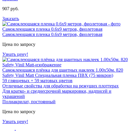
907 руб.
Заказать
Самоклеющаяся пленка 0.6х9 метров, фиолетовая
Самоклеющаяся пленка 0.6х9 метров, фиолетовая
Цена по запросу
Узнать цену!
Самоклеющаяся плёнка для щаитных наклеек 1.00х50м. 820
Safety Vinil Matt
Специальная пленка ПВХ (75 микрон)
59 глянцевых + 59 матовых цветов
Отличные свойства для обработки на режущих плоттерах
Для кратко- и среднесрочной маркировки, надписей и
украшений
Полиакрилат, постоянный
Цена по запросу
Узнать цену!