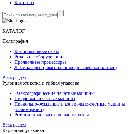
Контакты
КАТАЛОГ
Полиграфия
Копировальные рамы
Резальное оборудование
Проявочные процессоры
Ламинаторы промышленные (высокоскоростные)
Весь раздел
Рулонная этикетка и гибкая упаковка
Флексографические печатные машины
Цифровые печатные машины
Продольно-резальные и контрольно-счетные машины
(бобинорезки)
Ротационные высекальные машины
Весь раздел
Картонная упаковка