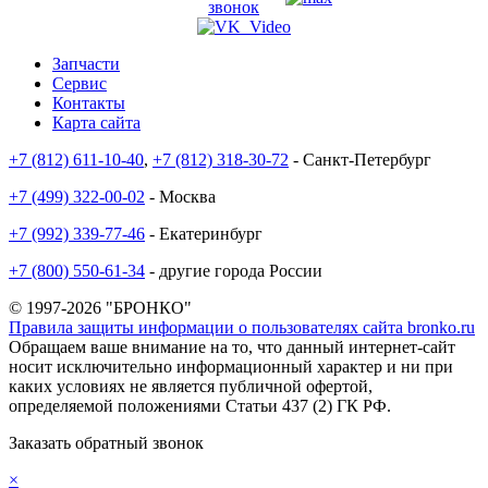
звонок
Запчасти
Сервис
Контакты
Карта сайта
+7 (812) 611-10-40
,
+7 (812) 318-30-72
- Санкт-Петербург
+7 (499) 322-00-02
- Москва
+7 (992) 339-77-46
- Екатеринбург
+7 (800) 550-61-34
- другие города России
© 1997-2026 "БРОНКО"
Правила защиты информации о пользователях сайта bronko.ru
Обращаем ваше внимание на то, что данный интернет-сайт
носит исключительно информационный характер и ни при
каких условиях не является публичной офертой,
определяемой положениями Статьи 437 (2) ГК РФ.
Заказать обратный звонок
×