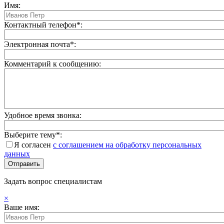
Имя:
Контактный телефон*:
Электронная почта*:
Комментарий к сообщению:
Удобное время звонка:
Выберите тему*:
Я согласен
с соглашением на обработку персональных
данных
Задать вопрос специалистам
×
Ваше имя: