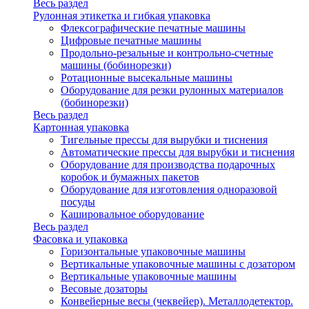
Весь раздел
Рулонная этикетка и гибкая упаковка
Флексографические печатные машины
Цифровые печатные машины
Продольно-резальные и контрольно-счетные
машины (бобинорезки)
Ротационные высекальные машины
Оборудование для резки рулонных материалов
(бобинорезки)
Весь раздел
Картонная упаковка
Тигельные прессы для вырубки и тиснения
Автоматические прессы для вырубки и тиснения
Оборудование для производства подарочных
коробок и бумажных пакетов
Оборудование для изготовления одноразовой
посуды
Кашировальное оборудование
Весь раздел
Фасовка и упаковка
Горизонтальные упаковочные машины
Вертикальные упаковочные машины с дозатором
Вертикальные упаковочные машины
Весовые дозаторы
Конвейерные весы (чеквейер). Металлодетектор.