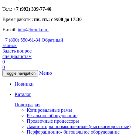
Тел.:
+7 (992) 339-77-46
Время работы:
пн.-пт.: с 9:00 до 17:30
E-mail:
info@bronko.ru
+7 (800) 550-61-34
Обратный
звонок
Задать вопрос
специалистам
0
0
Меню
Toggle navigation
Новинки
Каталог
Полиграфия
Копировальные рамы
Резальное оборудование
Проявочные процессоры
Ламинаторы промышленные (высокоскоростные)
Перфорационно- биговальное оборудование