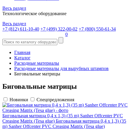
Весь раздел
Технологическое оборудование
Весь раздел
+7 (812) 611-10-40
+7 (499) 322-00-02
+7 (800) 550-61-34
0
Главная
Каталог
Расходные материалы
Расходные материалы для вырубных штампов
Биговальные матрицы
Биговальные матрицы
Новинки
Спецпредложения
Биговальная матрица 0,4 х 1,3) (35 m) Sanher Offcenter PVC
Creasing Matrix (Tesa glue)
Биговальная матрица 0,4 х 1,3) (35
m) Sanher Offcenter PVC Creasing Matrix (Tesa glue)