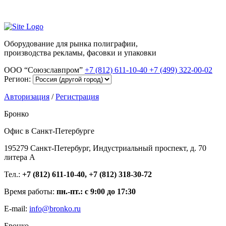
Оборудование для рынка полиграфии,
производства рекламы, фасовки и упаковки
ООО “Союзславпром”
+7 (812) 611-10-40
+7 (499) 322-00-02
Регион:
Авторизация
/
Регистрация
Бронко
Офис в Санкт-Петербурге
195279 Санкт-Петербург, Индустриальный проспект, д. 70
литера А
Тел.:
+7 (812) 611-10-40, +7 (812) 318-30-72
Время работы:
пн.-пт.: с 9:00 до 17:30
E-mail:
info@bronko.ru
Бронко