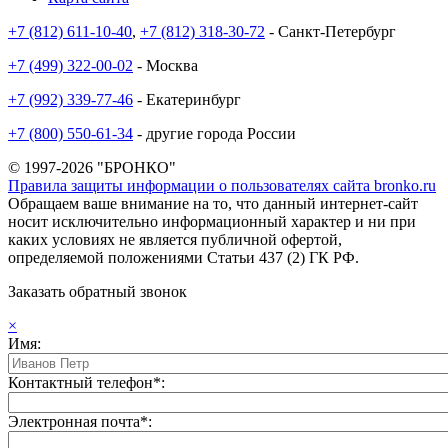
+7 (812) 611-10-40
,
+7 (812) 318-30-72
- Санкт-Петербург
+7 (499) 322-00-02
- Москва
+7 (992) 339-77-46
- Екатеринбург
+7 (800) 550-61-34
- другие города России
© 1997-2026 "БРОНКО"
Правила защиты информации о пользователях сайта bronko.ru
Обращаем ваше внимание на то, что данный интернет-сайт
носит исключительно информационный характер и ни при
каких условиях не является публичной офертой,
определяемой положениями Статьи 437 (2) ГК РФ.
Заказать обратный звонок
×
Имя:
Контактный телефон*:
Электронная почта*: