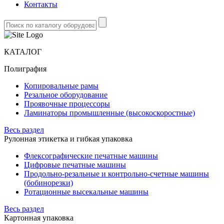
Контакты
КАТАЛОГ
Полиграфия
Копировальные рамы
Резальное оборудование
Проявочные процессоры
Ламинаторы промышленные (высокоскоростные)
Весь раздел
Рулонная этикетка и гибкая упаковка
Флексографические печатные машины
Цифровые печатные машины
Продольно-резальные и контрольно-счетные машины
(бобинорезки)
Ротационные высекальные машины
Весь раздел
Картонная упаковка