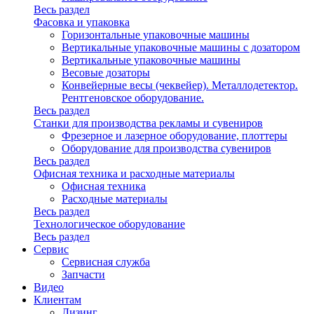
Весь раздел
Фасовка и упаковка
Горизонтальные упаковочные машины
Вертикальные упаковочные машины с дозатором
Вертикальные упаковочные машины
Весовые дозаторы
Конвейерные весы (чеквейер). Металлодетектор.
Рентгеновское оборудование.
Весь раздел
Станки для производства рекламы и сувениров
Фрезерное и лазерное оборудование, плоттеры
Оборудование для производства сувениров
Весь раздел
Офисная техника и расходные материалы
Офисная техника
Расходные материалы
Весь раздел
Технологическое оборудование
Весь раздел
Сервис
Сервисная служба
Запчасти
Видео
Клиентам
Лизинг