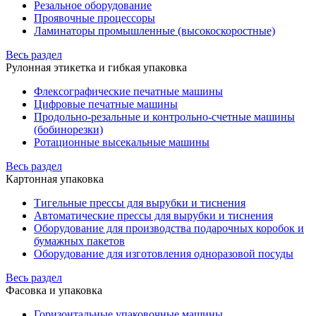
Резальное оборудование
Проявочные процессоры
Ламинаторы промышленные (высокоскоростные)
Весь раздел
Рулонная этикетка и гибкая упаковка
Флексографические печатные машины
Цифровые печатные машины
Продольно-резальные и контрольно-счетные машины
(бобинорезки)
Ротационные высекальные машины
Весь раздел
Картонная упаковка
Тигельные прессы для вырубки и тиснения
Автоматические прессы для вырубки и тиснения
Оборудование для производства подарочных коробок и
бумажных пакетов
Оборудование для изготовления одноразовой посуды
Весь раздел
Фасовка и упаковка
Горизонтальные упаковочные машины