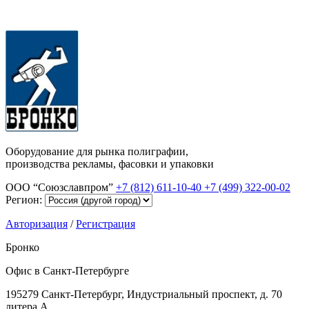
Оборудование для рынка полиграфии,
производства рекламы, фасовки и упаковки
ООО “Союзславпром”
+7 (812) 611-10-40
+7 (499) 322-00-02
Регион:
Авторизация
/
Регистрация
Бронко
Офис в Санкт-Петербурге
195279 Санкт-Петербург, Индустриальный проспект, д. 70
литера А