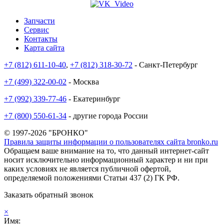
Запчасти
Сервис
Контакты
Карта сайта
+7 (812) 611-10-40
,
+7 (812) 318-30-72
- Санкт-Петербург
+7 (499) 322-00-02
- Москва
+7 (992) 339-77-46
- Екатеринбург
+7 (800) 550-61-34
- другие города России
© 1997-2026 "БРОНКО"
Правила защиты информации о пользователях сайта bronko.ru
Обращаем ваше внимание на то, что данный интернет-сайт
носит исключительно информационный характер и ни при
каких условиях не является публичной офертой,
определяемой положениями Статьи 437 (2) ГК РФ.
Заказать обратный звонок
×
Имя: