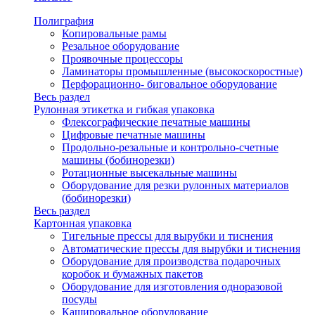
Полиграфия
Копировальные рамы
Резальное оборудование
Проявочные процессоры
Ламинаторы промышленные (высокоскоростные)
Перфорационно- биговальное оборудование
Весь раздел
Рулонная этикетка и гибкая упаковка
Флексографические печатные машины
Цифровые печатные машины
Продольно-резальные и контрольно-счетные
машины (бобинорезки)
Ротационные высекальные машины
Оборудование для резки рулонных материалов
(бобинорезки)
Весь раздел
Картонная упаковка
Тигельные прессы для вырубки и тиснения
Автоматические прессы для вырубки и тиснения
Оборудование для производства подарочных
коробок и бумажных пакетов
Оборудование для изготовления одноразовой
посуды
Кашировальное оборудование