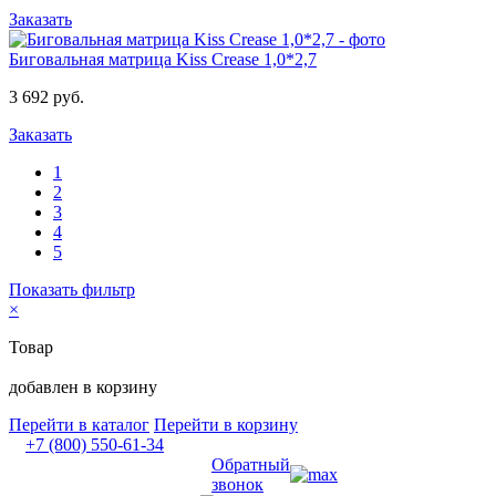
Заказать
Биговальная матрица Kiss Crease 1,0*2,7
3 692 руб.
Заказать
1
2
3
4
5
Показать фильтр
×
Товар
добавлен в корзину
Перейти в каталог
Перейти в корзину
+7 (800) 550-61-34
Обратный
звонок