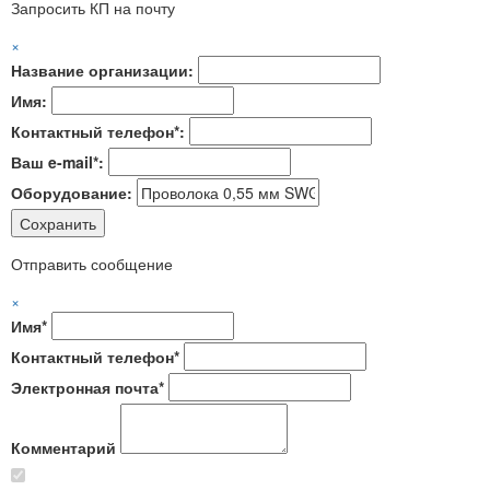
Запросить КП на почту
×
Название организации:
Имя:
Контактный телефон*:
Ваш e-mail*:
Оборудование:
Отправить сообщение
×
Имя*
Контактный телефон*
Электронная почта*
Комментарий