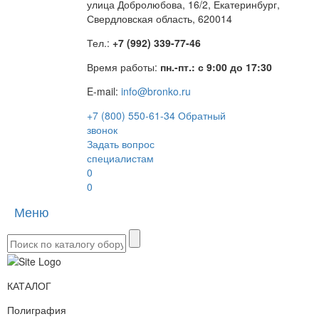
улица Добролюбова, 16/2, Екатеринбург,
Свердловская область, 620014
Тел.:
+7 (992) 339-77-46
Время работы:
пн.-пт.: с 9:00 до 17:30
E-mail:
info@bronko.ru
+7 (800) 550-61-34
Обратный
звонок
Задать вопрос
специалистам
0
0
Меню
Toggle
naviga
КАТАЛОГ
Полиграфия