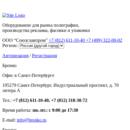
Оборудование для рынка полиграфии,
производства рекламы, фасовки и упаковки
ООО “Союзславпром”
+7 (812) 611-10-40
+7 (499) 322-00-02
Регион:
Авторизация
/
Регистрация
Бронко
Офис в Санкт-Петербурге
195279 Санкт-Петербург, Индустриальный проспект, д. 70
литера А
Тел.:
+7 (812) 611-10-40, +7 (812) 318-30-72
Время работы:
пн.-пт.: с 9:00 до 17:30
E-mail:
info@bronko.ru
Бронко