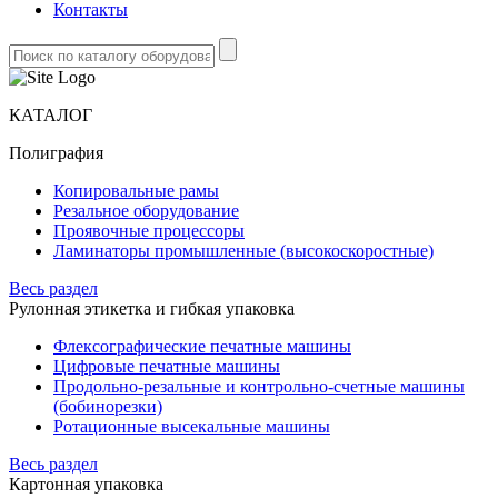
Контакты
КАТАЛОГ
Полиграфия
Копировальные рамы
Резальное оборудование
Проявочные процессоры
Ламинаторы промышленные (высокоскоростные)
Весь раздел
Рулонная этикетка и гибкая упаковка
Флексографические печатные машины
Цифровые печатные машины
Продольно-резальные и контрольно-счетные машины
(бобинорезки)
Ротационные высекальные машины
Весь раздел
Картонная упаковка