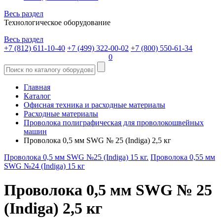
Весь раздел
Технологическое оборудование
Весь раздел
+7 (812) 611-10-40
+7 (499) 322-00-02
+7 (800) 550-61-34
0
Главная
Каталог
Офисная техника и расходные материалы
Расходные материалы
Проволока полиграфическая для проволокошвейных
машин
Проволока 0,5 мм SWG № 25 (Indiga) 2,5 кг
Проволока 0,5 мм SWG №25 (Indiga) 15 кг.
Проволока 0,55 мм
SWG №24 (Indiga) 15 кг
Проволока 0,5 мм SWG № 25
(Indiga) 2,5 кг