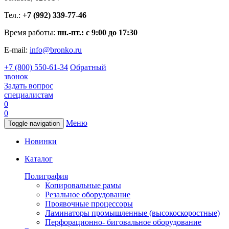
Тел.:
+7 (992) 339-77-46
Время работы:
пн.-пт.: с 9:00 до 17:30
E-mail:
info@bronko.ru
+7 (800) 550-61-34
Обратный
звонок
Задать вопрос
специалистам
0
0
Меню
Toggle navigation
Новинки
Каталог
Полиграфия
Копировальные рамы
Резальное оборудование
Проявочные процессоры
Ламинаторы промышленные (высокоскоростные)
Перфорационно- биговальное оборудование