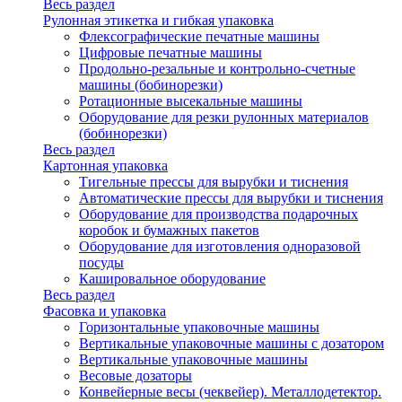
Весь раздел
Рулонная этикетка и гибкая упаковка
Флексографические печатные машины
Цифровые печатные машины
Продольно-резальные и контрольно-счетные
машины (бобинорезки)
Ротационные высекальные машины
Оборудование для резки рулонных материалов
(бобинорезки)
Весь раздел
Картонная упаковка
Тигельные прессы для вырубки и тиснения
Автоматические прессы для вырубки и тиснения
Оборудование для производства подарочных
коробок и бумажных пакетов
Оборудование для изготовления одноразовой
посуды
Кашировальное оборудование
Весь раздел
Фасовка и упаковка
Горизонтальные упаковочные машины
Вертикальные упаковочные машины с дозатором
Вертикальные упаковочные машины
Весовые дозаторы
Конвейерные весы (чеквейер). Металлодетектор.