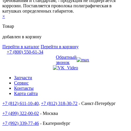
требованиям и стандартам; - продукция не подвергается
коррозии. Поставляется проволока полиграфическая в
катушках определенных габаритов.
×
Товар
добавлен в корзину
Перейти в каталог
Перейти в корзину
+7 (800) 550-61-34
Обратный
звонок
Запчасти
Сервис
Контакты
Карта сайта
+7 (812) 611-10-40
,
+7 (812) 318-30-72
- Санкт-Петербург
+7 (499) 322-00-02
- Москва
+7 (992) 339-77-46
- Екатеринбург