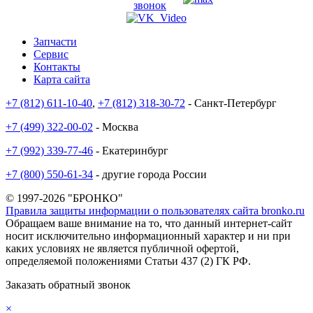
звонок
Запчасти
Сервис
Контакты
Карта сайта
+7 (812) 611-10-40
,
+7 (812) 318-30-72
- Санкт-Петербург
+7 (499) 322-00-02
- Москва
+7 (992) 339-77-46
- Екатеринбург
+7 (800) 550-61-34
- другие города России
© 1997-2026 "БРОНКО"
Правила защиты информации о пользователях сайта bronko.ru
Обращаем ваше внимание на то, что данный интернет-сайт
носит исключительно информационный характер и ни при
каких условиях не является публичной офертой,
определяемой положениями Статьи 437 (2) ГК РФ.
Заказать обратный звонок
×