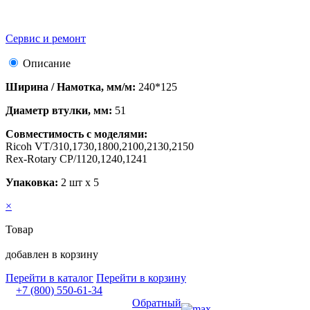
Сервис и ремонт
Описание
Ширина / Намотка, мм/м:
240*125
Диаметр втулки, мм:
51
Совместимость с моделями:
Ricoh VT/310,1730,1800,2100,2130,2150
Rex-Rotary CP/1120,1240,1241
Упаковка:
2 шт х 5
×
Товар
добавлен в корзину
Перейти в каталог
Перейти в корзину
+7 (800) 550-61-34
Обратный