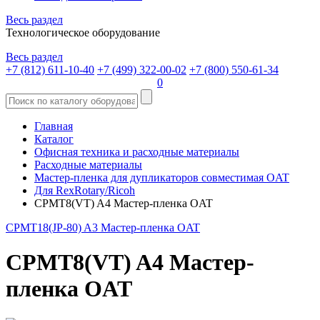
Весь раздел
Технологическое оборудование
Весь раздел
+7 (812) 611-10-40
+7 (499) 322-00-02
+7 (800) 550-61-34
0
Главная
Каталог
Офисная техника и расходные материалы
Расходные материалы
Мастер-пленка для дупликаторов совместимая OAT
Для RexRotary/Ricoh
CPMT8(VT) A4 Мастер-пленка OAT
CPMT18(JP-80) A3 Мастер-пленка OAT
CPMT8(VT) A4 Мастер-
пленка OAT