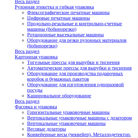
Весь раздел
Рулонная этикетка и гибкая упаковка
Флексографические печатные машины
Цифровые печатные машины
Продольно-резальные и контрольно-счетные
машины (бобинорезки)
Ротационные высекальные машины
Оборудование для резки рулонных материалов
(бобинорезки)
Весь раздел
Картонная упаковка
Тигельные прессы для вырубки и тиснения
Автоматические прессы для вырубки и тиснения
Оборудование для производства подарочных
коробок и бумажных пакетов
Оборудование для изготовления одноразовой
посуды
Кашировальное оборудование
Весь раздел
Фасовка и упаковка
Горизонтальные упаковочные машины
Вертикальные упаковочные машины с дозатором
Вертикальные упаковочные машины
Весовые дозаторы
Конвейерные весы (чеквейер). Металлодетектор.