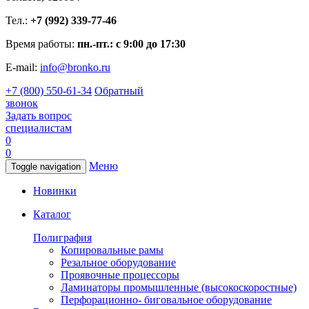
Тел.:
+7 (992) 339-77-46
Время работы:
пн.-пт.: с 9:00 до 17:30
E-mail:
info@bronko.ru
+7 (800) 550-61-34
Обратный
звонок
Задать вопрос
специалистам
0
0
Меню
Toggle navigation
Новинки
Каталог
Полиграфия
Копировальные рамы
Резальное оборудование
Проявочные процессоры
Ламинаторы промышленные (высокоскоростные)
Перфорационно- биговальное оборудование