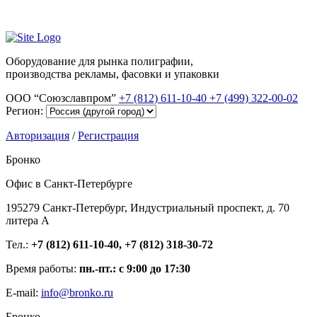
Оборудование для рынка полиграфии,
производства рекламы, фасовки и упаковки
ООО “Союзславпром”
+7 (812) 611-10-40
+7 (499) 322-00-02
Регион:
Авторизация
/
Регистрация
Бронко
Офис в Санкт-Петербурге
195279 Санкт-Петербург, Индустриальный проспект, д. 70
литера А
Тел.:
+7 (812) 611-10-40, +7 (812) 318-30-72
Время работы:
пн.-пт.: с 9:00 до 17:30
E-mail:
info@bronko.ru
Бронко