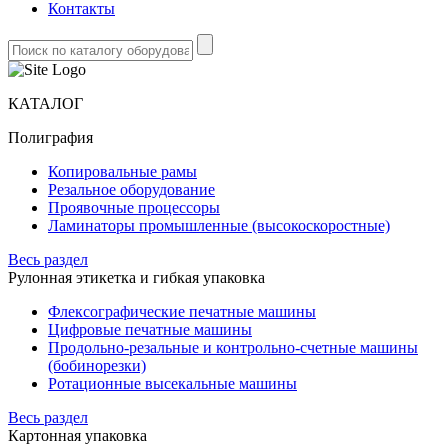
Контакты
КАТАЛОГ
Полиграфия
Копировальные рамы
Резальное оборудование
Проявочные процессоры
Ламинаторы промышленные (высокоскоростные)
Весь раздел
Рулонная этикетка и гибкая упаковка
Флексографические печатные машины
Цифровые печатные машины
Продольно-резальные и контрольно-счетные машины
(бобинорезки)
Ротационные высекальные машины
Весь раздел
Картонная упаковка