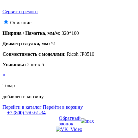
Сервис и ремонт
Описание
Ширина / Намотка, мм/м:
320*100
Диаметр втулки, мм:
51
Совместимость с моделями:
Ricoh JP8510
Упаковка:
2 шт х 5
×
Товар
добавлен в корзину
Перейти в каталог
Перейти в корзину
+7 (800) 550-61-34
Обратный
звонок