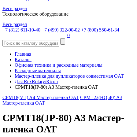
Весь раздел
Технологическое оборудование
Весь раздел
+7 (812) 611-10-40
+7 (499) 322-00-02
+7 (800) 550-61-34
0
Главная
Каталог
Офисная техника и расходные материалы
Расходные материалы
Мастер-пленка для дупликаторов совместимая OAT
Для RexRotary/Ricoh
CPMT18(JP-80) A3 Мастер-пленка OAT
CPMT8(VT) A4 Мастер-пленка OAT
CPMT23(HQ-40) A3
Мастер-пленка OAT
CPMT18(JP-80) A3 Мастер-
пленка OAT