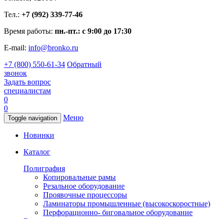
Тел.:
+7 (992) 339-77-46
Время работы:
пн.-пт.: с 9:00 до 17:30
E-mail:
info@bronko.ru
+7 (800) 550-61-34
Обратный
звонок
Задать вопрос
специалистам
0
0
Меню
Toggle navigation
Новинки
Каталог
Полиграфия
Копировальные рамы
Резальное оборудование
Проявочные процессоры
Ламинаторы промышленные (высокоскоростные)
Перфорационно- биговальное оборудование