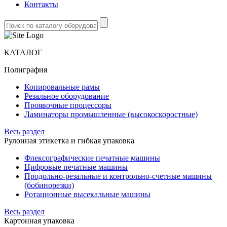
Контакты
КАТАЛОГ
Полиграфия
Копировальные рамы
Резальное оборудование
Проявочные процессоры
Ламинаторы промышленные (высокоскоростные)
Весь раздел
Рулонная этикетка и гибкая упаковка
Флексографические печатные машины
Цифровые печатные машины
Продольно-резальные и контрольно-счетные машины
(бобинорезки)
Ротационные высекальные машины
Весь раздел
Картонная упаковка