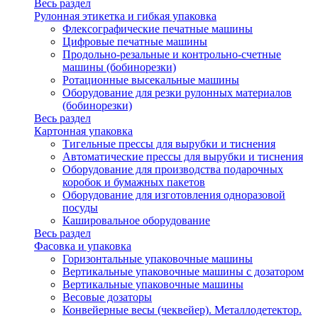
Весь раздел
Рулонная этикетка и гибкая упаковка
Флексографические печатные машины
Цифровые печатные машины
Продольно-резальные и контрольно-счетные
машины (бобинорезки)
Ротационные высекальные машины
Оборудование для резки рулонных материалов
(бобинорезки)
Весь раздел
Картонная упаковка
Тигельные прессы для вырубки и тиснения
Автоматические прессы для вырубки и тиснения
Оборудование для производства подарочных
коробок и бумажных пакетов
Оборудование для изготовления одноразовой
посуды
Кашировальное оборудование
Весь раздел
Фасовка и упаковка
Горизонтальные упаковочные машины
Вертикальные упаковочные машины с дозатором
Вертикальные упаковочные машины
Весовые дозаторы
Конвейерные весы (чеквейер). Металлодетектор.