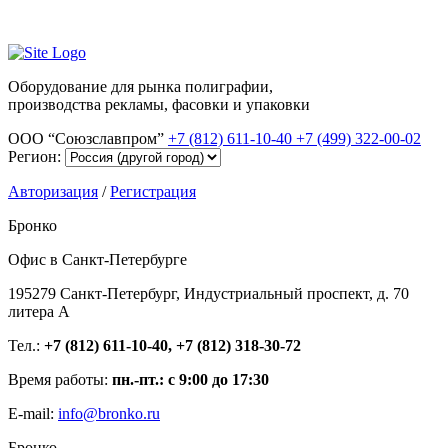
Оборудование для рынка полиграфии,
производства рекламы, фасовки и упаковки
ООО “Союзславпром”
+7 (812) 611-10-40
+7 (499) 322-00-02
Регион:
Авторизация
/
Регистрация
Бронко
Офис в Санкт-Петербурге
195279 Санкт-Петербург, Индустриальный проспект, д. 70
литера А
Тел.:
+7 (812) 611-10-40, +7 (812) 318-30-72
Время работы:
пн.-пт.: с 9:00 до 17:30
E-mail:
info@bronko.ru
Бронко