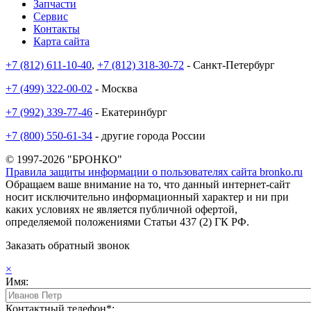
Запчасти
Сервис
Контакты
Карта сайта
+7 (812) 611-10-40
,
+7 (812) 318-30-72
- Санкт-Петербург
+7 (499) 322-00-02
- Москва
+7 (992) 339-77-46
- Екатеринбург
+7 (800) 550-61-34
- другие города России
© 1997-2026 "БРОНКО"
Правила защиты информации о пользователях сайта bronko.ru
Обращаем ваше внимание на то, что данный интернет-сайт
носит исключительно информационный характер и ни при
каких условиях не является публичной офертой,
определяемой положениями Статьи 437 (2) ГК РФ.
Заказать обратный звонок
×
Имя:
Контактный телефон*: