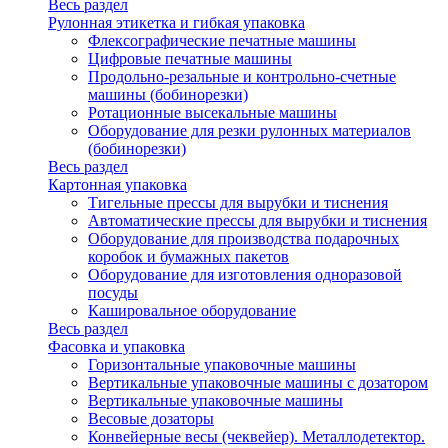
Весь раздел
Рулонная этикетка и гибкая упаковка
Флексографические печатные машины
Цифровые печатные машины
Продольно-резальные и контрольно-счетные
машины (бобинорезки)
Ротационные высекальные машины
Оборудование для резки рулонных материалов
(бобинорезки)
Весь раздел
Картонная упаковка
Тигельные прессы для вырубки и тиснения
Автоматические прессы для вырубки и тиснения
Оборудование для производства подарочных
коробок и бумажных пакетов
Оборудование для изготовления одноразовой
посуды
Кашировальное оборудование
Весь раздел
Фасовка и упаковка
Горизонтальные упаковочные машины
Вертикальные упаковочные машины с дозатором
Вертикальные упаковочные машины
Весовые дозаторы
Конвейерные весы (чеквейер). Металлодетектор.