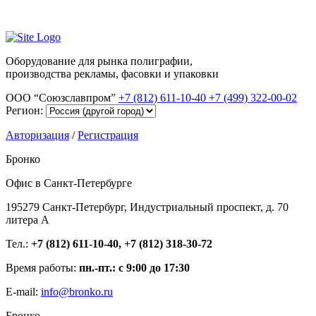
Оборудование для рынка полиграфии,
производства рекламы, фасовки и упаковки
ООО “Союзславпром”
+7 (812) 611-10-40
+7 (499) 322-00-02
Регион:
Авторизация
/
Регистрация
Бронко
Офис в Санкт-Петербурге
195279 Санкт-Петербург, Индустриальный проспект, д. 70
литера А
Тел.:
+7 (812) 611-10-40, +7 (812) 318-30-72
Время работы:
пн.-пт.: с 9:00 до 17:30
E-mail:
info@bronko.ru
Бронко