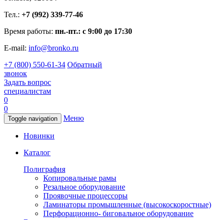
Тел.:
+7 (992) 339-77-46
Время работы:
пн.-пт.: с 9:00 до 17:30
E-mail:
info@bronko.ru
+7 (800) 550-61-34
Обратный
звонок
Задать вопрос
специалистам
0
0
Меню
Toggle navigation
Новинки
Каталог
Полиграфия
Копировальные рамы
Резальное оборудование
Проявочные процессоры
Ламинаторы промышленные (высокоскоростные)
Перфорационно- биговальное оборудование