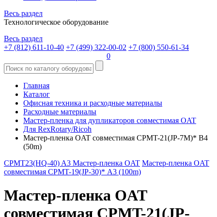
Весь раздел
Технологическое оборудование
Весь раздел
+7 (812) 611-10-40
+7 (499) 322-00-02
+7 (800) 550-61-34
0
Главная
Каталог
Офисная техника и расходные материалы
Расходные материалы
Мастер-пленка для дупликаторов совместимая OAT
Для RexRotary/Ricoh
Мастер-пленка OAT совместимая CPMT-21(JP-7M)* B4
(50m)
CPMT23(HQ-40) A3 Мастер-пленка OAT
Мастер-пленка OAT
совместимая CPMT-19(JP-30)* А3 (100m)
Мастер-пленка OAT
совместимая CPMT-21(JP-