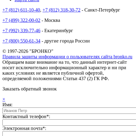
+7 (812) 611-10-40
,
+7 (812) 318-30-72
- Санкт-Петербург
+7 (499) 322-00-02
- Москва
+7 (992) 339-77-46
- Екатеринбург
+7 (800) 550-61-34
- другие города России
© 1997-2026 "БРОНКО"
Правила защиты информации о пользователях сайта bronko.ru
Обращаем ваше внимание на то, что данный интернет-сайт
носит исключительно информационный характер и ни при
каких условиях не является публичной офертой,
определяемой положениями Статьи 437 (2) ГК РФ.
Заказать обратный звонок
×
Имя:
Контактный телефон*:
Электронная почта*: