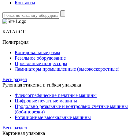
Контакты
КАТАЛОГ
Полиграфия
Копировальные рамы
Резальное оборудование
Проявочные процессоры
Ламинаторы промышленные (высокоскоростные)
Весь раздел
Рулонная этикетка и гибкая упаковка
Флексографические печатные машины
Цифровые печатные машины
Продольно-резальные и контрольно-счетные машины
(бобинорезки)
Ротационные высекальные машины
Весь раздел
Картонная упаковка