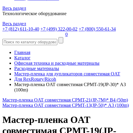
Весь раздел
Технологическое оборудование
Весь раздел
+7 (812) 611-10-40
+7 (499) 322-00-02
+7 (800) 550-61-34
0
Главная
Каталог
Офисная техника и расходные материалы
Расходные материалы
Мастер-пленка для дупликаторов совместимая OAT
Для RexRotary/Ricoh
Мастер-пленка OAT совместимая CPMT-19(JP-30)* А3
(100m)
Мастер-пленка OAT совместимая CPMT-21(JP-7M)* B4 (50m)
Мастер-пленка OAT совместимая CPMT-13(JP-50)* А3 (100m)
Мастер-пленка OAT
совместимая CPMT-19(JP-