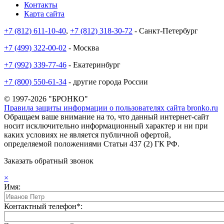
Контакты
Карта сайта
+7 (812) 611-10-40
,
+7 (812) 318-30-72
- Санкт-Петербург
+7 (499) 322-00-02
- Москва
+7 (992) 339-77-46
- Екатеринбург
+7 (800) 550-61-34
- другие города России
© 1997-2026 "БРОНКО"
Правила защиты информации о пользователях сайта bronko.ru
Обращаем ваше внимание на то, что данный интернет-сайт
носит исключительно информационный характер и ни при
каких условиях не является публичной офертой,
определяемой положениями Статьи 437 (2) ГК РФ.
Заказать обратный звонок
×
Имя:
Контактный телефон*: