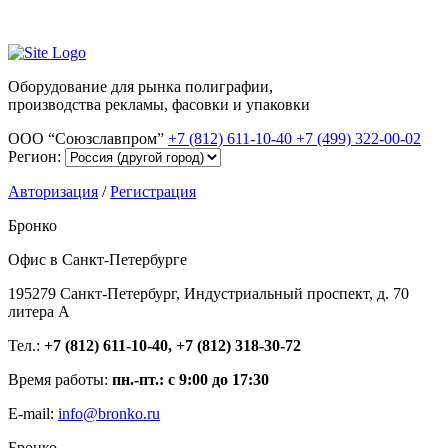
Оборудование для рынка полиграфии,
производства рекламы, фасовки и упаковки
ООО “Союзславпром”
+7 (812) 611-10-40
+7 (499) 322-00-02
Регион:
Авторизация
/
Регистрация
Бронко
Офис в Санкт-Петербурге
195279 Санкт-Петербург, Индустриальный проспект, д. 70
литера А
Тел.:
+7 (812) 611-10-40, +7 (812) 318-30-72
Время работы:
пн.-пт.: с 9:00 до 17:30
E-mail:
info@bronko.ru
Бронко