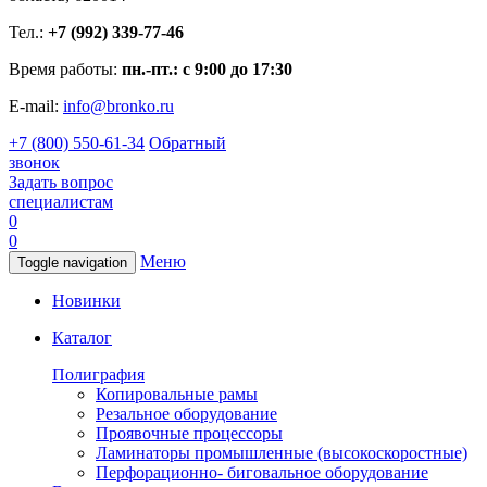
Тел.:
+7 (992) 339-77-46
Время работы:
пн.-пт.: с 9:00 до 17:30
E-mail:
info@bronko.ru
+7 (800) 550-61-34
Обратный
звонок
Задать вопрос
специалистам
0
0
Меню
Toggle navigation
Новинки
Каталог
Полиграфия
Копировальные рамы
Резальное оборудование
Проявочные процессоры
Ламинаторы промышленные (высокоскоростные)
Перфорационно- биговальное оборудование