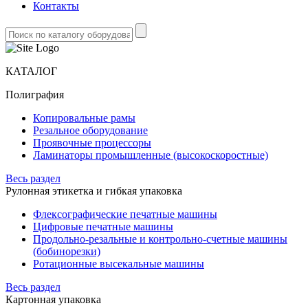
Контакты
КАТАЛОГ
Полиграфия
Копировальные рамы
Резальное оборудование
Проявочные процессоры
Ламинаторы промышленные (высокоскоростные)
Весь раздел
Рулонная этикетка и гибкая упаковка
Флексографические печатные машины
Цифровые печатные машины
Продольно-резальные и контрольно-счетные машины
(бобинорезки)
Ротационные высекальные машины
Весь раздел
Картонная упаковка