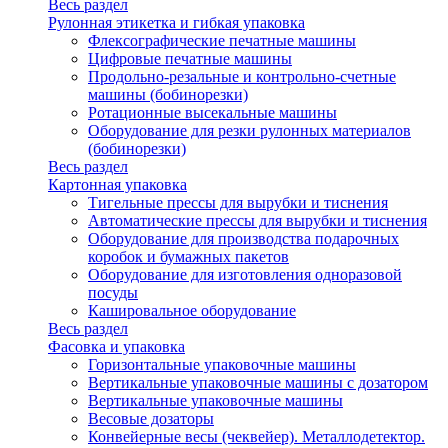
Весь раздел
Рулонная этикетка и гибкая упаковка
Флексографические печатные машины
Цифровые печатные машины
Продольно-резальные и контрольно-счетные
машины (бобинорезки)
Ротационные высекальные машины
Оборудование для резки рулонных материалов
(бобинорезки)
Весь раздел
Картонная упаковка
Тигельные прессы для вырубки и тиснения
Автоматические прессы для вырубки и тиснения
Оборудование для производства подарочных
коробок и бумажных пакетов
Оборудование для изготовления одноразовой
посуды
Кашировальное оборудование
Весь раздел
Фасовка и упаковка
Горизонтальные упаковочные машины
Вертикальные упаковочные машины с дозатором
Вертикальные упаковочные машины
Весовые дозаторы
Конвейерные весы (чеквейер). Металлодетектор.