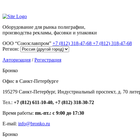
Оборудование для рынка полиграфии,
производства рекламы, фасовки и упаковки
ООО “Союзславпром”
+7 (812) 318-47-68
+7 (812) 318-47-68
Регион:
Авторизация
/
Регистрация
Бронко
Офис в Санкт-Петербурге
195279 Санкт-Петербург, Индустриальный проспект, д. 70 лите
Тел.:
+7 (812) 611-10-40, +7 (812) 318-30-72
Время работы:
пн.-пт.: с 9:00 до 17:30
E-mail:
info@bronko.ru
Бронко