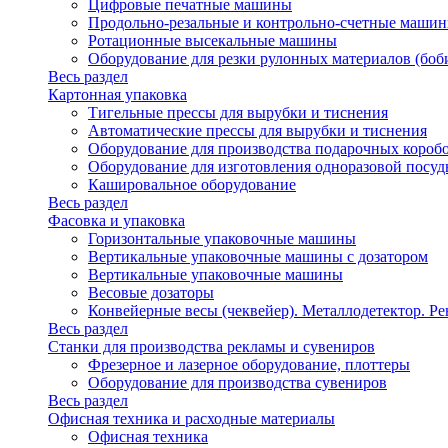
Цифровые печатные машины
Продольно-резальные и контрольно-счетные машин
Ротационные высекальные машины
Оборудование для резки рулонных материалов (боб
Весь раздел
Картонная упаковка
Тигельные прессы для вырубки и тиснения
Автоматические прессы для вырубки и тиснения
Оборудование для производства подарочных короб
Оборудование для изготовления одноразовой посу
Кашировальное оборудование
Весь раздел
Фасовка и упаковка
Горизонтальные упаковочные машины
Вертикальные упаковочные машины с дозатором
Вертикальные упаковочные машины
Весовые дозаторы
Конвейерные весы (чеквейер). Металлодетектор. Ре
Весь раздел
Станки для производства рекламы и сувениров
Фрезерное и лазерное оборудование, плоттеры
Оборудование для производства сувениров
Весь раздел
Офисная техника и расходные материалы
Офисная техника