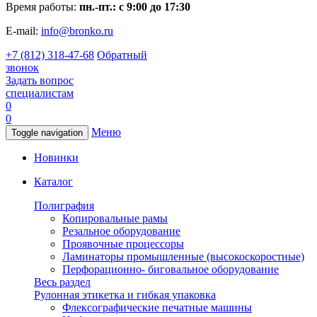
Время работы:
пн.-пт.: с 9:00 до 17:30
E-mail:
info@bronko.ru
+7 (812) 318-47-68
Обратный
звонок
Задать вопрос
специалистам
0
0
Меню
Toggle navigation
Новинки
Каталог
Полиграфия
Копировальные рамы
Резальное оборудование
Проявочные процессоры
Ламинаторы промышленные (высокоскоростные)
Перфорационно- биговальное оборудование
Весь раздел
Рулонная этикетка и гибкая упаковка
Флексографические печатные машины