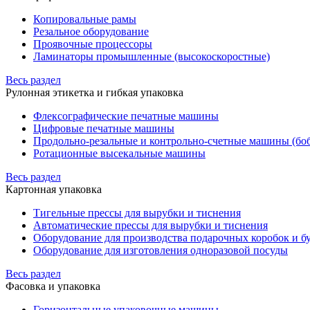
Копировальные рамы
Резальное оборудование
Проявочные процессоры
Ламинаторы промышленные (высокоскоростные)
Весь раздел
Рулонная этикетка и гибкая упаковка
Флексографические печатные машины
Цифровые печатные машины
Продольно-резальные и контрольно-счетные машины (бо
Ротационные высекальные машины
Весь раздел
Картонная упаковка
Тигельные прессы для вырубки и тиснения
Автоматические прессы для вырубки и тиснения
Оборудование для производства подарочных коробок и 
Оборудование для изготовления одноразовой посуды
Весь раздел
Фасовка и упаковка
Горизонтальные упаковочные машины