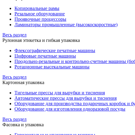
Копировальные рамы
Резальное оборудование
Проявочные процессоры
Ламинаторы промышленные (высокоскоростные)
Весь раздел
Рулонная этикетка и гибкая упаковка
Флексографические печатные машины
Цифровые печатные машины
Продольно-резальные и контрольно-счетные машины (бо
Ротационные высекальные машины
Весь раздел
Картонная упаковка
Тигельные прессы для вырубки и тиснения
Автоматические прессы для вырубки и тиснения
Оборудование для производства подарочных коробок и 
Оборудование для изготовления одноразовой посуды
Весь раздел
Фасовка и упаковка
Горизонтальные упаковочные машины