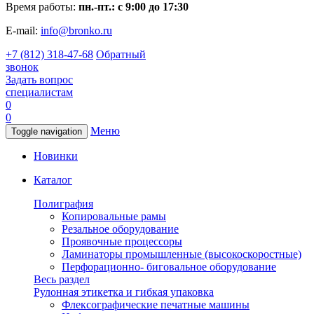
Время работы:
пн.-пт.: с 9:00 до 17:30
E-mail:
info@bronko.ru
+7 (812) 318-47-68
Обратный
звонок
Задать вопрос
специалистам
0
0
Меню
Toggle navigation
Новинки
Каталог
Полиграфия
Копировальные рамы
Резальное оборудование
Проявочные процессоры
Ламинаторы промышленные (высокоскоростные)
Перфорационно- биговальное оборудование
Весь раздел
Рулонная этикетка и гибкая упаковка
Флексографические печатные машины