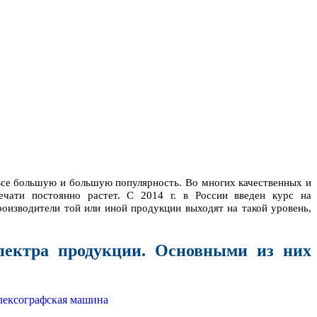
се большую и большую популярность. Во многих качественных и
ечати постоянно растет. С 2014 г. в России введен курс на
изводители той или иной продукции выходят на такой уровень,
спектра продукции. Основными из них