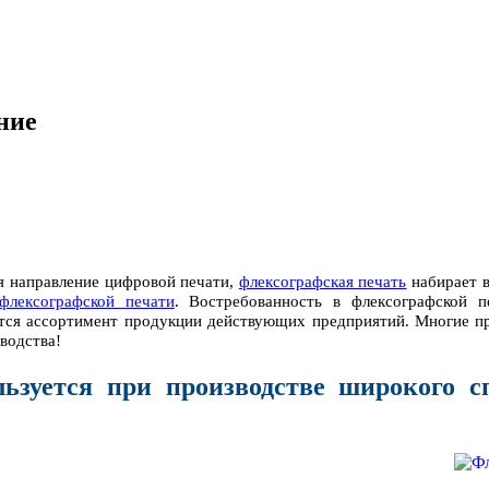
ние
я направление цифровой печати,
флексографская печать
набирает в
флексографской печати
. Востребованность в флексографской п
тся ассортимент продукции действующих предприятий. Многие про
водства!
ьзуется при производстве широкого 