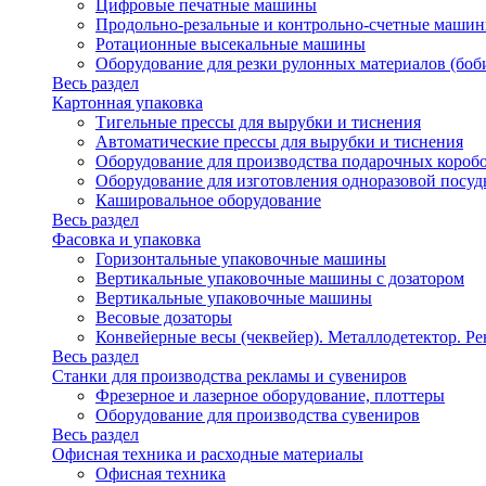
Цифровые печатные машины
Продольно-резальные и контрольно-счетные машин
Ротационные высекальные машины
Оборудование для резки рулонных материалов (боб
Весь раздел
Картонная упаковка
Тигельные прессы для вырубки и тиснения
Автоматические прессы для вырубки и тиснения
Оборудование для производства подарочных короб
Оборудование для изготовления одноразовой посу
Кашировальное оборудование
Весь раздел
Фасовка и упаковка
Горизонтальные упаковочные машины
Вертикальные упаковочные машины с дозатором
Вертикальные упаковочные машины
Весовые дозаторы
Конвейерные весы (чеквейер). Металлодетектор. Ре
Весь раздел
Станки для производства рекламы и сувениров
Фрезерное и лазерное оборудование, плоттеры
Оборудование для производства сувениров
Весь раздел
Офисная техника и расходные материалы
Офисная техника