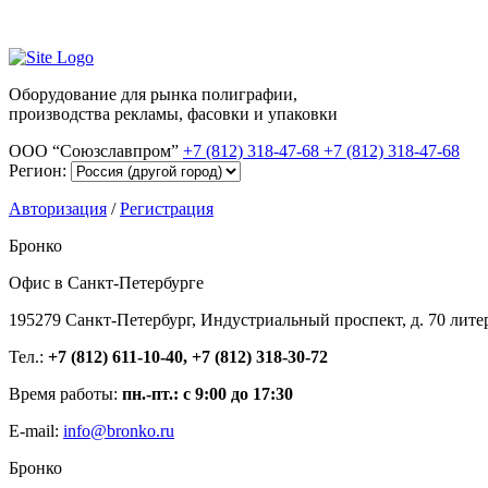
Оборудование для рынка полиграфии,
производства рекламы, фасовки и упаковки
ООО “Союзславпром”
+7 (812) 318-47-68
+7 (812) 318-47-68
Регион:
Авторизация
/
Регистрация
Бронко
Офис в Санкт-Петербурге
195279 Санкт-Петербург, Индустриальный проспект, д. 70 лите
Тел.:
+7 (812) 611-10-40, +7 (812) 318-30-72
Время работы:
пн.-пт.: с 9:00 до 17:30
E-mail:
info@bronko.ru
Бронко