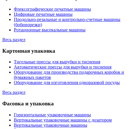
Флексографические печатные машины
Цифровые печатные машины
Продольно-резальные и контрольно-счетные машины
(бобинорезки)
Ротационные высекальные машины
Весь раздел
Картонная упаковка
Тигельные прессы для вырубки и тиснения
Автоматические прессы для вырубки и тиснения
Оборудование для производства подарочных коробок и
бумажных пакетов
Оборудование для изготовления одноразовой посуды
Весь раздел
Фасовка и упаковка
Горизонтальные упаковочные машины
Вертикальные упаковочные машины с дозатором
Вертикальные упаковочные машины