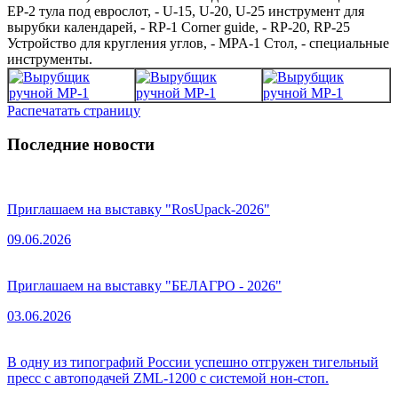
EP-2 тула под еврослот, - U-15, U-20, U-25 инструмент для
вырубки календарей, - RP-1 Corner guide, - RP-20, RP-25
Устройство для кругления углов, - MPA-1 Стол, - специальные
инструменты.
Распечатать страницу
Последние новости
Приглашаем на выставку "RosUpack-2026"
09.06.2026
Приглашаем на выставку "БЕЛАГРО - 2026"
03.06.2026
В одну из типографий России успешно отгружен тигельный
пресс с автоподачей ZML-1200 с системой нон-стоп.