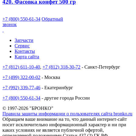
420. Фасовка конфет 500 гр
+7 (800) 550-61-34
Обратный
звонок
Запчасти
Сервис
Контакты
Карта сайта
+7 (812) 611-10-40
,
+7 (812) 318-30-72
- Санкт-Петербург
+7 (499) 322-00-02
- Москва
+7 (992) 339-77-46
- Екатеринбург
+7 (800) 550-61-34
- другие города России
© 1997-2026 "БРОНКО"
Правила защиты информации о пользователях сайта bronko.ru
Обращаем ваше внимание на то, что данный интернет-сайт
носит исключительно информационный характер и ни при
каких условиях не является публичной офертой,
определяемой положениями Статьи 437 (2) ГК РФ.