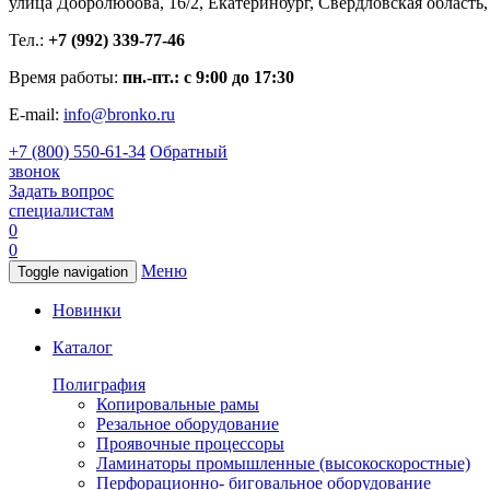
улица Добролюбова, 16/2, Екатеринбург, Свердловская область,
Тел.:
+7 (992) 339-77-46
Время работы:
пн.-пт.: с 9:00 до 17:30
E-mail:
info@bronko.ru
+7 (800) 550-61-34
Обратный
звонок
Задать вопрос
специалистам
0
0
Меню
Toggle navigation
Новинки
Каталог
Полиграфия
Копировальные рамы
Резальное оборудование
Проявочные процессоры
Ламинаторы промышленные (высокоскоростные)
Перфорационно- биговальное оборудование