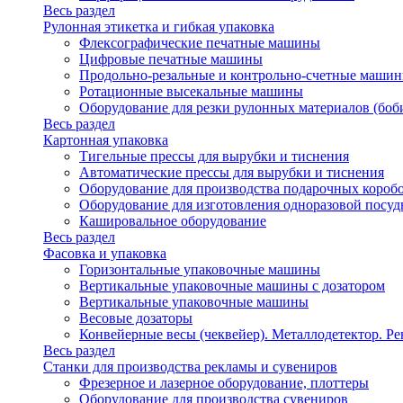
Весь раздел
Рулонная этикетка и гибкая упаковка
Флексографические печатные машины
Цифровые печатные машины
Продольно-резальные и контрольно-счетные машин
Ротационные высекальные машины
Оборудование для резки рулонных материалов (боб
Весь раздел
Картонная упаковка
Тигельные прессы для вырубки и тиснения
Автоматические прессы для вырубки и тиснения
Оборудование для производства подарочных короб
Оборудование для изготовления одноразовой посу
Кашировальное оборудование
Весь раздел
Фасовка и упаковка
Горизонтальные упаковочные машины
Вертикальные упаковочные машины с дозатором
Вертикальные упаковочные машины
Весовые дозаторы
Конвейерные весы (чеквейер). Металлодетектор. Ре
Весь раздел
Станки для производства рекламы и сувениров
Фрезерное и лазерное оборудование, плоттеры
Оборудование для производства сувениров