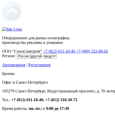
Оборудование для рынка полиграфии,
производства рекламы и упаковки
ООО “Союзславпром”
+7 (812) 611-10-40
+7 (499) 322-00-02
Регион:
Авторизация
/
Регистрация
Бронко
Офис в Санкт-Петербурге
195279 Санкт-Петербург, Индустриальный проспект, д. 70 лите
Тел.:
+7 (812) 611-10-40, +7 (812) 318-30-72
Время работы:
пн.-пт.: с 9:00 до 17:30