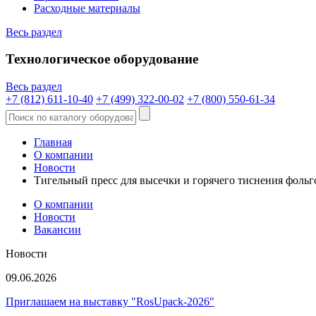
Расходные материалы
Весь раздел
Технологическое оборудование
Весь раздел
+7 (812) 611-10-40
+7 (499) 322-00-02
+7 (800) 550-61-34
Главная
О компании
Новости
Тигельный пресс для высечки и горячего тиснения фоль
О компании
Новости
Вакансии
Новости
09.06.2026
Приглашаем на выставку "RosUpack-2026"