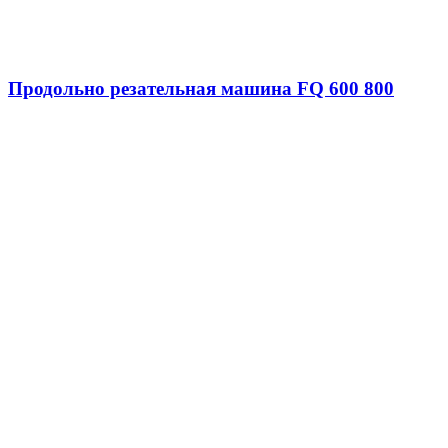
Продольно резательная машина FQ 600 800