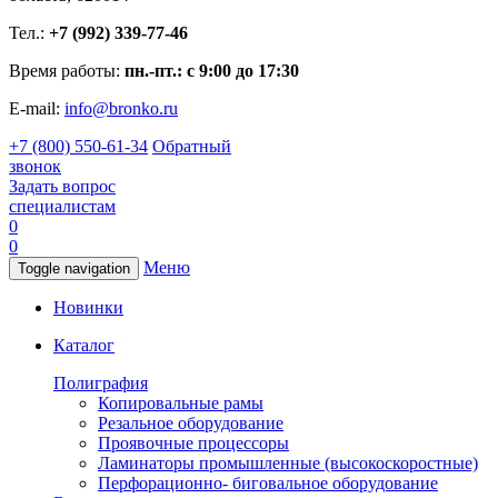
Тел.:
+7 (992) 339-77-46
Время работы:
пн.-пт.: с 9:00 до 17:30
E-mail:
info@bronko.ru
+7 (800) 550-61-34
Обратный
звонок
Задать вопрос
специалистам
0
0
Меню
Toggle navigation
Новинки
Каталог
Полиграфия
Копировальные рамы
Резальное оборудование
Проявочные процессоры
Ламинаторы промышленные (высокоскоростные)
Перфорационно- биговальное оборудование