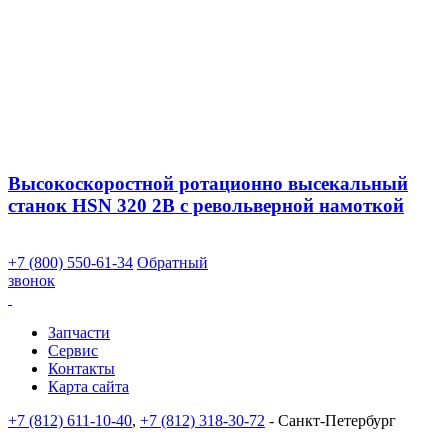
Высокоскоростной ротационно высекальный
станок HSN 320 2B с револьверной намоткой
+7 (800) 550-61-34
Обратный
звонок
Запчасти
Сервис
Контакты
Карта сайта
+7 (812) 611-10-40
,
+7 (812) 318-30-72
- Санкт-Петербург