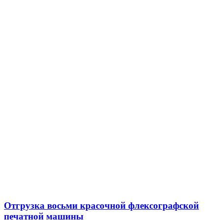
Отгрузка восьми красочной флексографской
печатной машины