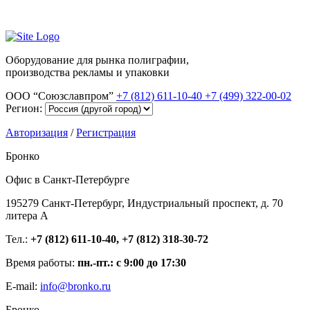
Оборудование для рынка полиграфии,
производства рекламы и упаковки
ООО “Союзславпром”
+7 (812) 611-10-40
+7 (499) 322-00-02
Регион:
Авторизация
/
Регистрация
Бронко
Офис в Санкт-Петербурге
195279 Санкт-Петербург, Индустриальный проспект, д. 70
литера А
Тел.:
+7 (812) 611-10-40, +7 (812) 318-30-72
Время работы:
пн.-пт.: с 9:00 до 17:30
E-mail:
info@bronko.ru
Бронко