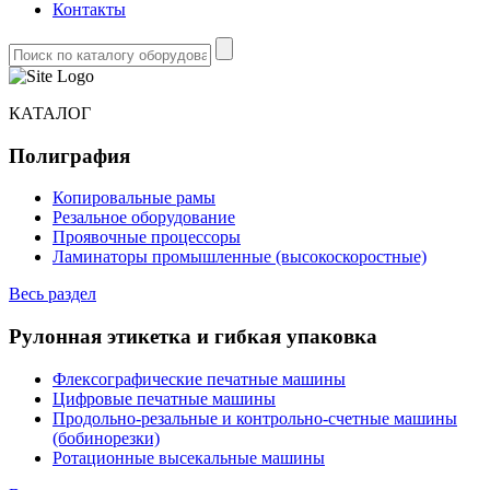
Контакты
КАТАЛОГ
Полиграфия
Копировальные рамы
Резальное оборудование
Проявочные процессоры
Ламинаторы промышленные (высокоскоростные)
Весь раздел
Рулонная этикетка и гибкая упаковка
Флексографические печатные машины
Цифровые печатные машины
Продольно-резальные и контрольно-счетные машины
(бобинорезки)
Ротационные высекальные машины