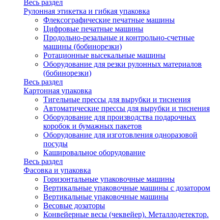
Весь раздел
Рулонная этикетка и гибкая упаковка
Флексографические печатные машины
Цифровые печатные машины
Продольно-резальные и контрольно-счетные
машины (бобинорезки)
Ротационные высекальные машины
Оборудование для резки рулонных материалов
(бобинорезки)
Весь раздел
Картонная упаковка
Тигельные прессы для вырубки и тиснения
Автоматические прессы для вырубки и тиснения
Оборудование для производства подарочных
коробок и бумажных пакетов
Оборудование для изготовления одноразовой
посуды
Кашировальное оборудование
Весь раздел
Фасовка и упаковка
Горизонтальные упаковочные машины
Вертикальные упаковочные машины с дозатором
Вертикальные упаковочные машины
Весовые дозаторы
Конвейерные весы (чеквейер). Металлодетектор.