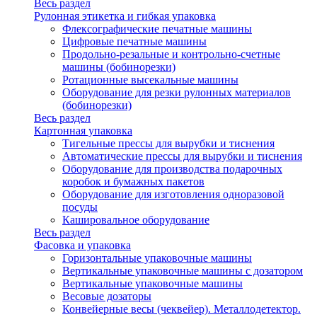
Весь раздел
Рулонная этикетка и гибкая упаковка
Флексографические печатные машины
Цифровые печатные машины
Продольно-резальные и контрольно-счетные
машины (бобинорезки)
Ротационные высекальные машины
Оборудование для резки рулонных материалов
(бобинорезки)
Весь раздел
Картонная упаковка
Тигельные прессы для вырубки и тиснения
Автоматические прессы для вырубки и тиснения
Оборудование для производства подарочных
коробок и бумажных пакетов
Оборудование для изготовления одноразовой
посуды
Кашировальное оборудование
Весь раздел
Фасовка и упаковка
Горизонтальные упаковочные машины
Вертикальные упаковочные машины с дозатором
Вертикальные упаковочные машины
Весовые дозаторы
Конвейерные весы (чеквейер). Металлодетектор.