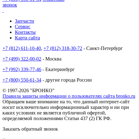
звонок
Запчасти
Сервис
Контакты
Карта сайта
+7 (812) 611-10-40
,
+7 (812) 318-30-72
- Санкт-Петербург
+7 (499) 322-00-02
- Москва
+7 (992) 339-77-46
- Екатеринбург
+7 (800) 550-61-34
- другие города России
© 1997-2026 "БРОНКО"
Правила защиты информации о пользователях сайта bronko.ru
Обращаем ваше внимание на то, что данный интернет-сайт
носит исключительно информационный характер и ни при
каких условиях не является публичной офертой,
определяемой положениями Статьи 437 (2) ГК РФ.
Заказать обратный звонок