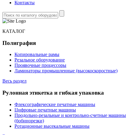
Контакты
КАТАЛОГ
Полиграфия
Копировальные рамы
Резальное оборудование
Проявочные процессоры
Ламинаторы промышленные (высокоскоростные)
Весь раздел
Рулонная этикетка и гибкая упаковка
Флексографические печатные машины
Цифровые печатные машины
Продольно-резальные и контрольно-счетные машины
(бобинорезки)
Ротационные высекальные машины