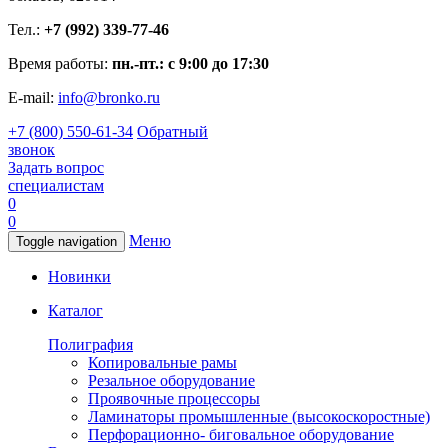
Тел.:
+7 (992) 339-77-46
Время работы:
пн.-пт.: с 9:00 до 17:30
E-mail:
info@bronko.ru
+7 (800) 550-61-34
Обратный
звонок
Задать вопрос
специалистам
0
0
Меню
Toggle navigation
Новинки
Каталог
Полиграфия
Копировальные рамы
Резальное оборудование
Проявочные процессоры
Ламинаторы промышленные (высокоскоростные)
Перфорационно- биговальное оборудование