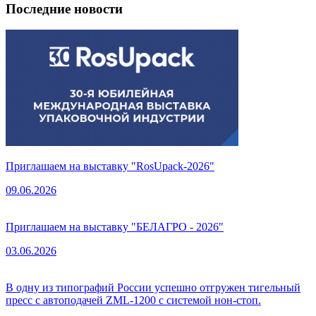
Последние новости
Приглашаем на выставку "RosUpack-2026"
09.06.2026
Приглашаем на выставку "БЕЛАГРО - 2026"
03.06.2026
В одну из типографий России успешно отгружен тигельный
пресс с автоподачей ZML-1200 с системой нон-стоп.