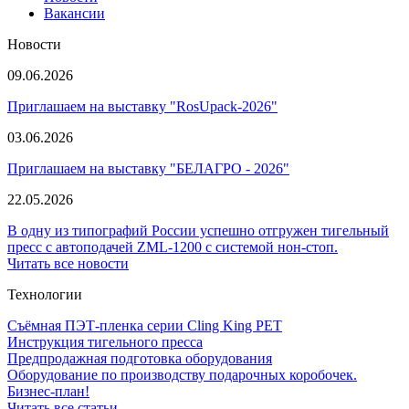
Вакансии
Новости
09.06.2026
Приглашаем на выставку "RosUpack-2026"
03.06.2026
Приглашаем на выставку "БЕЛАГРО - 2026"
22.05.2026
В одну из типографий России успешно отгружен тигельный
пресс с автоподачей ZML-1200 с системой нон-стоп.
Читать все новости
Технологии
Съёмная ПЭТ-пленка серии Cling King PET
Инструкция тигельного пресса
Предпродажная подготовка оборудования
Оборудование по производству подарочных коробочек.
Бизнес-план!
Читать все статьи