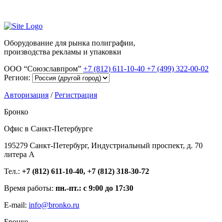
Оборудование для рынка полиграфии,
производства рекламы и упаковки
ООО “Союзславпром”
+7 (812) 611-10-40
+7 (499) 322-00-02
Регион:
Авторизация
/
Регистрация
Бронко
Офис в Санкт-Петербурге
195279 Санкт-Петербург, Индустриальный проспект, д. 70
литера А
Тел.:
+7 (812) 611-10-40, +7 (812) 318-30-72
Время работы:
пн.-пт.: с 9:00 до 17:30
E-mail:
info@bronko.ru
Бронко